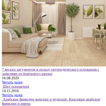
7 веских аргументов в пользу ортопедического основания с
ламелями из берёзового шпона
16.08.2020
Читать далее
Щит освещения
14.11.2016
Читать далее
Арабские фамилии женские и мужские. Красивые арабские
фамилии и имена