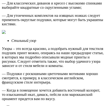
— Для классических диванов и кресел с высокими спинками
выбирайте квадратные со скругленными углами;
— Для утонченных комплектов на изящных ножках следует
применить округлые подушки, которые могут быть украшены
кистями.
Стильный узор
Узоры – это всегда красиво, а подобрать нужный для текстиля
подушек принт можно, опираясь на наши предыдущие статьи,
в которых мы подробно описывали модные принты и
рисунки. Следует отметить также, что выбор удачного узора
зависит и от стиля мебели и комнаты.
— Подушки с роскошными цветочными мотивами хорошо
смотрятся, к примеру, в классическом английском,
французском стиле интерьера.
— Когда в помещение хочется добавить восточный колорит,
то изысканный икат, дамаск, пейсли или марокканский
орнамент придется вам по вкусу.