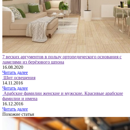
7 веских аргументов в пользу ортопедического основания с
ламелями из берёзового шпона
16.08.2020
Читать далее
Щит освещения
14.11.2016
Читать далее
Арабские фамилии женские и мужские. Красивые арабские
фамилии и имена
16.12.2016
Читать далее
Похожие статьи