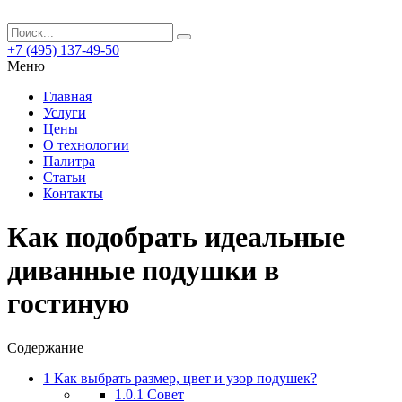
+7 (495) 137-49-50
Меню
Главная
Услуги
Цены
О технологии
Палитра
Статьи
Контакты
Как подобрать идеальные
диванные подушки в
гостиную
Содержание
1
Как выбрать размер, цвет и узор подушек?
1.0.1
Совет