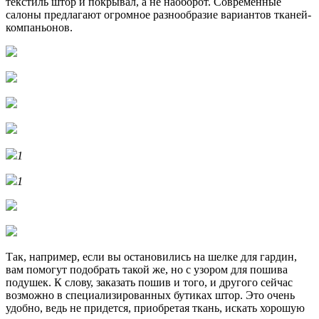
текстиль штор и покрывал, а не наоборот. Современные
салоны предлагают огромное разнообразие вариантов тканей-
компаньонов.
1
1
Так, например, если вы остановились на шелке для гардин,
вам помогут подобрать такой же, но с узором для пошива
подушек. К слову, заказать пошив и того, и другого сейчас
возможно в специализированных бутиках штор. Это очень
удобно, ведь не придется, приобретая ткань, искать хорошую