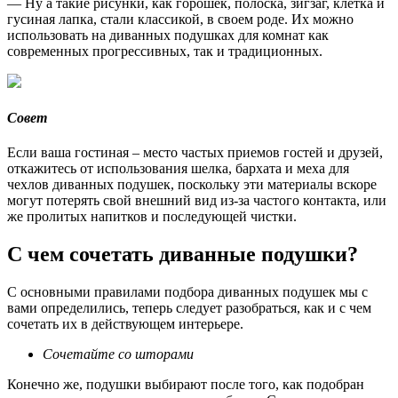
— Ну а такие рисунки, как горошек, полоска, зигзаг, клетка и
гусиная лапка, стали классикой, в своем роде. Их можно
использовать на диванных подушках для комнат как
современных прогрессивных, так и традиционных.
Совет
Если ваша гостиная – место частых приемов гостей и друзей,
откажитесь от использования шелка, бархата и меха для
чехлов диванных подушек, поскольку эти материалы вскоре
могут потерять свой внешний вид из-за частого контакта, или
же пролитых напитков и последующей чистки.
С чем сочетать диванные подушки?
С основными правилами подбора диванных подушек мы с
вами определились, теперь следует разобраться, как и с чем
сочетать их в действующем интерьере.
Сочетайте со шторами
Конечно же, подушки выбирают после того, как подобран