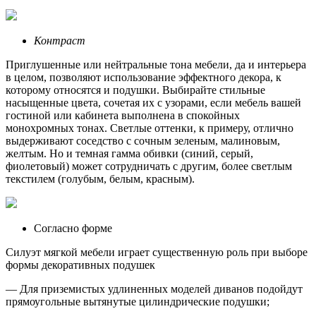
Контраст
Приглушенные или нейтральные тона мебели, да и интерьера
в целом, позволяют использование эффектного декора, к
которому относятся и подушки. Выбирайте стильные
насыщенные цвета, сочетая их с узорами, если мебель вашей
гостиной или кабинета выполнена в спокойных
монохромных тонах. Светлые оттенки, к примеру, отлично
выдерживают соседство с сочным зеленым, малиновым,
желтым. Но и темная гамма обивки (синий, серый,
фиолетовый) может сотрудничать с другим, более светлым
текстилем (голубым, белым, красным).
Согласно форме
Силуэт мягкой мебели играет существенную роль при выборе
формы декоративных подушек
— Для приземистых удлиненных моделей диванов подойдут
прямоугольные вытянутые цилиндрические подушки;