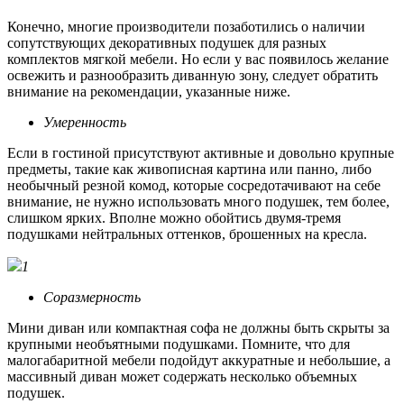
Конечно, многие производители позаботились о наличии
сопутствующих декоративных подушек для разных
комплектов мягкой мебели. Но если у вас появилось желание
освежить и разнообразить диванную зону, следует обратить
внимание на рекомендации, указанные ниже.
Умеренность
Если в гостиной присутствуют активные и довольно крупные
предметы, такие как живописная картина или панно, либо
необычный резной комод, которые сосредотачивают на себе
внимание, не нужно использовать много подушек, тем более,
слишком ярких. Вполне можно обойтись двумя-тремя
подушками нейтральных оттенков, брошенных на кресла.
1
Соразмерность
Мини диван или компактная софа не должны быть скрыты за
крупными необъятными подушками. Помните, что для
малогабаритной мебели подойдут аккуратные и небольшие, а
массивный диван может содержать несколько объемных
подушек.