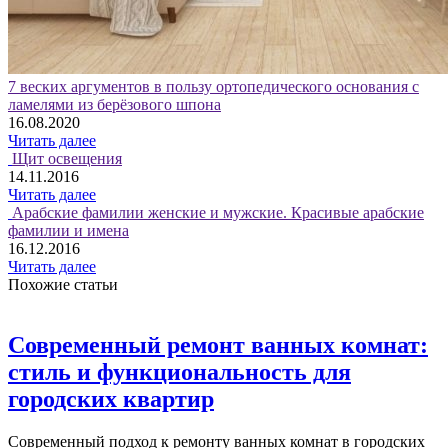
7 веских аргументов в пользу ортопедического основания с
ламелями из берёзового шпона
16.08.2020
Читать далее
Щит освещения
14.11.2016
Читать далее
Арабские фамилии женские и мужские. Красивые арабские
фамилии и имена
16.12.2016
Читать далее
Похожие статьи
Современный ремонт ванных комнат:
стиль и функциональность для
городских квартир
Современный подход к ремонту ванных комнат в городских