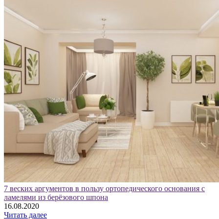
7 веских аргументов в пользу ортопедического основания с
ламелями из берёзового шпона
16.08.2020
Читать далее