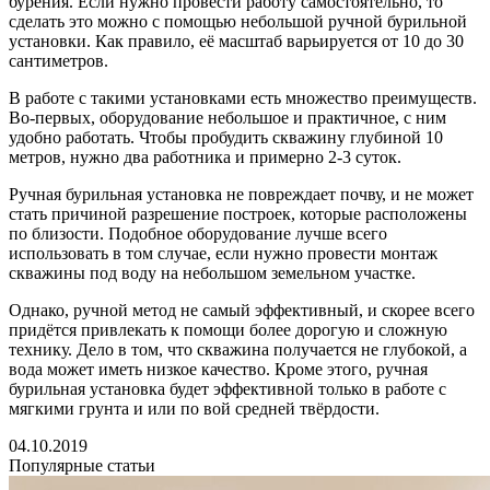
бурения. Если нужно провести работу самостоятельно, то
сделать это можно с помощью небольшой ручной бурильной
установки. Как правило, её масштаб варьируется от 10 до 30
сантиметров.
В работе с такими установками есть множество преимуществ.
Во-первых, оборудование небольшое и практичное, с ним
удобно работать. Чтобы пробудить скважину глубиной 10
метров, нужно два работника и примерно 2-3 суток.
Ручная бурильная установка не повреждает почву, и не может
стать причиной разрешение построек, которые расположены
по близости. Подобное оборудование лучше всего
использовать в том случае, если нужно провести монтаж
скважины под воду на небольшом земельном участке.
Однако, ручной метод не самый эффективный, и скорее всего
придётся привлекать к помощи более дорогую и сложную
технику. Дело в том, что скважина получается не глубокой, а
вода может иметь низкое качество. Кроме этого, ручная
бурильная установка будет эффективной только в работе с
мягкими грунта и или по вой средней твёрдости.
04.10.2019
Популярные статьи