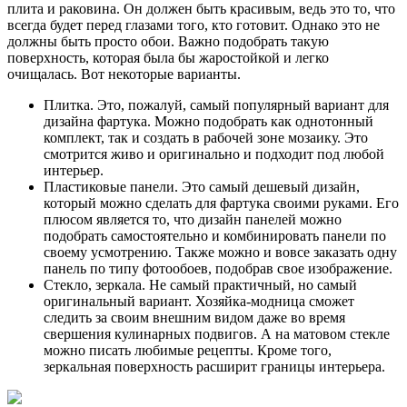
плита и раковина. Он должен быть красивым, ведь это то, что
всегда будет перед глазами того, кто готовит. Однако это не
должны быть просто обои. Важно подобрать такую
поверхность, которая была бы жаростойкой и легко
очищалась. Вот некоторые варианты.
Плитка. Это, пожалуй, самый популярный вариант для
дизайна фартука. Можно подобрать как однотонный
комплект, так и создать в рабочей зоне мозаику. Это
смотрится живо и оригинально и подходит под любой
интерьер.
Пластиковые панели. Это самый дешевый дизайн,
который можно сделать для фартука своими руками. Его
плюсом является то, что дизайн панелей можно
подобрать самостоятельно и комбинировать панели по
своему усмотрению. Также можно и вовсе заказать одну
панель по типу фотообоев, подобрав свое изображение.
Стекло, зеркала. Не самый практичный, но самый
оригинальный вариант. Хозяйка-модница сможет
следить за своим внешним видом даже во время
свершения кулинарных подвигов. А на матовом стекле
можно писать любимые рецепты. Кроме того,
зеркальная поверхность расширит границы интерьера.