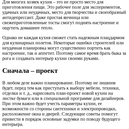
Для многих хозяек кухня – это не просто место для
приготовления пищи. Это рабочее поле для экспериментов,
удачных или неудачных, место для творчества и своеобразный
антидепрессант. Даже простая яичница или
свежеприготовленные тосты смогут поднять настроение и
ощутить домашнее тепло.
Однако не каждая кухня сможет стать надежным плацдармом
для кулинарных полетов. Некоторые ошибки строителей или
неудачная планировка могут существенно портить как
настроение, так и аппетит. Поэтому самое время брать быка за
рога и создавать интерьер кухни своими руками.
Сначала – проект
В любом деле важно планирование. Поэтому не лишним
будет, перед тем как приступать к выбору мебели, техники,
отделки и т. д., нарисовать план-проект новой кухни на
листке бумаги или в специальной программе для дизайнеров.
При этом важно будет учесть параметры кухни, ее
возможности со стороны сантехники и электропроводки,
расположение окна и дверей. Следующие советы помогут
привести в порядок основные задумки по поводу будущего
интерьера.