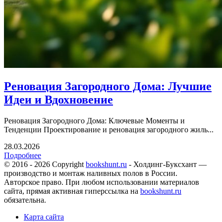
Реновация Загородного Дома: Лучшие
Идеи и Вдохновение
Реновация Загородного Дома: Ключевые Моменты и
Тенденции Проектирование и реновация загородного жиль...
28.03.2026
Подробнее
© 2016 - 2026 Copyright
bookshunt.ru
- Холдинг-Буксхант —
производство и монтаж наливных полов в России.
Авторское право. При любом использовании материалов
сайта, прямая активная гиперссылка на
bookshunt.ru
обязательна.
Карта сайта