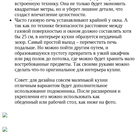
встроенную технику. Она не только будет экономить
квадратные метры, но и уберет лишние детали, что
создаст впечатление целостности.
Часто газовую печь устанавливают крайней у окна. А
так как по технике безопасности расстояние между
газовой поверхностью и окном должно составлять хотя
бы 25 см, в интерьере кухни образуется неудачный
зазор. Самый простой выход – переместить печь
подальше. Но можно пойти другим путем, и
образовавшуюся пустоту превратить в узкий шкафчик
или ряд полок до потолка, где можно будет хранить мало
востребованные предметы. Так своими руками можно
сделать что-то оригинальное для интерьера кухни.
Совет: для дизайна совсем маленькой кухни
отличным вариантом будет дополнительное
использование подоконника. После расширения и
укрепления его можно использовать как
обеденный или рабочий стол, как ниже на фото.