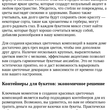
крупные яркие цветы, которые создадут визуальный акцент в
любом пространстве. Убедитесь, что стебли не повреждены, а
цветы выглядят свежими и здоровыми. Важно также
учитывать, как долго цветы будут сохранять свою красоту —
некоторые сорта, такие как хризантемы и герберы, могут
долго радовать глаз. В каждом букетном миксе стоит найти
цветы, которые будут хорошо сочетаться между собой,
добавляя разнообразия в вашу композицию.
Для создания красивых цветочных композиций в вашем доме
достаточно двух-трех видов цветов, чтобы они дополняли
друг друга. Наличие нескольких крупных, выразительных
цветков вместе с мелкими, эффектными акцентами позволит
вам создать гармоничные букетные ансамбли. Это не только
эстетически приятно, но и даст возможность варьировать
ваши цветочные декорации в зависимости от времени года
или вашего настроения.
Контейнеры для букетов: экономичное решение
Ключевым моментом в создании красивых цветочных
композиций является выбор подходящих контейнеров для их
размещения. Возможно, вы удивитесь, но вам не обязательно
тратить деньги на дорогие вазочки или букеты. Практически