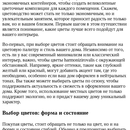
экономичных контейнеров, чтобы создать великолепные
цветочные композиции для каждого помещения. Скажем,
цветоводство может стать не только экономичным, но и
увлекательным занятием, которое приносит радость не только
вам, но и вашим близким. Первым шагом в этом путешествии
является понимание, какие цветы лучше всего подойдут для
вашего интерьера.
Во-первых, при выборе цветов стоит обращать внимание на
цветовую палитру и стиль вашего дома. Независимо от того,
есть ли у вас современный минимализм или классический
интерьер, важно, чтобы цветы harmonizirovalis с окружающей
обстановкой. Например, яркие оттенки, такие как глубокий
желтый или красный, могут добавить акцент там, где это
необходимо, особенно если ваш дом оформлен в нейтральных
тонах. Вы также можете выбирать цветы по сезону, чтобы
поддерживать актуальность и свежесть в оформлении вашего
дома. Кроме того, использование местных цветов не только
поддержит экологию, но и придаст вашему дому уникальный
характер.
Выбор цветов: форма и состояние
Покупая цветы, стоит обращать не только на цвет, но и на
форму и состояние стеблей. Обычно я предпочитаю выбирать