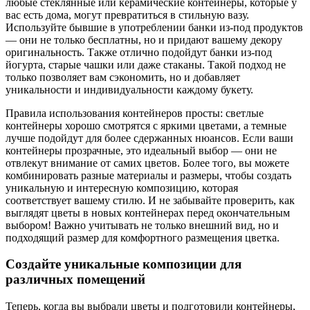
любые стеклянные или керамические контейнеры, которые у
вас есть дома, могут превратиться в стильную вазу.
Используйте бывшие в употреблении банки из-под продуктов
— они не только бесплатны, но и придают вашему декору
оригинальность. Также отлично подойдут банки из-под
йогурта, старые чашки или даже стаканы. Такой подход не
только позволяет вам сэкономить, но и добавляет
уникальности и индивидуальности каждому букету.
Правила использования контейнеров просты: светлые
контейнеры хорошо смотрятся с яркими цветами, а темные
лучше подойдут для более сдержанных нюансов. Если ваши
контейнеры прозрачные, это идеальный выбор — они не
отвлекут внимание от самих цветов. Более того, вы можете
комбинировать разные материалы и размеры, чтобы создать
уникальную и интересную композицию, которая
соответствует вашему стилю. И не забывайте проверить, как
выглядят цветы в новых контейнерах перед окончательным
выбором! Важно учитывать не только внешний вид, но и
подходящий размер для комфортного размещения цветка.
Создайте уникальные композиции для
различных помещений
Теперь, когда вы выбрали цветы и подготовили контейнеры,