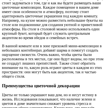
стоит задуматься о том, где и как вы будете размещать ваши
цветочные композиции. Каждое помещение в вашем доме
имеет свои особенности и атмосферу, поэтому стоит
адаптировать цветочные украшения под каждую комнату.
Например, на кухне можно разместить небольшие букеты на
столе или подоконнике для создания уютной и приветливой
атмосферы. На столе в столовой можно использовать один
крупный букет, который будет служить центральным
акцентом во время обедов и семейных встреч.
В ванной комнате или в зоне прихожей мини-композиции в
небольших контейнерах добавят шарма и помогут создать
ощущение свежести. Очень важно, чтобы цветы были
расположены в тех местах, где они будут видны, но при этом
не создадут лишних препятствий. Также стоит обратить
внимание на то, какую роль играют цветы в каждом из этих
пространств: они могут быть как акцентом, так и частью
общего стиля.
Преимущества цветочной декорации
Цветы не только украшают ваш дом, но и несут истину в
жизнь. Исследования показывают, что наличие зелени и
цветов в доме значительно снижает уровень стресса и
улучшает общее самочувствие. Кроме того, это придаёт