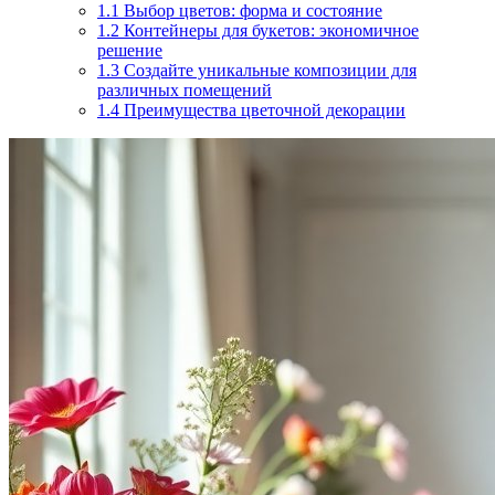
1.1
Выбор цветов: форма и состояние
1.2
Контейнеры для букетов: экономичное
решение
1.3
Создайте уникальные композиции для
различных помещений
1.4
Преимущества цветочной декорации