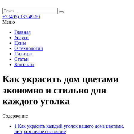
+7 (495) 137-49-50
Меню
Главная
Услуги
Цены
О технологии
Палитра
Статьи
Контакты
Как украсить дом цветами
экономно и стильно для
каждого уголка
Содержание
1
Как украсить каждый уголок вашего дома цветами,
не тратя целое состояние