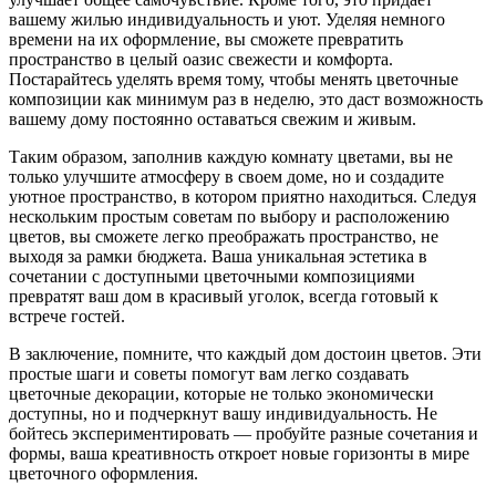
вашему жилью индивидуальность и уют. Уделяя немного
времени на их оформление, вы сможете превратить
пространство в целый оазис свежести и комфорта.
Постарайтесь уделять время тому, чтобы менять цветочные
композиции как минимум раз в неделю, это даст возможность
вашему дому постоянно оставаться свежим и живым.
Таким образом, заполнив каждую комнату цветами, вы не
только улучшите атмосферу в своем доме, но и создадите
уютное пространство, в котором приятно находиться. Следуя
нескольким простым советам по выбору и расположению
цветов, вы сможете легко преображать пространство, не
выходя за рамки бюджета. Ваша уникальная эстетика в
сочетании с доступными цветочными композициями
превратят ваш дом в красивый уголок, всегда готовый к
встрече гостей.
В заключение, помните, что каждый дом достоин цветов. Эти
простые шаги и советы помогут вам легко создавать
цветочные декорации, которые не только экономически
доступны, но и подчеркнут вашу индивидуальность. Не
бойтесь экспериментировать — пробуйте разные сочетания и
формы, ваша креативность откроет новые горизонты в мире
цветочного оформления.