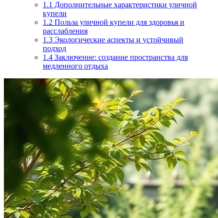
1.1
Дополнительные характеристики уличной
купели
1.2
Польза уличной купели для здоровья и
расслабления
1.3
Экологические аспекты и устойчивый
подход
1.4
Заключение: создание пространства для
медленного отдыха