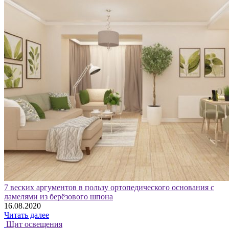
7 веских аргументов в пользу ортопедического основания с
ламелями из берёзового шпона
16.08.2020
Читать далее
Щит освещения