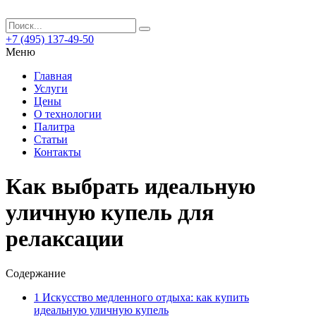
+7 (495) 137-49-50
Меню
Главная
Услуги
Цены
О технологии
Палитра
Статьи
Контакты
Как выбрать идеальную
уличную купель для
релаксации
Содержание
1
Искусство медленного отдыха: как купить
идеальную уличную купель