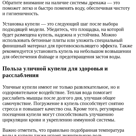
Обратите внимание на наличие системы дренажа — это
поможет легко и быстро поменять воду, обеспечивая чистоту
и гигиеничность.
Установка купели — это следующий шаг после выбора
подходящей модели. Убедитесь, что площадка, на которой
будет размещена купель, надежна и устойчива. Можно
использовать бетонные плиты или уложить специальный
финишный материал для противоскользящего эффекта. Также
рекомендуется установить купель на небольшом возвышении
для обеспечения drainage и предотвращения застоя воды.
Польза уличной купели для здоровья и
расслабления
Уличные купели имеют не только развлекательное, но и
оздоровительное воздействие. Теплая вода помогает
расслабить мышцы после долгого дня, улучшая общее
самочувствие. Погружение в купель способствует снятию
стресса и повышает качество сна. Кроме того, регулярные
посещения купели могут способствовать улучшению
циркуляции крови и укреплению иммунной системы.
Важно отметить, что правильно подобранная температура
воды в купели также играет значительную роль.