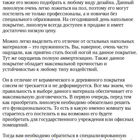
также его можно подобрать к любому виду дизайна. Данный
линолеум очень легко ложиться на пол, поэтому его могут
постелить не только профессионалы, а и новички без
специального образования. На сегодняшний день напольное
покрытие, линолеум всегда доступен в продаже и имеет
достаточно низкую цену.
Можно легко выделить его отличие от остальных напольных
материалов – это пружинность. Вы, наверное, очень часто
ощущали, как приятно стать босой ногой на данное покрытие.
Тут же ощущаешь полную аммортизацию. Также данное
покрытие обладает максимальной прочностью и
устойчивостью к любому типу воздействий.
Он в отличие от керамического и деревянного покрытия
совсем не трескается и не деформируется. Все мы знаем, что
правильность в выборе данного материала обеспечивает его
максимальную долговечность. В первую очередь, перед тем
как приобретать линолеум необходимо обязательно решить
его функциональность. То есть в какую именно комнату вы
стараетесь его постелить и вы возможно его будете
приобретать для государственного учреждения или офисных
помещений.
Тогда вам необходимо обратиться в специализированную