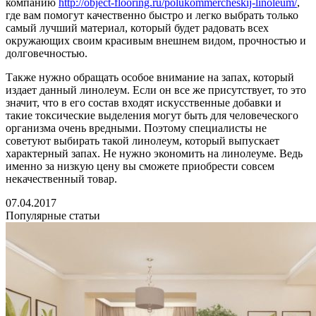
компанию
http://object-flooring.ru/polukommercheskij-linoleum/
,
где вам помогут качественно быстро и легко выбрать только
самый лучший материал, который будет радовать всех
окружающих своим красивым внешнем видом, прочностью и
долговечностью.
Также нужно обращать особое внимание на запах, который
издает данный линолеум. Если он все же присутствует, то это
значит, что в его состав входят искусственные добавки и
такие токсические выделения могут быть для человеческого
организма очень вредными. Поэтому специалисты не
советуют выбирать такой линолеум, который выпускает
характерный запах. Не нужно экономить на линолеуме. Ведь
именно за низкую цену вы сможете приобрести совсем
некачественный товар.
07.04.2017
Популярные статьи