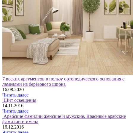
7 веских аргументов в пользу ортопедического основания с
ламелями из берёзового шпона
16.08.2020
Читать далее
Щит освещения
14.11.2016
Читать далее
Арабские фамилии женские и мужские. Красивые арабские
фамилии и имена
16.12.2016
Читать далее