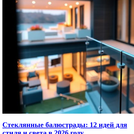
Стеклянные балюстрады: 12 идей для
стиля и света в 2026 году