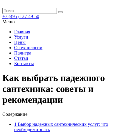
+7 (495) 137-49-50
Меню
Главная
Услуги
Цены
О технологии
Палитра
Статьи
Контакты
Как выбрать надежного
сантехника: советы и
рекомендации
Содержание
1
Выбор надежных сантехнических услуг: что
необходимо знать