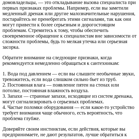
домовладельцы, — это откладывание вызова специалиста при
первых признаках проблемы. Например, если вы заметили
медленный дренаж или другие малозначительные нарушения,
постарайтесь не пренебрегать этими сигналами, так как они
могут привести к более серьезным и дорогостоящим
проблемам. Стремитесь к тому, чтобы обеспечить
своевременное обращение к специалистам вне зависимости от
сложности проблемы, будь то мелкая утечка или серьезная
засорка.
Обратите внимание на следующие признаки, когда
рекомендуется немедленно обращаться к сантехникам:
1. Вода под давлением — если вы слышите необычные звуки,
тревожитесь, если вода слишком сильно бьет из труб.
2. Постоянная влага — появление пятен на стенах или
потолке, постоянная влажность воздуха.
3. Запахи — странные запахи, исходящие из систем дренажа,
могут сигнализировать о серьезных проблемах.
4. Частые поломки оборудования — если какое-то устройство
требует внимания чаще обычного, есть вероятность, что
проблема глубже.
Доверяйте своим инстинктам, если действия, которые вы
предпринимаете, не дают результатов, лучше обратиться к