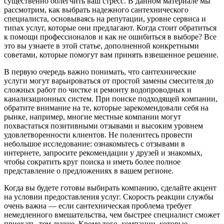
существенно облегчить ваш стресс. В данном материале мы
рассмотрим, как выбрать надежного сантехнического
специалиста, основываясь на репутации, уровне сервиса и
типах услуг, которые они предлагают. Когда стоит обратиться
к помощи профессионалов и как не ошибиться в выборе? Все
это вы узнаете в этой статье, дополненной конкретными
советами, которые помогут вам принять взвешенное решение.
В первую очередь важно понимать, что сантехнические
услуги могут варьироваться от простой замены смесителя до
сложных работ по чистке и ремонту водопроводных и
канализационных систем. При поиске подходящей компании,
обратите внимание на те, которые зарекомендовали себя на
рынке, например, многие местные компании могут
похвастаться позитивными отзывами и высоким уровнем
удовлетворенности клиентов. Не поленитесь провести
небольшое исследование: ознакомьтесь с отзывами в
интернете, запросите рекомендации у друзей и знакомых,
чтобы сократить круг поиска и иметь более полное
представление о предложениях в вашем регионе.
Когда вы будете готовы выбирать компанию, сделайте акцент
на условии предоставления услуг. Скорость реакции службы
очень важна — если сантехническая проблема требует
немедленного вмешательства, чем быстрее специалист сможет
приехать, тем лучше. Кроме того, компании, которые