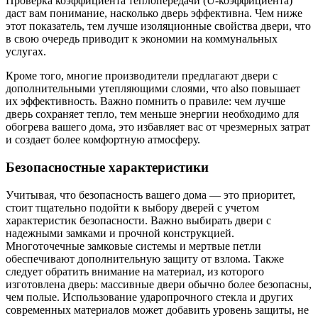
Проверка коэффициента теплопередачи (U-коэффициента)
даст вам понимание, насколько дверь эффективна. Чем ниже
этот показатель, тем лучше изоляционные свойства двери, что
в свою очередь приводит к экономии на коммунальных
услугах.
Кроме того, многие производители предлагают двери с
дополнительными утепляющими слоями, что also повышает
их эффективность. Важно помнить о правиле: чем лучше
дверь сохраняет тепло, тем меньше энергии необходимо для
обогрева вашего дома, это избавляет вас от чрезмерных затрат
и создает более комфортную атмосферу.
Безопасностные характеристики
Учитывая, что безопасность вашего дома — это приоритет,
стоит тщательно подойти к выбору дверей с учетом
характеристик безопасности. Важно выбирать двери с
надежными замками и прочной конструкцией.
Многоточечные замковые системы и мертвые петли
обеспечивают дополнительную защиту от взлома. Также
следует обратить внимание на материал, из которого
изготовлена дверь: массивные двери обычно более безопасны,
чем полые. Использование ударопрочного стекла и других
современных материалов может добавить уровень защиты, не