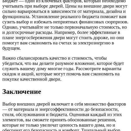
Бюджет — один из ключевых факторов, который необходимо
учитывать при выборе дверей. Цены на внешние двери могут
сильно варьироваться в зависимости от материала, дизайна и
функционала. Установление реального бюджета поможет вам
сузить выбор и избежать неприятных финансовых сюрпризов.
Однако, учитывайте не только первоначальную стоимость, но
и долгосрочные расходы. Например, более эффективные в
плане энергосбережения двери могут стоить дороже, но они
помогут вам сэкономить на счетах за электроэнергию в
будущем.
Важно сбалансировать качество и стоимость, чтобы
убедиться, что вы делаете разумное вложение, которое будет
служить вашему дому многие годы. Рассмотрите варианты
скидок и акций, которые могут помочь вам сэкономить на
покупке качественной двери.
Заключение
Выбор внешних дверей включает в себя множество факторов
— от материала и энергоэффективности до безопасности,
стиля, обслуживания и бюджета. Оценивая каждый из этих
элементов, вы сможете принять обоснованные решения,
которые не только увеличат ценность вашего дома, но и
обеспечат его безопасность и комфорт. Тщательный выбор