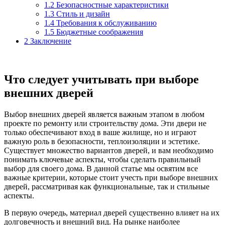
1.2
Безопасностные характеристики
1.3
Стиль и дизайн
1.4
Требования к обслуживанию
1.5
Бюджетные соображения
2
Заключение
Что следует учитывать при выборе
внешних дверей
Выбор внешних дверей является важным этапом в любом
проекте по ремонту или строительству дома. Эти двери не
только обеспечивают вход в ваше жилище, но и играют
важную роль в безопасности, теплоизоляции и эстетике.
Существует множество вариантов дверей, и вам необходимо
понимать ключевые аспекты, чтобы сделать правильный
выбор для своего дома. В данной статье мы освятим все
важные критерии, которые стоит учесть при выборе внешних
дверей, рассматривая как функциональные, так и стильные
аспекты.
В первую очередь, материал дверей существенно влияет на их
долговечность и внешний вид. На рынке наиболее