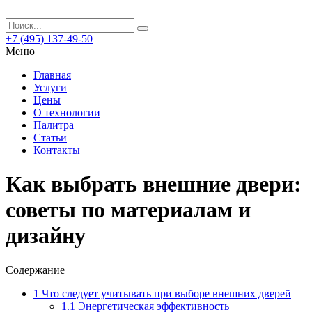
+7 (495) 137-49-50
Меню
Главная
Услуги
Цены
О технологии
Палитра
Статьи
Контакты
Как выбрать внешние двери:
советы по материалам и
дизайну
Содержание
1
Что следует учитывать при выборе внешних дверей
1.1
Энергетическая эффективность