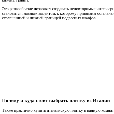
камень, гранит.
Это разнообразие позволяет создавать неповторимые интерьер
становится главным акцентом, к которому привязаны остальн
столешницей и нижней границей подвесных шкафов.
Почему и куда стоит выбрать плитку из Италии
Также практично купить итальянскую плитку в ванную комнату.