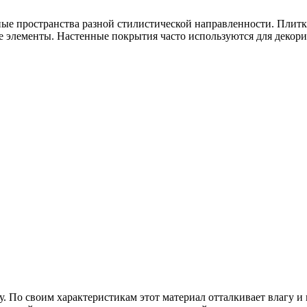
ные пространства разной стилистической направленности. Плитк
ые элементы. Настенные покрытия часто используются для деко
 По своим характеристикам этот материал отталкивает влагу и н