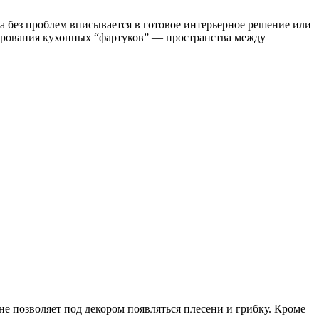
а без проблем вписывается в готовое интерьерное решение или
рирования кухонных “фартуков” — пространства между
е позволяет под декором появляться плесени и грибку. Кроме