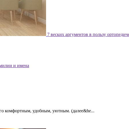
7 веских аргументов в пользу ортопедич
милии и имена
го комфортным, удобным, уютным. (далее&he...