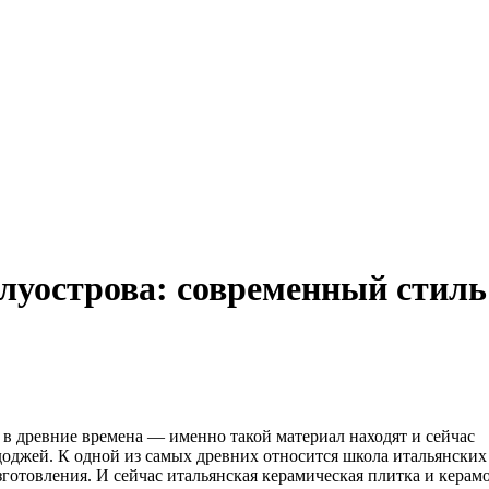
луострова: современный стиль
 в древние времена — именно такой материал находят и сейчас
 доджей.
К одной из самых древних относится школа итальянских
готовления. И сейчас итальянская керамическая плитка и керам