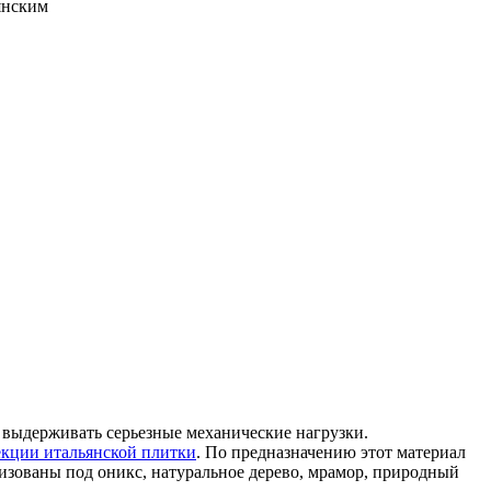
янским
, выдерживать серьезные механические нагрузки.
екции итальянской плитки
. По предназначению этот материал
зованы под оникс, натуральное дерево, мрамор, природный