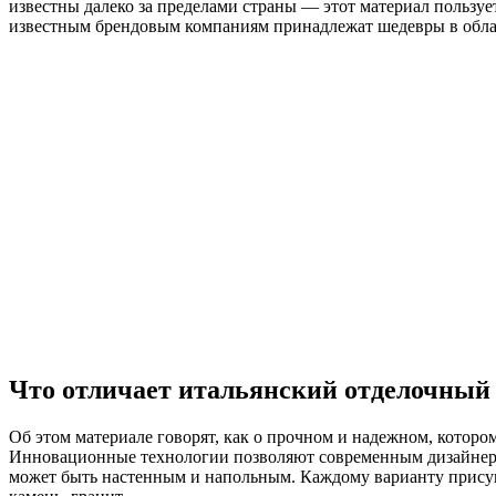
известны далеко за пределами страны — этот материал пользу
известным брендовым компаниям принадлежат шедевры в обла
Что отличает итальянский отделочный
Об этом материале говорят, как о прочном и надежном, которо
Инновационные технологии позволяют современным дизайнера
может быть настенным и напольным. Каждому варианту присущ