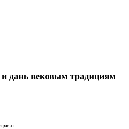
 и дань вековым традициям
огранит