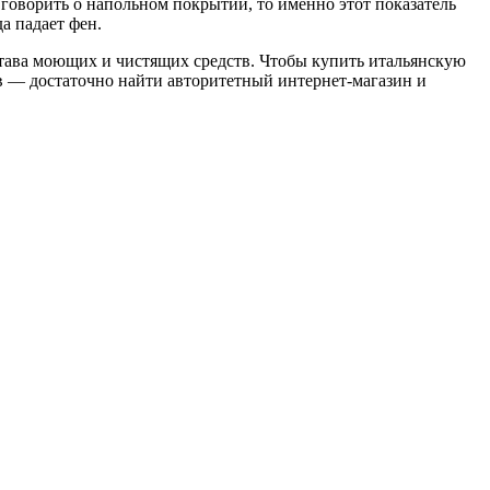
говорить о напольном покрытии, то именно этот показатель
а падает фен.
става моющих и чистящих средств. Чтобы купить итальянскую
в — достаточно найти авторитетный интернет-магазин и