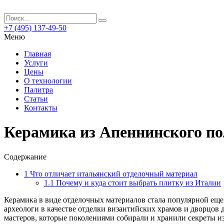
+7 (495) 137-49-50
Меню
Главная
Услуги
Цены
О технологии
Палитра
Статьи
Контакты
Керамика из Апеннинского по
Содержание
1
Что отличает итальянский отделочный материал
1.1
Почему и куда стоит выбрать плитку из Италии
Керамика в виде отделочных материалов стала популярной еще
археологи в качестве отделки византийских храмов и дворцов
мастеров, которые поколениями собирали и хранили секреты из