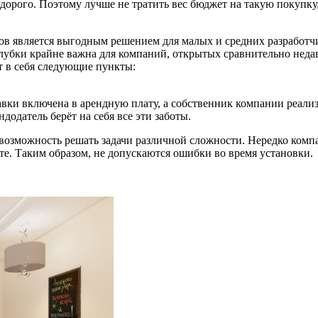
рого. Поэтому лучше не тратить вес бюджет на такую покупку, а
 является выгодным решением для малых и средних разработчик
алубки крайне важна для компаний, открытых сравнительно неда
 в себя следующие пункты:
авки включена в арендную плату, а собственник компании реализу
додатель берёт на себя все эти заботы.
 возможность решать задачи различной сложности. Нередко комп
те. Таким образом, не допускаются ошибки во время установки.