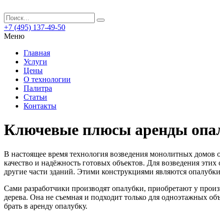
+7 (495) 137-49-50
Меню
Главная
Услуги
Цены
О технологии
Палитра
Статьи
Контакты
Ключевые плюсы аренды опа
В настоящее время технология возведения монолитных домов о
качество и надёжность готовых объектов.
Для возведения этих
другие части зданий. Этими конструкциями являются опалубки
Сами разработчики производят опалубки, приобретают у произ
дерева. Она не съемная и подходит только для одноэтажных о
брать в аренду опалубку.