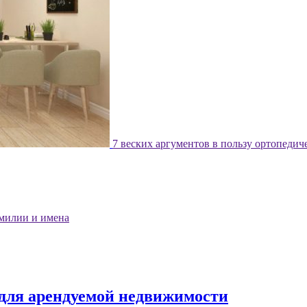
7 веских аргументов в пользу ортопедич
милии и имена
 для арендуемой недвижимости