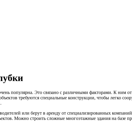
лубки
чень популярна. Это связано с различными факторами. К ним от
 объектов требуются специальные конструкции, чтобы легко соор
.
водителей или берут в аренду от специализированных компаний
бъектов. Можно строить сложные многоэтажные здания на базе п