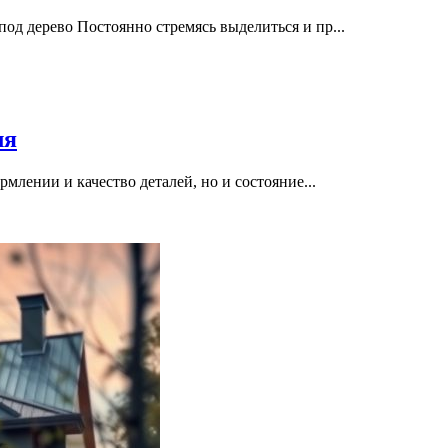
д дерево Постоянно стремясь выделиться и пр...
ля
млении и качество деталей, но и состояние...