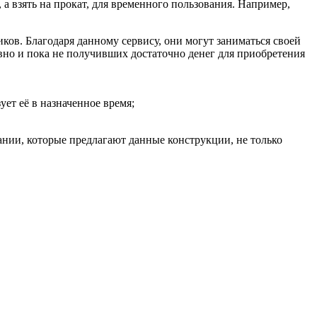
 взять на прокат, для временного пользования. Например,
ов. Благодаря данному сервису, они могут заниматься своей
вно и пока не получивших достаточно денег для приобретения
ет её в назначенное время;
ании, которые предлагают данные конструкции, не только