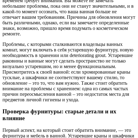
временем требует внимания. Вы можете не замечать
небольшие проблемы, пока они не станут значительными, и в
какой-то момент осознать, что ваша ванная больше не
отвечает вашим требованиям. Причины для обновления могут
быть различными, однако, если вы замечаете определенные
знаки, возможно, пришло время подумать о косметическом
ремонте.
Проблемы, с которыми сталкиваются владельцы ванных
комнат, могут включать в себя устаревшую фурнитуру, новую
необходимость в хранении или deteriorating grout. Устаревшие
раковины и ванные могут сделать пространство не только
визуально устаревшим, но и менее функциональным.
Присмотритесь к своей ванной: если хромированные краны
тусклые, а шкафчики не соответствуют вашему стилю, то
обновление – это то, что вам нужно. Также стоит обратить
внимание на проблемы с хранением: одна из самых частых
причин переосмысления ванной – это недостаток места для
предметов личной гигиены и ухода.
Проверка фурнитуры: старые детали и их
влияние
Первый аспект, на который стоит обратить внимание, — это
фурнитура и мебель в ванной. Устаревшие краны и шкафчики