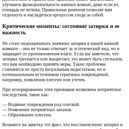
улучшить функциональность ванных комнат, даже если их
площадь не велика. Правильные решения позволят вам
отдохнуть и насладиться процессом ухода за собой.
Критические моменты: состояние затирки и ее
важность
Не стоит недооценивать значение затирки в вашей ванной
комнате – она не только отвечает за эстетический вид, но и
защищает от проникновения влаги. Если вы заметили, что
затирка трескается или выцветает, это может быть сигналом,
что вам необходимо принять меры. Такие проблемы
становятся не просто визуальным недостатком, но и
потенциальным источником серьёзных повреждений,
например, появления плесени или утечек.
При игнорировании этих признаков возможны неприятные
последствия, такие как:
— Водяные повреждения под плиткой.
— Появление неприятных запахов.
— Образование плесени.
Возьмите на заметку тот факт, что восстановление затирки и