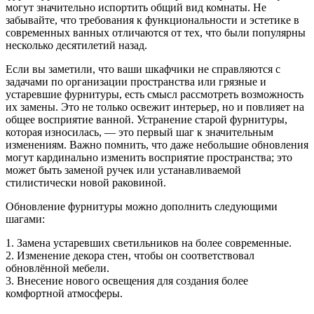
могут значительно испортить общий вид комнаты. Не
забывайте, что требования к функциональности и эстетике в
современных ванных отличаются от тех, что были популярны
несколько десятилетий назад.
Если вы заметили, что ваши шкафчики не справляются с
задачами по организации пространства или грязные и
устаревшие фурнитуры, есть смысл рассмотреть возможность
их замены. Это не только освежит интерьер, но и повлияет на
общее восприятие ванной. Устранение старой фурнитуры,
которая износилась, — это первый шаг к значительным
изменениям. Важно помнить, что даже небольшие обновления
могут кардинально изменить восприятие пространства; это
может быть заменой ручек или устанавливаемой
стилистически новой раковиной.
Обновление фурнитуры можно дополнить следующими
шагами:
1. Замена устаревших светильников на более современные.
2. Изменение декора стен, чтобы он соответствовал
обновлённой мебели.
3. Внесение нового освещения для создания более
комфортной атмосферы.