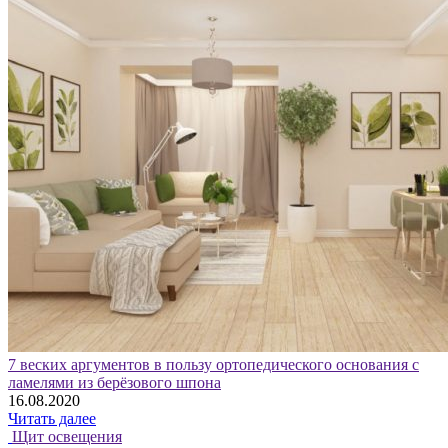
7 веских аргументов в пользу ортопедического основания с
ламелями из берёзового шпона
16.08.2020
Читать далее
Щит освещения