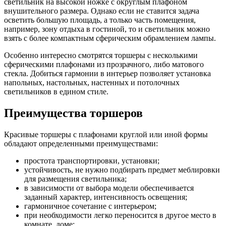
светильник на высокой ножке с округлым плафоном
внушительного размера. Однако если не ставится задача
осветить большую площадь, а только часть помещения,
например, зону отдыха в гостиной, то и светильник можно
взять с более компактным сферическим обрамлением лампы.
Особенно интересно смотрятся торшеры с несколькими
сферическими плафонами из прозрачного, либо матового
стекла. Добиться гармонии в интерьер позволяет установка
напольных, настольных, настенных и потолочных
светильников в едином стиле.
Преимущества торшеров
Красивые торшеры с плафонами круглой или иной формы
обладают определенными преимуществами:
простота транспортировки, установки;
устойчивость, не нужно подбирать предмет меблировки
для размещения светильника;
в зависимости от выбора модели обеспечивается
заданный характер, интенсивность освещения;
гармоничное сочетание с интерьером;
при необходимости легко переносится в другое место в
комнате, доме;