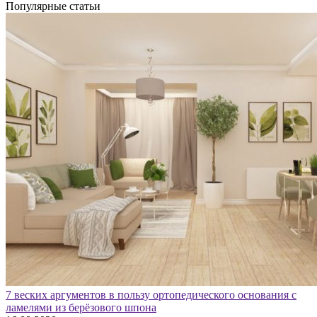
Популярные статьи
7 веских аргументов в пользу ортопедического основания с
ламелями из берёзового шпона