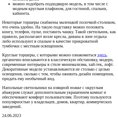
можно подобрать подходящую модель, в том числе с
модным круглым плафоном, для гостиной, спальни,
кабинета.
Некоторые торшеры снабжены маленькой полочкой-столиком,
что очень удобно. На такую подставку можно положить
книгу, телефон, пульт, поставить чашку. Такой светильник, как
правило, располагают возле кресла, дивана в зоне отдыха
либо используют в спальне в качестве прикроватной
тумбочки с местным освещением.
Круглые торшеры, с которыми можно ознакомиться
здесь
,
органично вписываются в классическую обстановку, модерн,
современные интерьеры в стиле минимализма, хай-тек, лофт.
Декоративные модели устанавливаются не столько с целью
освещения, сколько с тем, чтобы оживить дизайн помещения,
придать ему необычный вид.
Напольные светильники на изящной ножке с округлым
абажуром служат дополнительным украшением комнат и
обеспечивают комфорт пользователям. Поэтому пользуются
популярностью у владельцев, домов, квартир, коммерческих
заведений.
24.06.2023