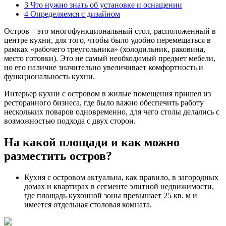
3
Что нужно знать об установке и оснащении
4
Определяемся с дизайном
Остров – это многофункциональный стол, расположенный в
центре кухни, для того, чтобы было удобно перемещаться в
рамках «рабочего треугольника» (холодильник, раковина,
место готовки). Это не самый необходимый предмет мебели,
но его наличие значительно увеличивает комфортность и
функциональность кухни.
Интерьер кухни с островом в жилые помещения пришел из
ресторанного бизнеса, где было важно обеспечить работу
нескольких поваров одновременно, для чего столы делались с
возможностью подхода с двух сторон.
На какой площади и как можно
разместить остров?
Кухня с островом актуальна, как правило, в загородных
домах и квартирах в сегменте элитной недвижимости,
где площадь кухонной зоны превышает 25 кв. м и
имеется отдельная столовая комната.