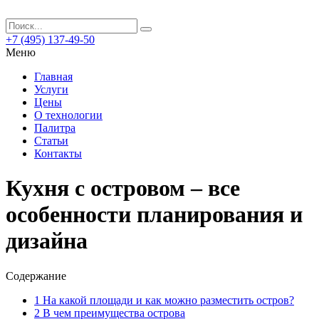
+7 (495) 137-49-50
Меню
Главная
Услуги
Цены
О технологии
Палитра
Статьи
Контакты
Кухня с островом – все
особенности планирования и
дизайна
Содержание
1
На какой площади и как можно разместить остров?
2
В чем преимущества острова