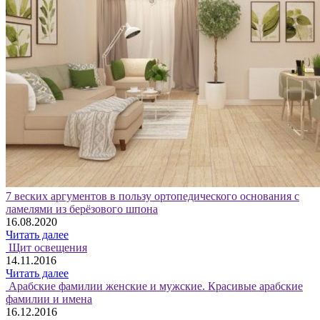
7 веских аргументов в пользу ортопедического основания с
ламелями из берёзового шпона
16.08.2020
Читать далее
Щит освещения
14.11.2016
Читать далее
Арабские фамилии женские и мужские. Красивые арабские
фамилии и имена
16.12.2016