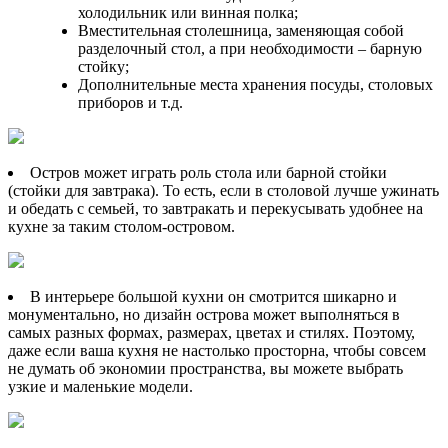
холодильник или винная полка;
Вместительная столешница, заменяющая собой
разделочный стол, а при необходимости – барную
стойку;
Дополнительные места хранения посуды, столовых
приборов и т.д.
Остров может играть роль стола или барной стойки
(стойки для завтрака). То есть, если в столовой лучше ужинать
и обедать с семьей, то завтракать и перекусывать удобнее на
кухне за таким столом-островом.
В интерьере большой кухни он смотрится шикарно и
монументально, но дизайн острова может выполняться в
самых разных формах, размерах, цветах и стилях. Поэтому,
даже если ваша кухня не настолько просторна, чтобы совсем
не думать об экономии пространства, вы можете выбрать
узкие и маленькие модели.