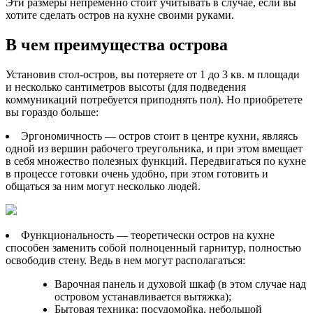
Эти размеры непременно стоит учитывать в случае, если вы
хотите сделать остров на кухне своими руками.
В чем преимущества острова
Установив стол-остров, вы потеряете от 1 до 3 кв. м площади
и несколько сантиметров высоты (для подведения
коммуникаций потребуется приподнять пол). Но приобретете
вы гораздо больше:
Эргономичность — остров стоит в центре кухни, являясь
одной из вершин рабочего треугольника, и при этом вмещает
в себя множество полезных функций. Передвигаться по кухне
в процессе готовки очень удобно, при этом готовить и
общаться за ним могут несколько людей.
Функциональность — теоретически остров на кухне
способен заменить собой полноценный гарнитур, полностью
освободив стену. Ведь в нем могут располагаться:
Варочная панель и духовой шкаф (в этом случае над
островом устанавливается вытяжка);
Бытовая техника: посудомойка, небольшой