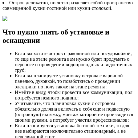
Остров деликатно, но четко разделяет собой пространство
совмещенной кухни-гостиной или кухни-столовой.
Что нужно знать об установке и
оснащении
Если вы хотите остров с раковиной или посудомойкой,
то еще на этапе ремонта вам нужно будет продумать о
переносе и проведении водопроводных и водосточных
труб;
Если вы планируете установку острова с варочной
панелью, духовкой, то позаботьтесь о проведении
электрики по полу также на этапе ремонта;
Имейте в виду, чтобы провести все коммуникации, пол
потребуется немного поднять;
Учитывайте, что планировка кухни с островом
обязательно должна включать в себя еще и подвесную
(островную) вытяжку, монтаж которой не производится
своими руками, а потребует участия профессионалов;
Если планируется установка бытовой техники, то для
нее выбираются исключительно стационарный, а не
передвижной стол;