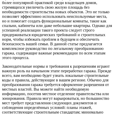
более популярной практикой среди владельцев домов,
стремящихся увеличить свою жилую площадь без
необходимости строительства новых объектов. Это не только
позволяет эффективно использовать неиспользуемые места,
но и помогает создать функциональные комнаты, такие как
спальни, кабинеты или даже небольшие квартиры. Однако для
успешной реализации такого проекта следует строго
придерживаться юридических требований и строительных
норм, чтобы избежать проблем в будущем и обеспечить
безопасность вашей семьи. В данной статье предлагается
комплексное руководство по легальному преобразованию
гаража, содержащие важные рекомендации по всем этапам
этого процесса.
Законодательные нормы и требования к разрешениям играют
важную роль на начальном этапе переработки гаража. Прежде
всего, вам необходимо будет узнать локальные строительные
коды и правила, действующие в вашем регионе. Обычно для
преобразования гаража требуется оформление разрешения от
местных властей. Вы можете найти необходимую
информацию, посетив местное отделение правительства или
зонирования. Правила могут варьироваться, но большинство
мест требует представления следующих документов и
соблюдения определённых условий: планы этажей,
соответствующие строительным стандартам; минимально