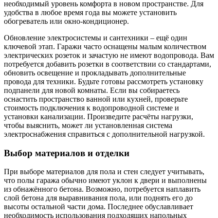
необходимый уровень комфорта в новом пространстве. Для
удобства в любое время года вы можете установить
обогреватель или окно-кондиционер.
Обновление электросистемы и сантехники – ещё один
ключевой этап. Гаражи часто оснащены малым количеством
электрических розеток и зачастую не имеют водопровода. Вам
потребуется добавить розетки в соответствии со стандартами,
обновить освещение и прокладывать дополнительные
провода для техники. Будьте готовы рассмотреть установку
подпанели для новой комнаты. Если вы собираетесь
оснастить пространство ванной или кухней, проверьте
стоимость подключения к водопроводной системе и
установки канализации. Произведите расчёты нагрузки,
чтобы выяснить, может ли установленная система
электроснабжения справиться с дополнительной нагрузкой.
Выбор материалов и отделки
При выборе материалов для пола и стен следует учитывать,
что полы гаража обычно имеют уклон к двери и выполнены
из обнажённого бетона. Возможно, потребуется наплавить
слой бетона для выравнивания пола, или поднять его до
высоты остальной части дома. Последнее обуславливает
необходимость использования подходящих напольных