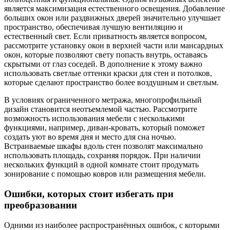
является максимизация естественного освещения. Добавление
больших окон или раздвижных дверей значительно улучшает
пространство, обеспечивая лучшую вентиляцию и
естественный свет. Если приватность является вопросом,
рассмотрите установку окон в верхней части или мансардных
окон, которые позволяют свету попасть внутрь, оставаясь
скрытыми от глаз соседей. В дополнение к этому важно
использовать светлые оттенки краски для стен и потолков,
которые сделают пространство более воздушным и светлым.
В условиях ограниченного метража, многопрофильный
дизайн становится неотъемлемой частью. Рассмотрите
возможность использования мебели с несколькими
функциями, например, диван-кровать, который поможет
создать уют во время дня и место для сна ночью.
Встраиваемые шкафы вдоль стен позволят максимально
использовать площадь, сохраняя порядок. При наличии
нескольких функций в одной комнате стоит продумать
зонирование с помощью ковров или размещения мебели.
Ошибки, которых стоит избегать при
преобразовании
Одними из наиболее распространённых ошибок, с которыми