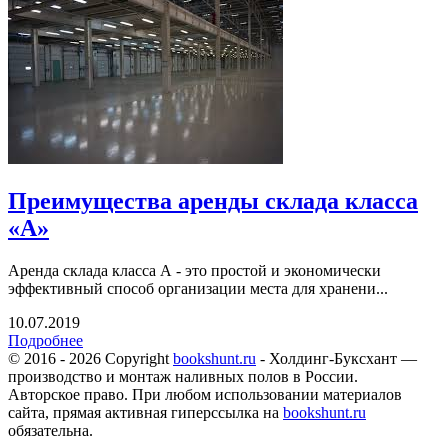
Преимущества аренды склада класса
«А»
Аренда склада класса А - это простой и экономически
эффективный способ организации места для хранени...
10.07.2019
Подробнее
© 2016 - 2026 Copyright
bookshunt.ru
- Холдинг-Буксхант —
производство и монтаж наливных полов в России.
Авторское право. При любом использовании материалов
сайта, прямая активная гиперссылка на
bookshunt.ru
обязательна.