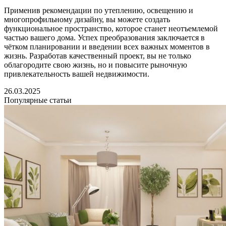
Применив рекомендации по утеплению, освещению и
многопрофильному дизайну, вы можете создать
функциональное пространство, которое станет неотъемлемой
частью вашего дома. Успех преобразования заключается в
чётком планировании и введении всех важных моментов в
жизнь. Разработав качественный проект, вы не только
облагородите свою жизнь, но и повысите рыночную
привлекательность вашей недвижимости.
26.03.2025
Популярные статьи