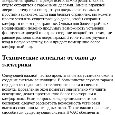
завершения проекта. Прежде всего, важно решить, как вы
будете обходиться с гаражными дверями. Замена гаражной
двери на стену или стандартную дверь является самым
простым вариантом. Если ваш бюджет ограничен, вы можете
просто утеплить существующую дверь, чтобы сохранить
комфорт в новом пространстве. Однако для более серьёзных
модификаций полезно продумать возможность установки
французских дверей или даже создание входной зоны там, где
раньше располагалась дверь гаража. Это не только улучшит
вход в новую квартиру, но и придаст помещению более
комфортный вид.
Технические аспекты: от окон до
электрики
Следующей важной частью проекта является установка окон и
создание системы вентиляции. В большинстве случаев гаражи
страдают от недостатка естественного света и свежего
воздуха. Добавление окон помогает значительно улучшить
освещение, делает пространство более просторным и
комфортным. Если вопросы конфиденциальности вас
беспокоят, следует рассмотреть возможность установки
высоких окон или мансардных окон. Также важно проверить,
способна ли существующая система HVAC обеспечить