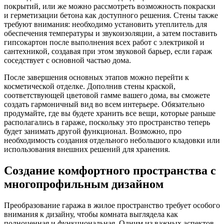
покрытий, или же можно рассмотреть возможность покраски
и герметизации бетона как доступного решения. Стены также
требуют внимания: необходимо установить утеплитель для
обеспечения температуры и звукоизоляции, а затем поставить
гипсокартон после выполнения всех работ с электрикой и
сантехникой, создавая при этом звуковой барьер, если гараж
соседствует с основной частью дома.
После завершения основных этапов можно перейти к
косметической отделке. Дополнив стены краской,
соответствующей цветовой гамме вашего дома, вы сможете
создать гармоничный вид во всем интерьере. Обязательно
продумайте, где вы будете хранить все вещи, которые раньше
располагались в гараже, поскольку это пространство теперь
будет занимать другой функционал. Возможно, про
необходимость создания отдельного небольшого кладовки или
использования внешних решений для хранения.
Создание комфортного пространства с
многопрофильным дизайном
Преобразование гаража в жилое пространство требует особого
внимания к дизайну, чтобы комната выглядела как
полноценная и функциональная. Одним из важных аспектов