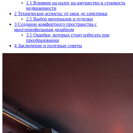
1.1
Влияние на налог на имущество и стоимость
недвижимости
2
Технические аспекты: от окон до электрики
2.1
Выбор материалов и отделки
3
Создание комфортного пространства с
многопрофильным дизайном
3.1
Ошибки, которых стоит избегать при
преобразовании
4
Заключение и полезные советы