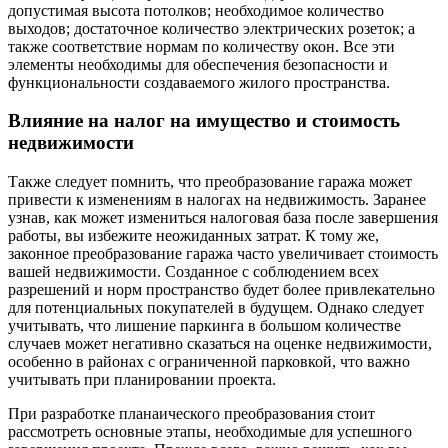
допустимая высота потолков; необходимое количество
выходов; достаточное количество электрических розеток; а
также соответствие нормам по количеству окон. Все эти
элементы необходимы для обеспечения безопасности и
функциональности создаваемого жилого пространства.
Влияние на налог на имущество и стоимость
недвижимости
Также следует помнить, что преобразование гаража может
привести к изменениям в налогах на недвижимость. Заранее
узнав, как может измениться налоговая база после завершения
работы, вы избежите неожиданных затрат. К тому же,
законное преобразование гаража часто увеличивает стоимость
вашей недвижимости. Созданное с соблюдением всех
разрешений и норм пространство будет более привлекательно
для потенциальных покупателей в будущем. Однако следует
учитывать, что лишение паркинга в большом количестве
случаев может негативно сказаться на оценке недвижимости,
особенно в районах с ограниченной парковкой, что важно
учитывать при планировании проекта.
При разработке планаического преобразования стоит
рассмотреть основные этапы, необходимые для успешного