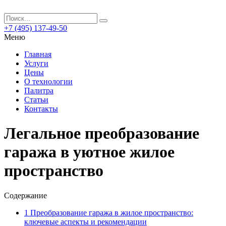
+7 (495) 137-49-50
Меню
Главная
Услуги
Цены
О технологии
Палитра
Статьи
Контакты
Легальное преобразование
гаража в уютное жилое
пространство
Содержание
1
Преобразование гаража в жилое пространство:
ключевые аспекты и рекомендации