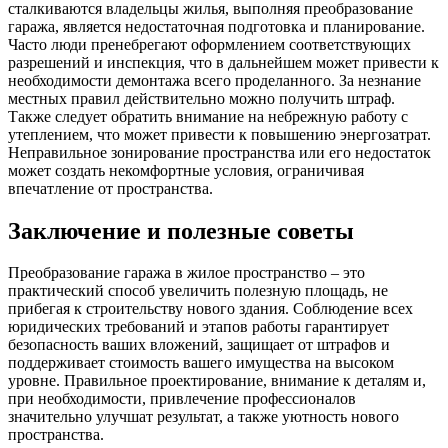
сталкиваются владельцы жилья, выполняя преобразование
гаража, является недостаточная подготовка и планирование.
Часто люди пренебрегают оформлением соответствующих
разрешений и инспекция, что в дальнейшем может привести к
необходимости демонтажа всего проделанного. За незнание
местных правил действительно можно получить штраф.
Также следует обратить внимание на небрежную работу с
утеплением, что может привести к повышению энергозатрат.
Неправильное зонирование пространства или его недостаток
может создать некомфортные условия, ограничивая
впечатление от пространства.
Заключение и полезные советы
Преобразование гаража в жилое пространство – это
практический способ увеличить полезную площадь, не
прибегая к строительству нового здания. Соблюдение всех
юридических требований и этапов работы гарантирует
безопасность ваших вложений, защищает от штрафов и
поддерживает стоимость вашего имущества на высоком
уровне. Правильное проектирование, внимание к деталям и,
при необходимости, привлечение профессионалов
значительно улучшат результат, а также уютность нового
пространства.