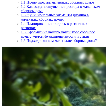
1.1
Преимущества маленьких сборных домов
1.2
Как создать ощущение простора в маленьком
сборном доме
1.3
Функциональные элементы дизайна в
маленьких сборных домах
1.4
Планирование построек в различных
регионах
1.5
Оформление вашего маленького сборного
дома с учетом функциональности и стиля
1.6
Подходят ли вам маленькие сборные дома?