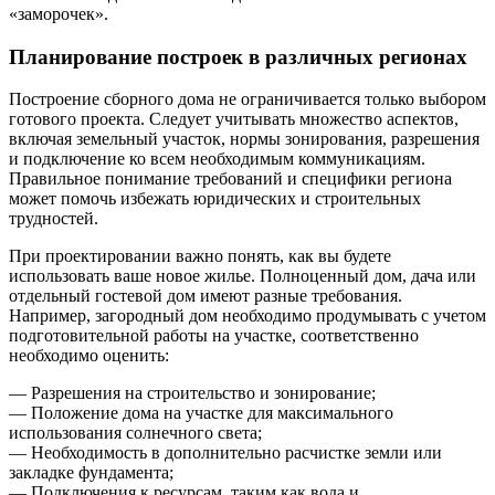
«заморочек».
Планирование построек в различных регионах
Построение сборного дома не ограничивается только выбором
готового проекта. Следует учитывать множество аспектов,
включая земельный участок, нормы зонирования, разрешения
и подключение ко всем необходимым коммуникациям.
Правильное понимание требований и специфики региона
может помочь избежать юридических и строительных
трудностей.
При проектировании важно понять, как вы будете
использовать ваше новое жилье. Полноценный дом, дача или
отдельный гостевой дом имеют разные требования.
Например, загородный дом необходимо продумывать с учетом
подготовительной работы на участке, соответственно
необходимо оценить:
— Разрешения на строительство и зонирование;
— Положение дома на участке для максимального
использования солнечного света;
— Необходимость в дополнительно расчистке земли или
закладке фундамента;
— Подключения к ресурсам, таким как вода и