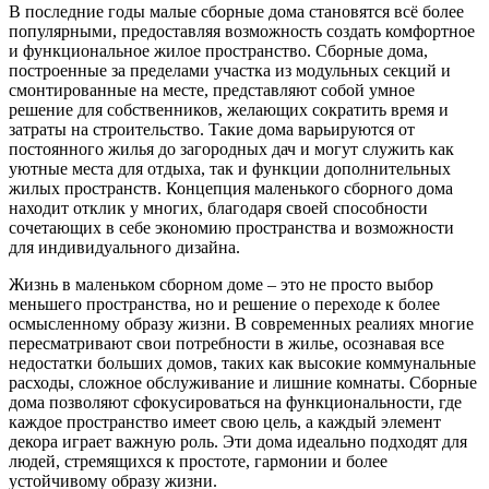
В последние годы малые сборные дома становятся всё более
популярными, предоставляя возможность создать комфортное
и функциональное жилое пространство. Сборные дома,
построенные за пределами участка из модульных секций и
смонтированные на месте, представляют собой умное
решение для собственников, желающих сократить время и
затраты на строительство. Такие дома варьируются от
постоянного жилья до загородных дач и могут служить как
уютные места для отдыха, так и функции дополнительных
жилых пространств. Концепция маленького сборного дома
находит отклик у многих, благодаря своей способности
сочетающих в себе экономию пространства и возможности
для индивидуального дизайна.
Жизнь в маленьком сборном доме – это не просто выбор
меньшего пространства, но и решение о переходе к более
осмысленному образу жизни. В современных реалиях многие
пересматривают свои потребности в жилье, осознавая все
недостатки больших домов, таких как высокие коммунальные
расходы, сложное обслуживание и лишние комнаты. Сборные
дома позволяют сфокусироваться на функциональности, где
каждое пространство имеет свою цель, а каждый элемент
декора играет важную роль. Эти дома идеально подходят для
людей, стремящихся к простоте, гармонии и более
устойчивому образу жизни.