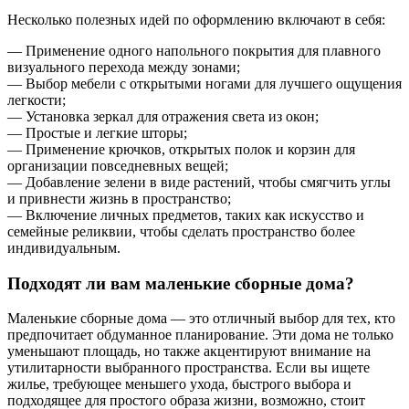
Несколько полезных идей по оформлению включают в себя:
— Применение одного напольного покрытия для плавного
визуального перехода между зонами;
— Выбор мебели с открытыми ногами для лучшего ощущения
легкости;
— Установка зеркал для отражения света из окон;
— Простые и легкие шторы;
— Применение крючков, открытых полок и корзин для
организации повседневных вещей;
— Добавление зелени в виде растений, чтобы смягчить углы
и привнести жизнь в пространство;
— Включение личных предметов, таких как искусство и
семейные реликвии, чтобы сделать пространство более
индивидуальным.
Подходят ли вам маленькие сборные дома?
Маленькие сборные дома — это отличный выбор для тех, кто
предпочитает обдуманное планирование. Эти дома не только
уменьшают площадь, но также акцентируют внимание на
утилитарности выбранного пространства. Если вы ищете
жилье, требующее меньшего ухода, быстрого выбора и
подходящее для простого образа жизни, возможно, стоит