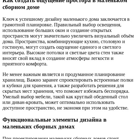
Как создать ощущение простора в маленьком
сборном доме
Ключ к успешному дизайну маленького дома заключается в
грамотной планировке. Правильный выбор освещения,
использование больших окон и создание открытых
пространств могут значительно увеличить визуальный объём
дома. Пространства, комбинирующие кухню, столовую и
гостиную, могут создать ощущение единого и светлого
интерьера. Высокие потолки и светлые цвета стен также
вносят свой вклад в создание атмосферы легкости и
приятного комфорта.
Не менее важным является и продуманное планирование
хранилищ. Важно заранее спроектировать встроенные полки
и кубики для хранения, а также разработать решения для
скрытых мест хранения, что поможет избежать беспорядка.
Умелый выбор мебели, такой как круглый обеденный стол
или диван-кровать, может оптимально использовать
доступное пространство, не экономя при этом на удобстве.
Функциональные элементы дизайна в
маленьких сборных домах
При проектировании маленьких сборных домов стоит