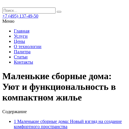
+7 (495) 137-49-50
Меню
Главная
Услуги
Цены
О технологии
Палитра
Статьи
Контакты
Маленькие сборные дома:
Уют и функциональность в
компактном жилье
Содержание
1
Маленькие сборные дома: Новый взгляд на создание
комфортного пространства