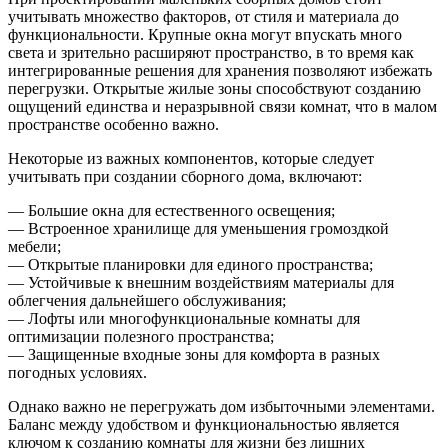
учитывать множество факторов, от стиля и материала до
функциональности. Крупные окна могут впускать много
света и зрительно расширяют пространство, в то время как
интегрированные решения для хранения позволяют избежать
перегрузки. Открытые жилые зоны способствуют созданию
ощущений единства и неразрывной связи комнат, что в малом
пространстве особенно важно.
Некоторые из важных компонентов, которые следует
учитывать при создании сборного дома, включают:
— Большие окна для естественного освещения;
— Встроенное хранилище для уменьшения громоздкой
мебели;
— Открытые планировки для единого пространства;
— Устойчивые к внешним воздействиям материалы для
облегчения дальнейшего обслуживания;
— Лофты или многофункциональные комнаты для
оптимизации полезного пространства;
— Защищенные входные зоны для комфорта в разных
погодных условиях.
Однако важно не перегружать дом избыточными элементами.
Баланс между удобством и функциональностью является
ключом к созданию комнаты для жизни без лишних