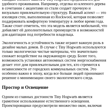
удобного проживания. Например, отделка из клееного дерева
в сочетании с акцентами из стали создает прочную и
визуально привлекательную структуру. Важный аспект — это
изоляция стен, выполненная из Rockwool, которая позволяет
поддерживать комфортную температуру в любое время года.
Также стоит отметить, что эта модель является мобильной, что
добавляет ей дополнительных преимуществ и возможностей
для адаптации под потребности владельца.
Экологичность и устойчивость также играют важную роль в
дизайне малых домов. В случае с Tiny Hogwarts используются
только экологически чистые материалы, что значительно
снижает воздействие на окружающую среду. Более того,
возможность установки автономных систем энергоснабжения
делает этот дом привлекательным для тех, кто стремится к
независимости от городских коммунальных систем. Это
особенно важно в эпоху, когда все больше людей принимают
решение о минимизации своего экологического следа.
Простор и Освещение
Одним из главных достоинств Tiny Hogwarts является
грамотное использование естественного освещения.
Проектировщики предусмотрели множество окон, включая