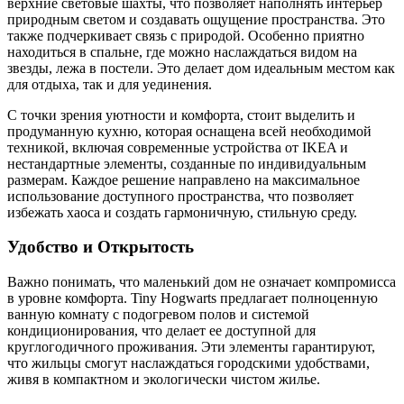
верхние световые шахты, что позволяет наполнять интерьер
природным светом и создавать ощущение пространства. Это
также подчеркивает связь с природой. Особенно приятно
находиться в спальне, где можно наслаждаться видом на
звезды, лежа в постели. Это делает дом идеальным местом как
для отдыха, так и для уединения.
С точки зрения уютности и комфорта, стоит выделить и
продуманную кухню, которая оснащена всей необходимой
техникой, включая современные устройства от IKEA и
нестандартные элементы, созданные по индивидуальным
размерам. Каждое решение направлено на максимальное
использование доступного пространства, что позволяет
избежать хаоса и создать гармоничную, стильную среду.
Удобство и Открытость
Важно понимать, что маленький дом не означает компромисса
в уровне комфорта. Tiny Hogwarts предлагает полноценную
ванную комнату с подогревом полов и системой
кондиционирования, что делает ее доступной для
круглогодичного проживания. Эти элементы гарантируют,
что жильцы смогут наслаждаться городскими удобствами,
живя в компактном и экологически чистом жилье.