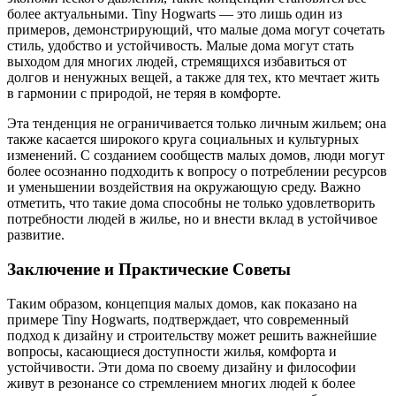
более актуальными. Tiny Hogwarts — это лишь один из
примеров, демонстрирующий, что малые дома могут сочетать
стиль, удобство и устойчивость. Малые дома могут стать
выходом для многих людей, стремящихся избавиться от
долгов и ненужных вещей, а также для тех, кто мечтает жить
в гармонии с природой, не теряя в комфорте.
Эта тенденция не ограничивается только личным жильем; она
также касается широкого круга социальных и культурных
изменений. С созданием сообществ малых домов, люди могут
более осознанно подходить к вопросу о потреблении ресурсов
и уменьшении воздействия на окружающую среду. Важно
отметить, что такие дома способны не только удовлетворить
потребности людей в жилье, но и внести вклад в устойчивое
развитие.
Заключение и Практические Советы
Таким образом, концепция малых домов, как показано на
примере Tiny Hogwarts, подтверждает, что современный
подход к дизайну и строительству может решить важнейшие
вопросы, касающиеся доступности жилья, комфорта и
устойчивости. Эти дома по своему дизайну и философии
живут в резонансе со стремлением многих людей к более