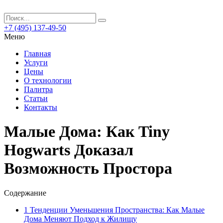
+7 (495) 137-49-50
Меню
Главная
Услуги
Цены
О технологии
Палитра
Статьи
Контакты
Малые Дома: Как Tiny
Hogwarts Доказал
Возможность Простора
Содержание
1
Тенденции Уменьшения Пространства: Как Малые
Дома Меняют Подход к Жилищу