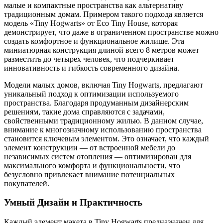
малые и компактные пространства как альтернативу
традиционным домам. Примером такого подхода является
модель «Tiny Hogwarts» от Eco Tiny House, которая
демонстрирует, что даже в ограниченном пространстве можно
создать комфортное и функциональное жилище. Эта
миниатюрная конструкция длиной всего 8 метров может
разместить до четырех человек, что подчеркивает
инновативность и гибкость современного дизайна.
Модели малых домов, включая Tiny Hogwarts, предлагают
уникальный подход к оптимизации используемого
пространства. Благодаря продуманным дизайнерским
решениям, такие дома справляются с задачами,
свойственными традиционному жилью. В данном случае,
внимание к многозначному использованию пространства
становится ключевым элементом. Это означает, что каждый
элемент конструкции — от встроенной мебели до
независимых систем отопления — оптимизирован для
максимального комфорта и функциональности, что
безусловно привлекает внимание потенциальных
покупателей.
Умный Дизайн и Практичность
Каждый элемент макета в Tiny Hogwarts предназначен для