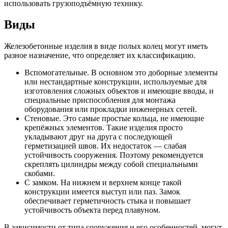
использовать грузоподъёмную технику.
Виды
Железобетонные изделия в виде полых колец могут иметь
разное назначение, что определяет их классификацию.
Вспомогательные. В основном это доборные элементы
или нестандартные конструкции, используемые для
изготовления сложных объектов и имеющие вводы, и
специальные приспособления для монтажа
оборудования или прокладки инженерных сетей.
Стеновые. Это самые простые кольца, не имеющие
крепёжных элементов. Такие изделия просто
укладывают друг на друга с последующей
герметизацией швов. Их недостаток — слабая
устойчивость сооружения. Поэтому рекомендуется
скреплять цилиндры между собой специальными
скобами.
С замком. На нижнем и верхнем конце такой
конструкции имеется выступ или паз. Замок
обеспечивает герметичность стыка и повышает
устойчивость объекта перед плавуном.
В зависимости от типа сооружения и его особенностей, могут