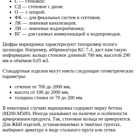
С — стеновое;
СД — стеновое с дном;
О — с опорой;
ФК — для фекальных систем и септиков;
ЛК — ливневая канализация;
ЛВ — ливневые водоприёмники;
ВГ — для газовых коммуникаций и водопроводов.
Цифры маркировки характеризуют типоразмер полого
цилиндра. Например, аббревиатура КС 7-3, даст нам такую
информацию: кольцо стеновое длинной 700 мм, высотой 290
мм и объёмом 0,05 м3.
Стандартные изделия могут иметь следующие геометрические
параметры:
сечение от 700 до 2000 мм,
высота от 100 до 2000 мм,
толщина стенки от 70 до 200 мм.
В некоторых случаях маркировка содержит марку бетона
(М200-М500). Иногда указывают на наличие и особенности
армирования продукта. Так, стеновые кольца не армируются.
Для ЖБИ изделий, устанавливаемых в тяжёлых грунтах,
выбирают арматуру в виде стального прута или сетки.