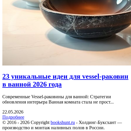
23 уникальные идеи для vessel-раковин
в ванной 2026 года
Современные Vessel-раковины для ванной: Стратегии
обновления интерьера Ванная комната стала не прост...
22.05.2026
Подробнее
© 2016 - 2026 Copyright
bookshunt.ru
- Холдинг-Буксхант —
производство и монтаж наливных полов в России.