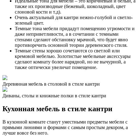
Идеальные тона для мебели – это коричневый и белый, а
также их производные (бежевый, шоколадный, цвет
слоновой кости и т.д).
Очень актуальный для кантри нежно-голубой и светло-
зеленый цвет.
Темные тона мебели придадут помещению угрюмости и
даже неприветливости, а в сочетании с темными
стенами сделают обстановку мрачной, что будет явно
противоречить основной теории деревенского стиля.
Темные стены хорошо сочетаются со светлой или
кремовой мебелью. Золотистые мебельные аксессуары
сделают комнату более нарядной, но не вычурной, а
также оптически увеличат помещение.
Деревянная мебель в столовой в стиле кантри
Диваны, столы и книжные полки в стиле кантри
Кухонная мебель в стиле кантри
В кухонной комнате станут уместными предметы мебели с
прямыми линиями и формами с самым простым декором, а
лучше вовсе без него.