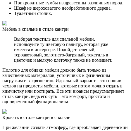
Прикроватные тумбы из древесины различных пород.
Шкаф из шероховатого необработанного дерева.
Туалетный столик.
Мебель в спальне в стиле кантри
Выбирая текстиль для спальной мебели,
используйте ту цветовую палитру, которая уже
имеется в интерьере. Подойдет зеленый,
терракотовый, золотисто-багряный, текстиль в
цветочек и мелкую клеточку также не помешает.
Полотно для обивки мебели должно быть только из
качественных материалов, устойчивых к физическим
нагрузкам и загрязнению. Идеальный вариант – это пошив
чехлов на предметы мебели, которые потом можно отдать в
химчистку или постирать. Все эти нюансы предусматривает
стиль кантри, ведь его суть – это комфорт, простота и
одновременный функционализм.
Кровать в стиле кантри в спальне
При желании создать атмосферу, где преобладает деревенский