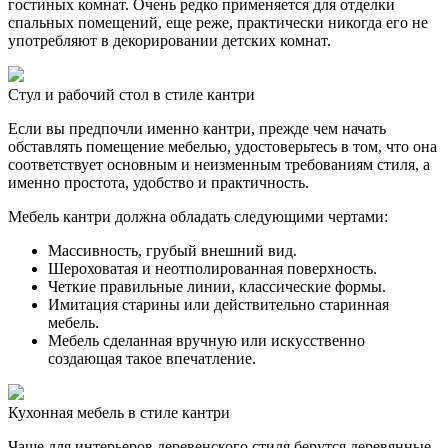
гостиных комнат. Очень редко применяется для отделки
спальных помещений, еще реже, практически никогда его не
употребляют в декорировании детских комнат.
Стул и рабочий стол в стиле кантри
Если вы предпочли именно кантри, прежде чем начать
обставлять помещение мебелью, удостоверьтесь в том, что она
соответствует основным и неизменным требованиям стиля, а
именно простота, удобство и практичность.
Мебель кантри должна обладать следующими чертами:
Массивность, грубый внешний вид.
Шероховатая и неотполированная поверхность.
Четкие правильные линии, классические формы.
Имитация старины или действительно старинная
мебель.
Мебель сделанная вручную или искусственно
создающая такое впечатление.
Кухонная мебель в стиле кантри
Чаще для интерьеров деревенского стиля берутся деревянные