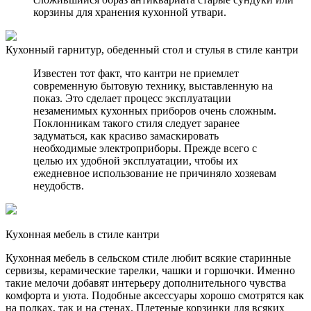
корзины для хранения кухонной утвари.
Кухонный гарнитур, обеденный стол и стулья в стиле кантри
Известен тот факт, что кантри не приемлет
современную бытовую технику, выставленную на
показ. Это сделает процесс эксплуатации
незаменимых кухонных приборов очень сложным.
Поклонникам такого стиля следует заранее
задуматься, как красиво замаскировать
необходимые электроприборы. Прежде всего с
целью их удобной эксплуатации, чтобы их
ежедневное использование не причиняло хозяевам
неудобств.
Кухонная мебель в стиле кантри
Кухонная мебель в сельском стиле любит всякие старинные
сервизы, керамические тарелки, чашки и горшочки. Именно
такие мелочи добавят интерьеру дополнительного чувства
комфорта и уюта. Подобные аксессуары хорошо смотрятся как
на полках, так и на стенах. Плетеные корзинки для всяких