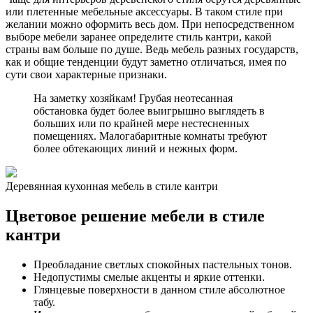
или плетенные мебельные аксессуары. В таком стиле при
желании можно оформить весь дом. При непосредственном
выборе мебели заранее определите стиль кантри, какой
страны вам больше по душе. Ведь мебель разных государств,
как и общие тенденции будут заметно отличаться, имея по
сути свои характерные признаки.
На заметку хозяйкам! Грубая неотесанная
обстановка будет более выигрышно выглядеть в
больших или по крайней мере нестесненных
помещениях. Малогабаритные комнаты требуют
более обтекающих линий и нежных форм.
Деревянная кухонная мебель в стиле кантри
Цветовое решение мебели в стиле
кантри
Преобладание светлых спокойных пастельных тонов.
Недопустимы смелые акценты и яркие оттенки.
Глянцевые поверхности в данном стиле абсолютное
табу.