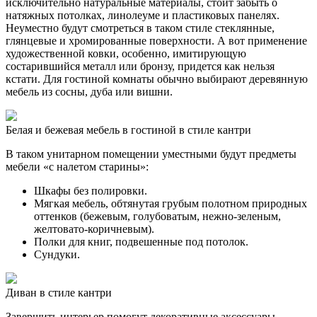
исключительно натуральные материалы, стоит забыть о
натяжных потолках, линолеуме и пластиковых панелях.
Неуместно будут смотреться в таком стиле стеклянные,
глянцевые и хромированные поверхности. А вот применение
художественной ковки, особенно, имитирующую
состарившийся металл или бронзу, придется как нельзя
кстати. Для гостиной комнаты обычно выбирают деревянную
мебель из сосны, дуба или вишни.
Белая и бежевая мебель в гостиной в стиле кантри
В таком унитарном помещении уместными будут предметы
мебели «с налетом старины»:
Шкафы без полировки.
Мягкая мебель, обтянутая грубым полотном природных
оттенков (бежевым, голубоватым, нежно-зеленым,
желтовато-коричневым).
Полки для книг, подвешенные под потолок.
Сундуки.
Диван в стиле кантри
Завершить интерьер помогут декоративные аксессуары,