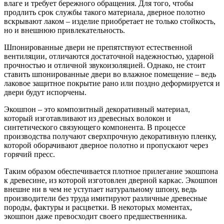
влаге и требует бережного обращения. Для того, чтобы
продлить срок службы такого материала, дверное полотно
вскрывают лаком – изделие приобретает не только стойкость,
но и внешнюю привлекательность.
Шпонированные двери не препятствуют естественной
вентиляции, отличаются достаточной надежностью, ударной
прочностью и отличной звукоизоляцией. Однако, не стоит
ставить шпонированные двери во влажное помещение – ведь
лаковое защитное покрытие рано или поздно деформируется и
двери будут испорчены.
Экошпон – это композитный декоративный материал,
который изготавливают из древесных волокон и
синтетического связующего компонента. В процессе
производства получают сверхпрочную декоративную пленку,
которой оборачивают дверное полотно и пропускают через
горячий пресс.
Таким образом обеспечивается плотное прилегание экошпона
к древесине, из которой изготовлен дверной каркас. Экошпон
внешне ни в чем не уступает натуральному шпону, ведь
производители без труда имитируют различные древесные
породы, фактуры и расцветки. В некоторых моментах,
экошпон даже превосходит своего предшественника.