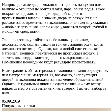
Например, такие двери можно монтировать на кухню или
ванную – экошпон не боится влаги, пара, брызг воды. Такое
покрытие надежно защищает дверной каркас от
пропитывания влагой, а значит, дверь не разбухнет и не
расслоится со временем. За экошпоном очень легко ухаживать
– любые загрязнения, капли жира удаляются мокрой губкой и
моющими средствами.
Экошпон очень устойчив к небольшим царапинам,
деформациям, сколам. Такой двери не страшны будут когти
домашнего питомца. Однако, как и любой синтетический
материал, экошпон практически не пропускает воздух, а
значит, для поддержания здорового микроклимата.
Помещение необходимо будет регулярно проветривать.
Если сравнить оба материала, то экошпон немного доступнее,
чем натуральный материал. И, возможно, эксплуатация
дверей из экошпона покажется вам менее обременительной.
Однако, натуральный шпон не сдает позиций – ему всегда
найдется место в современных интерьерах. Так что, выбор за
вами!
05.09.2019
Популярные статьи