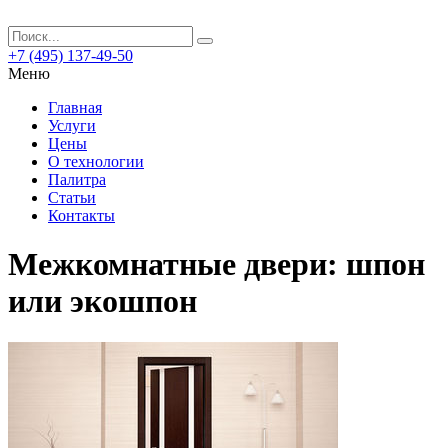
+7 (495) 137-49-50
Меню
Главная
Услуги
Цены
О технологии
Палитра
Статьи
Контакты
Межкомнатные двери: шпон
или экошпон