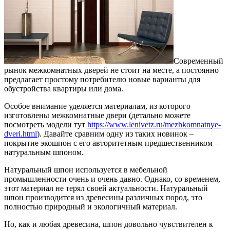
Современный
рынок межкомнатных дверей не стоит на месте, а постоянно
предлагает простому потребителю новые варианты для
обустройства квартиры или дома.
Особое внимание уделяется материалам, из которого
изготовлены межкомнатные двери (детально можете
посмотреть модели тут
https://www.lenivetz.ru/mezhkomnatnye-
dveri.html
). Давайте сравним одну из таких новинок –
покрытие экошпон с его авторитетным предшественником –
натуральным шпоном.
Натуральный шпон используется в мебельной
промышленности очень и очень давно. Однако, со временем,
этот материал не терял своей актуальности. Натуральный
шпон производится из древесины различных пород, это
полностью природный и экологичный материал.
Но, как и любая древесина, шпон довольно чувствителен к