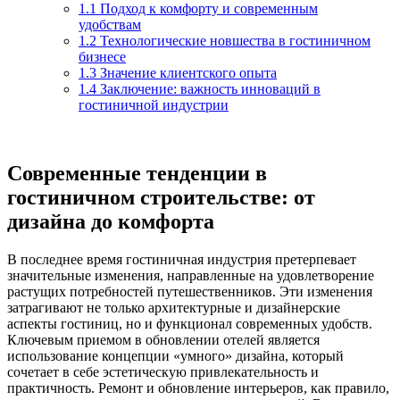
1.1
Подход к комфорту и современным
удобствам
1.2
Технологические новшества в гостиничном
бизнесе
1.3
Значение клиентского опыта
1.4
Заключение: важность инноваций в
гостиничной индустрии
Современные тенденции в
гостиничном строительстве: от
дизайна до комфорта
В последнее время гостиничная индустрия претерпевает
значительные изменения, направленные на удовлетворение
растущих потребностей путешественников. Эти изменения
затрагивают не только архитектурные и дизайнерские
аспекты гостиниц, но и функционал современных удобств.
Ключевым приемом в обновлении отелей является
использование концепции «умного» дизайна, который
сочетает в себе эстетическую привлекательность и
практичность. Ремонт и обновление интерьеров, как правило,