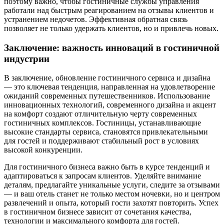
поэтому важно, чтобы гостиничные службы управления
работали над быстрым реагированием на отзывы клиентов и
устранением недочетов. Эффективная обратная связь
позволяет не только удержать клиентов, но и привлечь новых.
Заключение: важность инноваций в гостиничной
индустрии
В заключение, обновление гостиничного сервиса и дизайна
— это ключевая тенденция, направленная на удовлетворение
ожиданий современных путешественников. Использование
инновационных технологий, современного дизайна и акцент
на комфорт создают отличительную черту современных
гостиничных комплексов. Гостиницы, устанавливающие
высокие стандарты сервиса, становятся привлекательными
для гостей и поддерживают стабильный рост в условиях
высокой конкуренции.
Для гостиничного бизнеса важно быть в курсе тенденций и
адаптироваться к запросам клиентов. Уделяйте внимание
деталям, предлагайте уникальные услуги, следите за отзывами
— и ваш отель станет не только местом ночевки, но и центром
развлечений и опыта, который гости захотят повторить. Успех
в гостиничном бизнесе зависит от сочетания качества,
технологии и максимального комфорта для гостей.