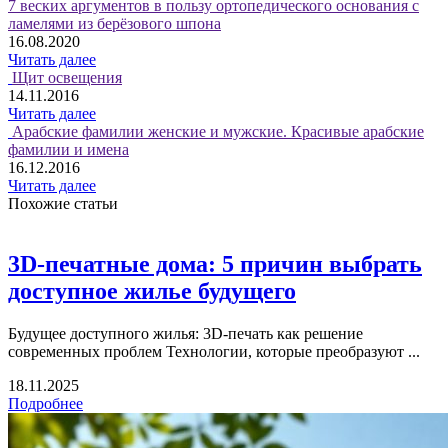
7 веских аргументов в пользу ортопедического основания с
ламелями из берёзового шпона
16.08.2020
Читать далее
Щит освещения
14.11.2016
Читать далее
Арабские фамилии женские и мужские. Красивые арабские
фамилии и имена
16.12.2016
Читать далее
Похожие статьи
3D-печатные дома: 5 причин выбрать
доступное жилье будущего
Будущее доступного жилья: 3D-печать как решение
современных проблем Технологии, которые преобразуют ...
18.11.2025
Подробнее