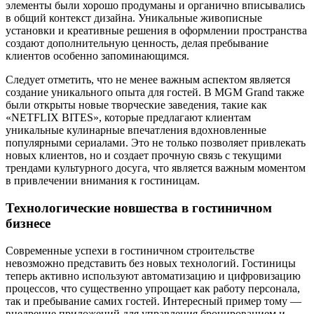
элементы были хорошо продуманы и органично вписывались
в общий контекст дизайна. Уникальные живописные
установки и креативные решения в оформлении пространства
создают дополнительную ценность, делая пребывание
клиентов особенно запоминающимся.
Следует отметить, что не менее важным аспектом является
создание уникального опыта для гостей. В MGM Grand также
были открыты новые творческие заведения, такие как
«NETFLIX BITES», которые предлагают клиентам
уникальные кулинарные впечатления вдохновленные
популярными сериалами. Это не только позволяет привлекать
новых клиентов, но и создает прочную связь с текущими
трендами культурного досуга, что является важным моментом
в привлечении внимания к гостиницам.
Технологические новшества в гостиничном
бизнесе
Современные успехи в гостиничном строительстве
невозможно представить без новых технологий. Гостиницы
теперь активно используют автоматизацию и цифровизацию
процессов, что существенно упрощает как работу персонала,
так и пребывание самих гостей. Интересный пример тому —
внедрение приложений для управления бронированием и