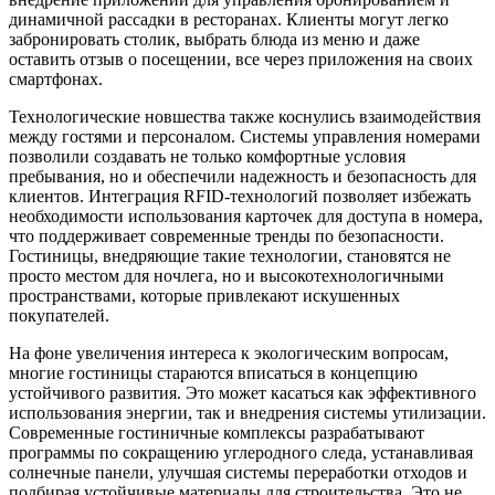
динамичной рассадки в ресторанах. Клиенты могут легко
забронировать столик, выбрать блюда из меню и даже
оставить отзыв о посещении, все через приложения на своих
смартфонах.
Технологические новшества также коснулись взаимодействия
между гостями и персоналом. Системы управления номерами
позволили создавать не только комфортные условия
пребывания, но и обеспечили надежность и безопасность для
клиентов. Интеграция RFID-технологий позволяет избежать
необходимости использования карточек для доступа в номера,
что поддерживает современные тренды по безопасности.
Гостиницы, внедряющие такие технологии, становятся не
просто местом для ночлега, но и высокотехнологичными
пространствами, которые привлекают искушенных
покупателей.
На фоне увеличения интереса к экологическим вопросам,
многие гостиницы стараются вписаться в концепцию
устойчивого развития. Это может касаться как эффективного
использования энергии, так и внедрения системы утилизации.
Современные гостиничные комплексы разрабатывают
программы по сокращению углеродного следа, устанавливая
солнечные панели, улучшая системы переработки отходов и
подбирая устойчивые материалы для строительства. Это не