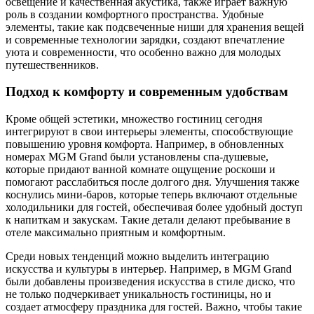
освещение и качественная акустика, также играет важную
роль в создании комфортного пространства. Удобные
элементы, такие как подсвеченные ниши для хранения вещей
и современные технологии зарядки, создают впечатление
уюта и современности, что особенно важно для молодых
путешественников.
Подход к комфорту и современным удобствам
Кроме общей эстетики, множество гостиниц сегодня
интегрируют в свои интерьеры элементы, способствующие
повышению уровня комфорта. Например, в обновленных
номерах MGM Grand были установлены спа-душевые,
которые придают ванной комнате ощущение роскоши и
помогают расслабиться после долгого дня. Улучшения также
коснулись мини-баров, которые теперь включают отдельные
холодильники для гостей, обеспечивая более удобный доступ
к напиткам и закускам. Такие детали делают пребывание в
отеле максимально приятным и комфортным.
Среди новых тенденций можно выделить интеграцию
искусства и культуры в интерьер. Например, в MGM Grand
были добавлены произведения искусства в стиле диско, что
не только подчеркивает уникальность гостиницы, но и
создает атмосферу праздника для гостей. Важно, чтобы такие