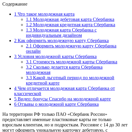
Содержание
1
Что такое молодежная карта
1.1
Молодежная дебетовая карта Сбербанка
1.2
Молодежная кредитная карта Сбербанка
1.3
Молодежная карта Сбербанка с
индивидуальным дизайном
2
Как оформить молодежную карту Сбербанка
2.1
Оформить молодежную карту Сбербанка
онлайн
3
Условия молодежной карты Сбербанка
3.1
Стоимость молодежной карты Сбербанка
3.2
Сколько делается карта Сбербанка
молодежная
3.3
Какой льготный период по молодежной
кредитной карте
4
Чем отличается молодежная карта Сбербанка от
классической
5
Видео: бонусы Спасибо на молодежной карте
6
Отзывы о молодежной карте Сбербанка
На территории РФ только ПАО «Сбербанк России»
предоставляет именные пластиковые карты не только
взрослым клиентам, но и подросткам. Россияне с 14 до 30 лет
могут оформить уникальную карточку дебетовую, с