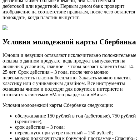
дизайном займет больше времени, чем классической
дебетовой или кредитной. Первым делом банк проверит
изображение на соответствие правилам, после чего останется
подождать, когда пластик выпустят.
Условия молодежной карты Сбербанка
Юноши и девушки оставляют исключительно положительные
отзывы о данном продукте, ведь продукт выпускается на
лояльных условиях, главное – чтобы возраст клиента был 14-
25 лет. Срок действия – 3 года, после чего можно
перевыпустить пластик бесплатно. Заказать можно пластик
классику или с уникальным дизайном. Все инструменты
оснащены чипом и подходят для покупок в интернете и
относятся к системам «Мастеркард» или «Виза».
Условия молодежной карты Сбербанка следующие:
обслуживание 150 рублей в год (дебетовые), 750 рублей
(кредитные);
срок действия – 3 года;
перевыпуск при утере платный – 150 рублей;
можно подключиться к бонусной программе «Спасибо»;