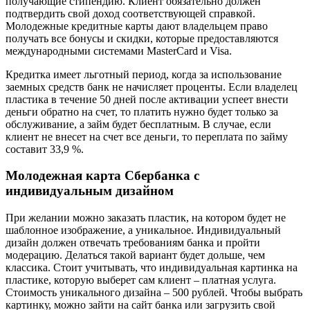
получающие стипендию. Клиент обязательно должен
подтвердить свой доход соответствующей справкой.
Молодежные кредитные карты дают владельцем право
получать все бонусы и скидки, которые предоставляются
международными системами MasterCard и Visa.
Кредитка имеет льготный период, когда за использование
заемных средств банк не начисляет проценты. Если владелец
пластика в течение 50 дней после активации успеет внести
деньги обратно на счет, то платить нужно будет только за
обслуживание, а займ будет бесплатным. В случае, если
клиент не внесет на счет все деньги, то переплата по займу
составит 33,9 %.
Молодежная карта Сбербанка с
индивидуальным дизайном
При желании можно заказать пластик, на котором будет не
шаблонное изображение, а уникальное. Индивидуальный
дизайн должен отвечать требованиям банка и пройти
модерацию. Делаться такой вариант будет дольше, чем
классика. Стоит учитывать, что индивидуальная картинка на
пластике, которую выберет сам клиент – платная услуга.
Стоимость уникального дизайна – 500 рублей. Чтобы выбрать
картинку, можно зайти на сайт банка или загрузить свой