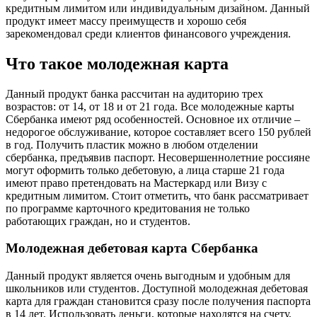
кредитным лимитом или индивидуальным дизайном. Данный
продукт имеет массу преимуществ и хорошо себя
зарекомендовал среди клиентов финансового учреждения.
Что такое молодежная карта
Данный продукт банка рассчитан на аудиторию трех
возрастов: от 14, от 18 и от 21 года. Все молодежные карты
Сбербанка имеют ряд особенностей. Основное их отличие –
недорогое обслуживание, которое составляет всего 150 рублей
в год. Получить пластик можно в любом отделении
сбербанка, предъявив паспорт. Несовершеннолетние россияне
могут оформить только дебетовую, а лица старше 21 года
имеют право претендовать на Мастеркард или Визу с
кредитным лимитом. Стоит отметить, что банк рассматривает
по программе карточного кредитования не только
работающих граждан, но и студентов.
Молодежная дебетовая карта Сбербанка
Данный продукт является очень выгодным и удобным для
школьников или студентов. Доступной молодежная дебетовая
карта для граждан становится сразу после получения паспорта
в 14 лет. Использовать деньги, которые находятся на счету,