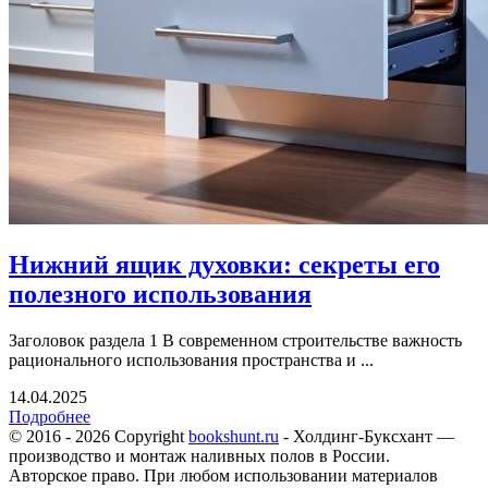
Нижний ящик духовки: секреты его
полезного использования
Заголовок раздела 1 В современном строительстве важность
рационального использования пространства и ...
14.04.2025
Подробнее
© 2016 - 2026 Copyright
bookshunt.ru
- Холдинг-Буксхант —
производство и монтаж наливных полов в России.
Авторское право. При любом использовании материалов