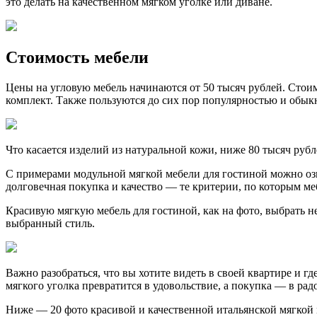
это делать на качественном мягком уголке или диване.
Стоимость мебели
Цены на угловую мебель начинаются от 50 тысяч рублей. Стоимо
комплект. Также пользуются до сих пор популярностью и обык
Что касается изделий из натуральной кожи, ниже 80 тысяч рубле
С примерами модульной мягкой мебели для гостиной можно озна
долговечная покупка и качество — те критерии, по которым м
Красивую мягкую мебель для гостиной, как на фото, выбрать 
выбранный стиль.
Важно разобраться, что вы хотите видеть в своей квартире и г
мягкого уголка превратится в удовольствие, а покупка — в рад
Ниже — 20 фото красивой и качественной итальянской мягкой