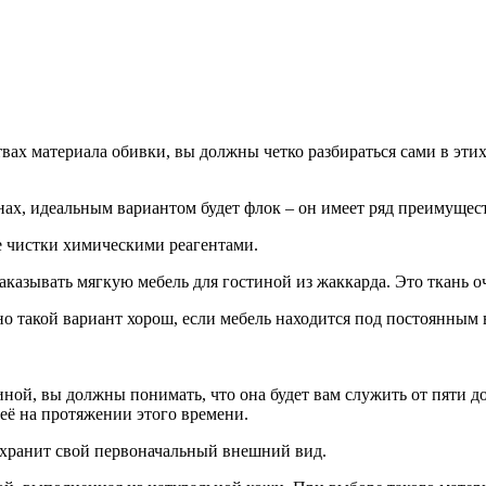
ах материала обивки, вы должны четко разбираться сами в этих 
нах, идеальным вариантом будет флок – он имеет ряд преимущест
е чистки химическими реагентами.
казывать мягкую мебель для гостиной из жаккарда. Это ткань оч
о такой вариант хорош, если мебель находится под постоянным
ной, вы должны понимать, что она будет вам служить от пяти до 
 её на протяжении этого времени.
сохранит свой первоначальный внешний вид.