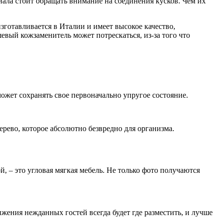
иала стоит обращать внимание на соединения кусков. Чем их
зготавливается в Италии и имеет высокое качество,
евый кожзаменитель может потрескаться, из-за того что
может сохранять свое первоначально упругое состояние.
ерево, которое абсолютно безвредно для организма.
, – это угловая мягкая мебель. Не только фото получаются
ения нежданных гостей всегда будет где разместить, и лучше