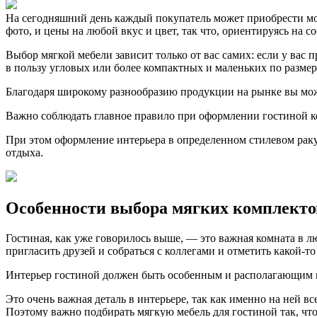
На сегодняшний день каждый покупатель может приобрести мод
фото, и цены на любой вкус и цвет, так что, ориентируясь на
Выбор мягкой мебели зависит только от вас самих: если у вас 
в пользу угловых или более компактных и маленьких по размер
Благодаря широкому разнообразию продукции на рынке вы може
Важно соблюдать главное правило при оформлении гостиной к
При этом оформление интерьера в определенном стилевом ракур
отдыха.
Особенности выбора мягких комплекто
Гостиная, как уже говорилось выше, — это важная комната в л
пригласить друзей и собраться с коллегами и отметить какой-то
Интерьер гостиной должен быть особенным и располагающим к 
Это очень важная деталь в интерьере, так как именно на ней вс
Поэтому важно подбирать мягкую мебель для гостиной так, что