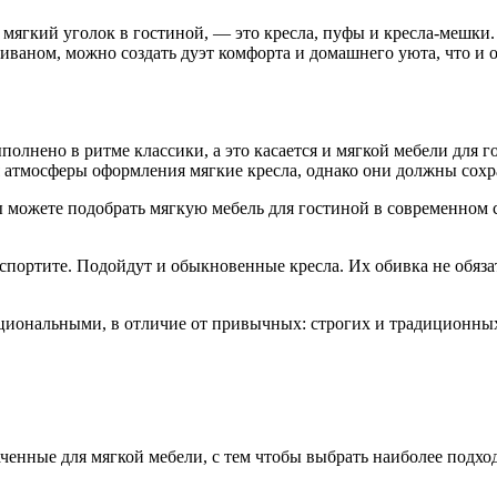
ягкий уголок в гостиной, — это кресла, пуфы и кресла-мешки.
иваном, можно создать дуэт комфорта и домашнего уюта, что и о
полнено в ритме классики, а это касается и мягкой мебели для г
я атмосферы оформления мягкие кресла, однако они должны сохр
вы можете подобрать мягкую мебель для гостиной в современном с
спортите. Подойдут и обыкновенные кресла. Их обивка не обяза
циональными, в отличие от привычных: строгих и традиционны
аченные для мягкой мебели, с тем чтобы выбрать наиболее подх