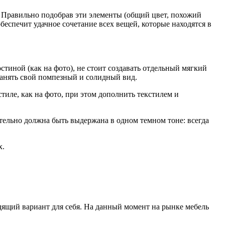
 Правильно подобрав эти элементы (общий цвет, похожий
беспечит удачное сочетание всех вещей, которые находятся в
остиной (как на фото), не стоит создавать отдельный мягкий
анять свой помпезный и солидный вид.
тиле, как на фото, при этом дополнить текстилем и
тельно должна быть выдержана в одном темном тоне: всегда
х.
одящий вариант для себя. На данный момент на рынке мебель