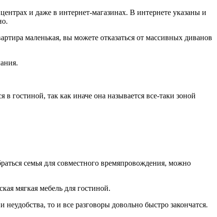
центрах и даже в интернет-магазинах. В интернете указаны и
но.
вартира маленькая, вы можете отказаться от массивных диванов
ания.
в гостиной, так как иначе она называется все-таки зоной
обраться семья для совместного времяпровождения, можно
кая мягкая мебель для гостиной.
и неудобства, то и все разговоры довольно быстро закончатся.