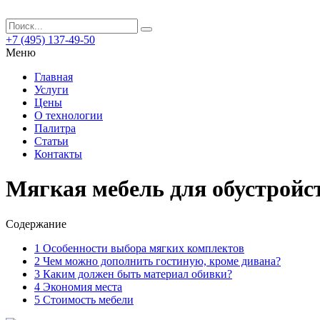
+7 (495) 137-49-50
Меню
Главная
Услуги
Цены
О технологии
Палитра
Статьи
Контакты
Мягкая мебель для обустройс
Содержание
1
Особенности выбора мягких комплектов
2
Чем можно дополнить гостиную, кроме дивана?
3
Каким должен быть материал обивки?
4
Экономия места
5
Стоимость мебели