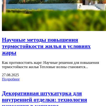
Научные методы повышения
термостойкости жилья в условиях
жары
Как противостоять жаре: Научные решения для повышения
термостойкости жилья Тепловые волны становятся...
27.08.2025
Подробнее
Декоративная штукатурка для
внутренней отделки: технология