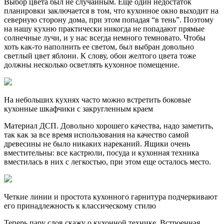
Выбор цвета был не случайным. Еще один недостаток
планировки заключается в том, что кухонное окно выходит на
северную сторону дома, при этом попадая “в тень”. Поэтому
на нашу кухню практически никогда не попадают прямые
солнечные лучи, и у нас всегда немного темновато. Чтобы
хоть как-то наполнить ее светом, был выбран довольно
светлый цвет яблони. К слову, обои желтого цвета тоже
должны несколько осветлять кухонное помещение.
На небольших кухнях часто можно встретить боковые
кухонные шкафчики с закругленным краем
Материал ДСП. Довольно хорошего качества, надо заметить,
так как за все время использования на качество самой
древесины не было никаких нареканий. Ящики очень
вместительны: все кастрюли, посуда и кухонная техника
вместилась в них с легкостью, при этом еще осталось место.
Четкие линии и простота кухонного гарнитура подчеркивают
его принадлежность к классическому стилю
Теперь пару слов скажу о кухонной технике. Встроенная