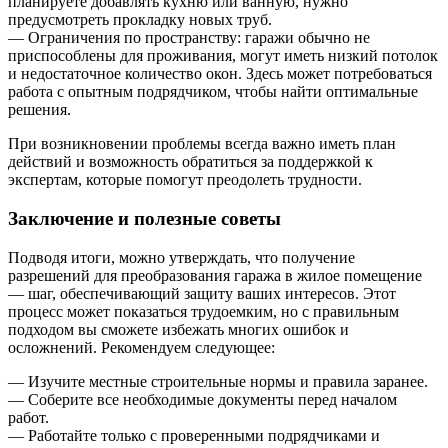
планируете добавлять кухню или ванную, нужно
предусмотреть прокладку новых труб.
— Ограничения по пространству: гаражи обычно не
приспособлены для проживания, могут иметь низкий потолок
и недостаточное количество окон. Здесь может потребоваться
работа с опытным подрядчиком, чтобы найти оптимальные
решения.
При возникновении проблемы всегда важно иметь план
действий и возможность обратиться за поддержкой к
экспертам, которые помогут преодолеть трудности.
Заключение и полезные советы
Подводя итоги, можно утверждать, что получение
разрешений для преобразования гаража в жилое помещение
— шаг, обеспечивающий защиту ваших интересов. Этот
процесс может показаться трудоемким, но с правильным
подходом вы сможете избежать многих ошибок и
осложнений. Рекомендуем следующее:
— Изучите местные строительные нормы и правила заранее.
— Соберите все необходимые документы перед началом
работ.
— Работайте только с проверенными подрядчиками и