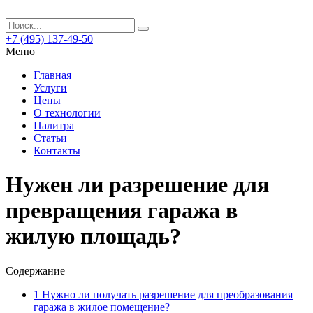
+7 (495) 137-49-50
Меню
Главная
Услуги
Цены
О технологии
Палитра
Статьи
Контакты
Нужен ли разрешение для
превращения гаража в
жилую площадь?
Содержание
1
Нужно ли получать разрешение для преобразования
гаража в жилое помещение?