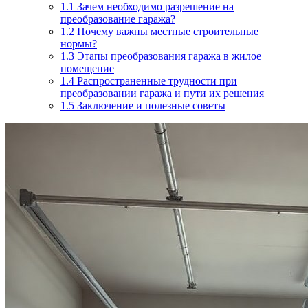
1.1
Зачем необходимо разрешение на
преобразование гаража?
1.2
Почему важны местные строительные
нормы?
1.3
Этапы преобразования гаража в жилое
помещение
1.4
Распространенные трудности при
преобразовании гаража и пути их решения
1.5
Заключение и полезные советы