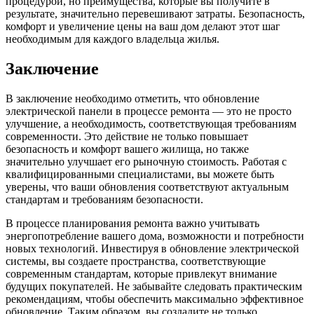
процедурой, но преимущества, которые вы получите в
результате, значительно перевешивают затраты. Безопасность,
комфорт и увеличение цены на ваш дом делают этот шаг
необходимым для каждого владельца жилья.
Заключение
В заключение необходимо отметить, что обновление
электрической панели в процессе ремонта — это не просто
улучшение, а необходимость, соответствующая требованиям
современности. Это действие не только повышает
безопасность и комфорт вашего жилища, но также
значительно улучшает его рыночную стоимость. Работая с
квалифицированными специалистами, вы можете быть
уверены, что ваши обновления соответствуют актуальным
стандартам и требованиям безопасности.
В процессе планирования ремонта важно учитывать
энергопотребление вашего дома, возможности и потребности
новых технологий. Инвестируя в обновление электрической
системы, вы создаете пространства, соответствующие
современным стандартам, которые привлекут внимание
будущих покупателей. Не забывайте следовать практическим
рекомендациям, чтобы обеспечить максимально эффективное
обновление. Таким образом, вы создадите не только