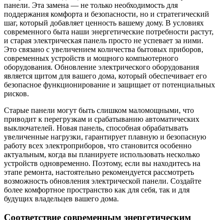
панели. Эта замена — не только необходимость для
поддержания комфорта и безопасности, но и стратегический
шаг, который добавляет ценность вашему дому. В условиях
современного быта наши энергетические потребности растут,
и старая электрическая панель просто не успевает за ними.
Это связано с увеличением количества бытовых приборов,
современных устройств и мощного компьютерного
оборудования. Обновление электрического оборудования
является щитом для вашего дома, который обеспечивает его
безопасное функционирование и защищает от потенциальных
рисков.
Старые панели могут быть слишком маломощными, что
приводит к перегрузкам и срабатыванию автоматических
выключателей. Новая панель, способная обрабатывать
увеличенные нагрузки, гарантирует плавную и безопасную
работу всех электроприборов, что становится особенно
актуальным, когда вы планируете использовать несколько
устройств одновременно. Поэтому, если вы находитесь на
этапе ремонта, настоятельно рекомендуется рассмотреть
возможность обновления электрической панели. Создайте
более комфортное пространство как для себя, так и для
будущих владельцев вашего дома.
Соответствие современным энергетическим