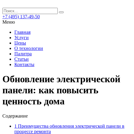
+7 (495) 137-49-50
Меню
Главная
Услуги
Цены
О технологии
Палитра
Статьи
Контакты
Обновление электрической
панели: как повысить
ценность дома
Содержание
1
Преимущества обновления электрической панели в
процессе ремонта