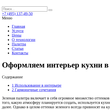
+7 (495) 137-49-50
Меню
Главная
Услуги
Цены
О технологии
Палитра
Статьи
Контакты
Оформляем интерьер кухни в
Содержание
1
Использование в интерьере
2
Гармоничные сочетания
Зеленая палитра включает в себя огромное множество оттенков
того, какую атмосферу планируется создать, используется кух
далее. Однако в целом оттенки зеленого всегда привносят на