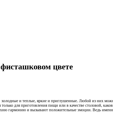
 фисташковом цвете
 ­ холодные и теплые, яркие и приглушенные. Любой из них можн
ня только для приготовления пищи или в качестве столовой, како
 кухню гармонию и вызывают положительные эмоции. Ведь именн