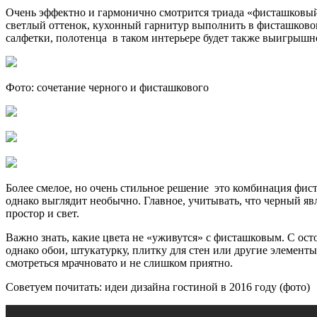
Очень эффектно и гармонично смотрится триада «фисташковый
светлый оттенок, кухонный гарнитур выполнить в фисташковом 
салфетки, полотенца ­ в таком интерьере будет также выигрышн
Фото: сочетание черного и фисташкового
Более смелое, но очень стильное решение ­ это комбинация фи
однако выглядит необычно. Главное, учитывать, что черный яв
простор и свет.
Важно знать, какие цвета не «уживутся» с фисташковым. С ост
однако обои, штукатурку, плитку для стен или другие элемент
смотреться мрачновато и не слишком приятно.
Советуем почитать: идеи дизайна гостиной в 2016 году (фото)