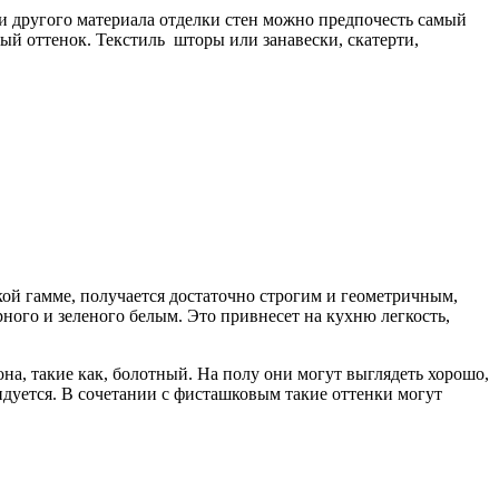
и другого материала отделки стен можно предпочесть самый
 оттенок. Текстиль ­ шторы или занавески, скатерти,
кой гамме, получается достаточно строгим и геометричным,
ного и зеленого белым. Это привнесет на кухню легкость,
на, такие как, болотный. На полу они могут выглядеть хорошо,
ендуется. В сочетании с фисташковым такие оттенки могут