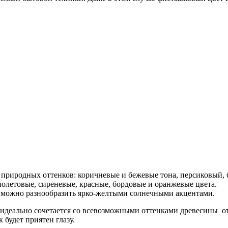
 природных оттенков: коричневые и бежевые тона, персиковый, 
иолетовые, сиреневые, красные, бордовые и оранжевые цвета.
 можно разнообразить ярко-желтыми солнечными акцентами.
идеально сочетается со всевозможными оттенками древесины ­ о
 будет приятен глазу.