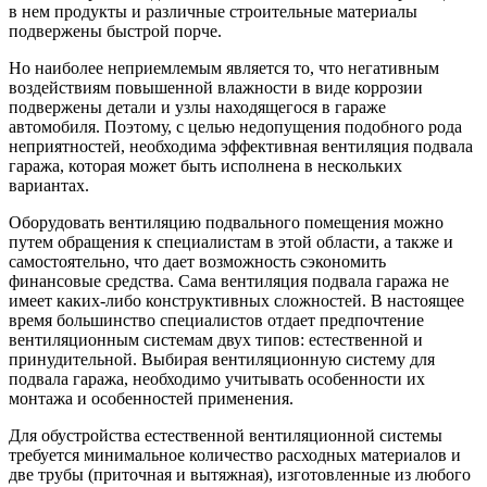
в нем продукты и различные строительные материалы
подвержены быстрой порче.
Но наиболее неприемлемым является то, что негативным
воздействиям повышенной влажности в виде коррозии
подвержены детали и узлы находящегося в гараже
автомобиля. Поэтому, с целью недопущения подобного рода
неприятностей, необходима эффективная вентиляция подвала
гаража, которая может быть исполнена в нескольких
вариантах.
Оборудовать вентиляцию подвального помещения можно
путем обращения к специалистам в этой области, а также и
самостоятельно, что дает возможность сэкономить
финансовые средства. Сама вентиляция подвала гаража не
имеет каких-либо конструктивных сложностей. В настоящее
время большинство специалистов отдает предпочтение
вентиляционным системам двух типов: естественной и
принудительной. Выбирая вентиляционную систему для
подвала гаража, необходимо учитывать особенности их
монтажа и особенностей применения.
Для обустройства естественной вентиляционной системы
требуется минимальное количество расходных материалов и
две трубы (приточная и вытяжная), изготовленные из любого