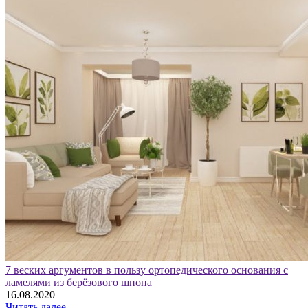
7 веских аргументов в пользу ортопедического основания с
ламелями из берёзового шпона
16.08.2020
Читать далее