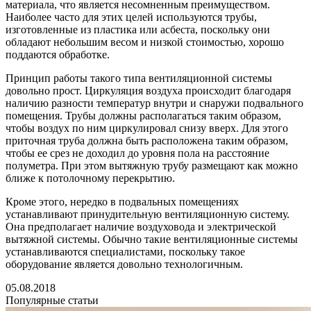
материала, что является несомненным преимуществом.
Наиболее часто для этих целей используются трубы,
изготовленные из пластика или асбеста, поскольку они
обладают небольшим весом и низкой стоимостью, хорошо
поддаются обработке.
Принцип работы такого типа вентиляционной системы
довольно прост. Циркуляция воздуха происходит благодаря
наличию разности температур внутри и снаружи подвального
помещения. Трубы должны располагаться таким образом,
чтобы воздух по ним циркулировал снизу вверх. Для этого
приточная труба должна быть расположена таким образом,
чтобы ее срез не доходил до уровня пола на расстояние
полуметра. При этом вытяжную трубу размещают как можно
ближе к потолочному перекрытию.
Кроме этого, нередко в подвальных помещениях
устанавливают принудительную вентиляционную систему.
Она предполагает наличие воздуховода и электрической
вытяжной системы. Обычно такие вентиляционные системы
устанавливаются специалистами, поскольку такое
оборудование является довольно технологичным.
05.08.2018
Популярные статьи