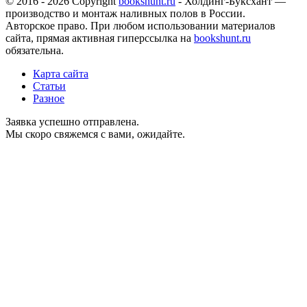
© 2016 - 2026 Copyright
bookshunt.ru
- Холдинг-Буксхант —
производство и монтаж наливных полов в России.
Авторское право. При любом использовании материалов
сайта, прямая активная гиперссылка на
bookshunt.ru
обязательна.
Карта сайта
Статьи
Разное
Заявка успешно отправлена.
Мы скоро свяжемся с вами, ожидайте.