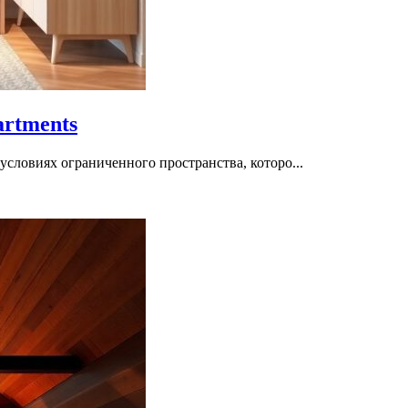
partments
словиях ограниченного пространства, которо...