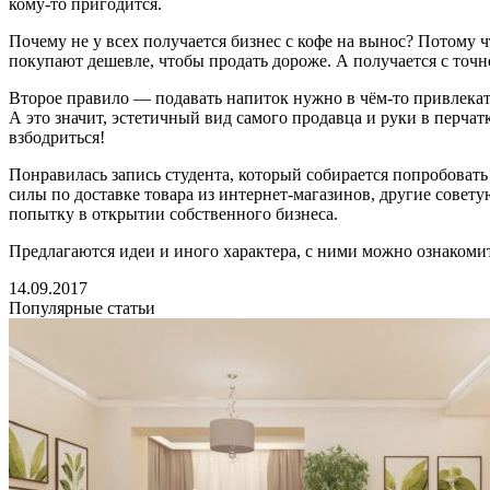
кому-то пригодится.
Почему не у всех получается бизнес с кофе на вынос? Потому 
покупают дешевле, чтобы продать дороже. А получается с точн
Второе правило — подавать напиток нужно в чём-то привлекате
А это значит, эстетичный вид самого продавца и руки в перча
взбодриться!
Понравилась запись студента, который собирается попробоват
силы по доставке товара из интернет-магазинов, другие совету
попытку в открытии собственного бизнеса.
Предлагаются идеи и иного характера, с ними можно ознакомит
14.09.2017
Популярные статьи