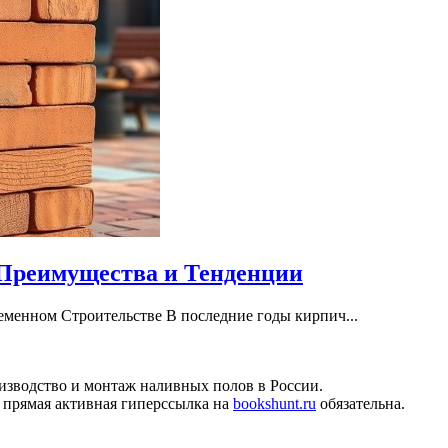
Преимущества и Тенденции
менном Строительстве В последние годы кирпич...
изводство и монтаж наливных полов в России.
 прямая активная гиперссылка на
bookshunt.ru
обязательна.