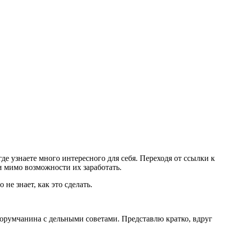
 где узнаете много интересного для себя.
Переходя от ссылки к
ти мимо возможности их заработать.
не знает, как это сделать.
форумчанина с дельными советами. Представлю кратко, вдруг