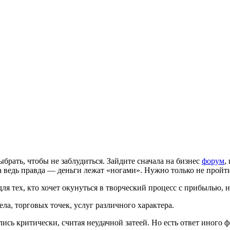
ыбрать, чтобы не заблудиться. Зайдите сначала на бизнес
форум
,
, а ведь правда — деньги лежат «ногами». Нужно только не прой
я тех, кто хочет окунуться в творческий процесс с прибылью, но 
ла, торговых точек, услуг различного характера.
ись критически, считая неудачной затеей. Но есть ответ иного 