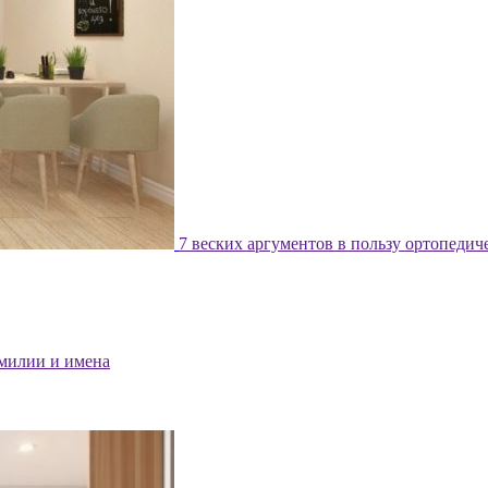
7 веских аргументов в пользу ортопедич
милии и имена