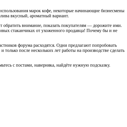
с использования марок кофе, некоторые начинающие бизнесмены
злива вкусный, ароматный вариант.
оит обратить внимание, показать покупателям — дорожите ими.
сивых стаканчиках от ухоженного продавца! Почему бы и не
частников форума расходятся. Одни предлагают попробовать
 и только после нескольких лет работы на производстве сделать
мьтесь с постами, наверняка, найдёте нужную подсказку.