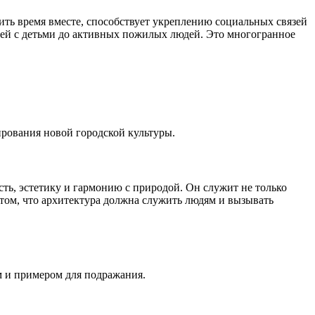
ить время вместе, способствует укреплению социальных связей
ей с детьми до активных пожилых людей. Это многогранное
рования новой городской культуры.
ь, эстетику и гармонию с природой. Он служит не только
 том, что архитектура должна служить людям и вызывать
м и примером для подражания.