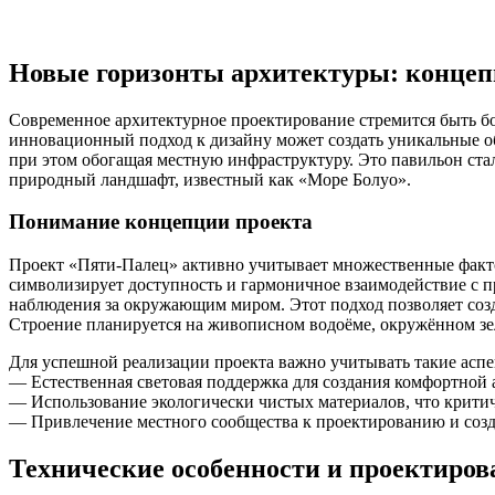
Новые горизонты архитектуры: конце
Современное архитектурное проектирование стремится быть б
инновационный подход к дизайну может создать уникальные об
при этом обогащая местную инфраструктуру. Это павильон ста
природный ландшафт, известный как «Море Болуо».
Понимание концепции проекта
Проект «Пяти-Палец» активно учитывает множественные факто
символизирует доступность и гармоничное взаимодействие с п
наблюдения за окружающим миром. Этот подход позволяет созд
Строение планируется на живописном водоёме, окружённом зе
Для успешной реализации проекта важно учитывать такие аспе
— Естественная световая поддержка для создания комфортной
— Использование экологически чистых материалов, что критич
— Привлечение местного сообщества к проектированию и созда
Технические особенности и проектиров