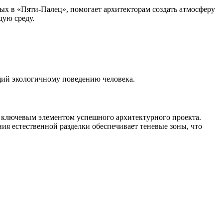
х в «Пяти-Палец», помогает архитекторам создать атмосферу
щую среду.
ющий экологичному поведению человека.
 ключевым элементом успешного архитектурного проекта.
ия естественной разделки обеспечивает теневые зоны, что