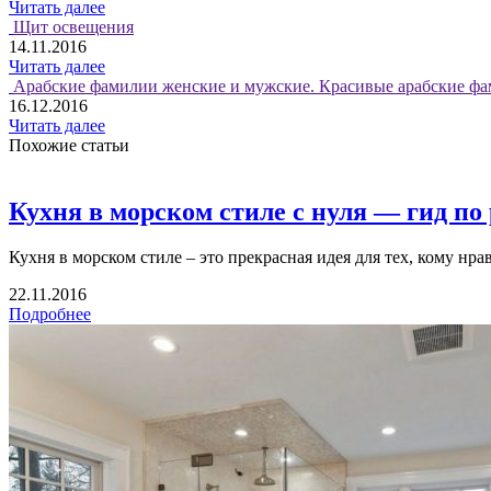
Читать далее
Щит освещения
14.11.2016
Читать далее
Арабские фамилии женские и мужские. Красивые арабские фа
16.12.2016
Читать далее
Похожие статьи
Кухня в морском стиле с нуля — гид по
Кухня в морском стиле – это прекрасная идея для тех, кому нра
22.11.2016
Подробнее