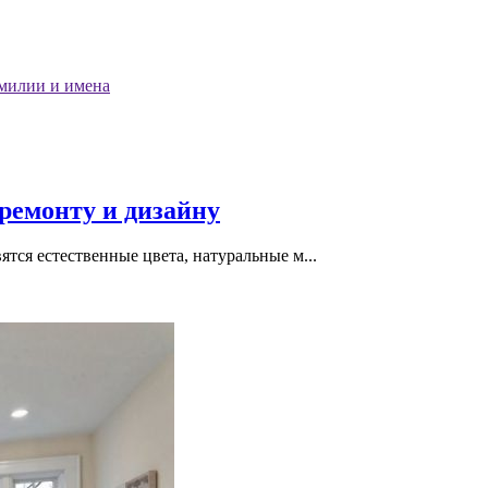
милии и имена
 ремонту и дизайну
вятся естественные цвета, натуральные м...