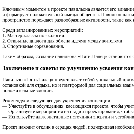
Ключевым моментом в проекте павильона является его влияние 
и формирует положительный имидж общества. Павильон назнач
пространство порождает разнообразные активности, такие как 
Среди запланированных мероприятий:
1. Мастер-классы по экологии.
2. Открытые диалоги для обмена идеями между жителями.
3. Спортивные соревнования.
Таким образом, создание павильона «Пяти-Палец» становится 
Заключение и советы по улучшению усвоения ко
Павильон «Пяти-Палец» представляет собой уникальный пример
остановкой для отдыха, но и платформой для социальных взаи
положительные эмоции.
Рекомендуем следующее для укрепления концепции:
— Участвуйте в обсуждениях, касающихся проекта, чтобы учи
— Организуйте мероприятия на стадии проектирования, чтобы 
— Используйте альтернативные источники энергии и устойчив
Проект находит отклик в сердцах людей, подчеркивая необходи