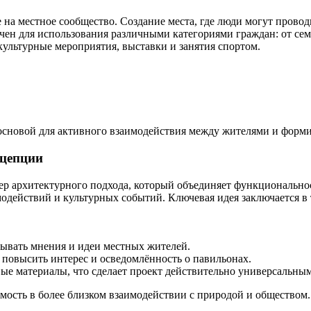
на местное сообщество. Создание места, где люди могут провод
ен для использования различными категориями граждан: от сем
культурные мероприятия, выставки и занятия спортом.
основой для активного взаимодействия между жителями и форми
нцепции
 архитектурного подхода, который объединяет функциональност
модействий и культурных событий. Ключевая идея заключается в
тывать мнения и идеи местных жителей.
повысить интерес и осведомлённость о павильонах.
ые материалы, что сделает проект действительно универсальны
мость в более близком взаимодействии с природой и обществом.