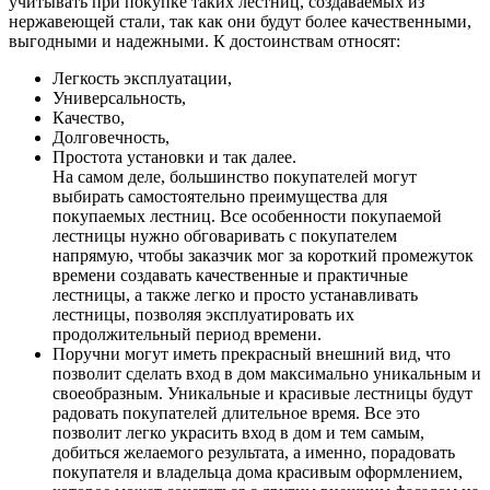
учитывать при покупке таких лестниц, создаваемых из
нержавеющей стали, так как они будут более качественными,
выгодными и надежными. К достоинствам относят:
Легкость эксплуатации,
Универсальность,
Качество,
Долговечность,
Простота установки и так далее.
На самом деле, большинство покупателей могут
выбирать самостоятельно преимущества для
покупаемых лестниц. Все особенности покупаемой
лестницы нужно обговаривать с покупателем
напрямую, чтобы заказчик мог за короткий промежуток
времени создавать качественные и практичные
лестницы, а также легко и просто устанавливать
лестницы, позволяя эксплуатировать их
продолжительный период времени.
Поручни могут иметь прекрасный внешний вид, что
позволит сделать вход в дом максимально уникальным и
своеобразным. Уникальные и красивые лестницы будут
радовать покупателей длительное время. Все это
позволит легко украсить вход в дом и тем самым,
добиться желаемого результата, а именно, порадовать
покупателя и владельца дома красивым оформлением,