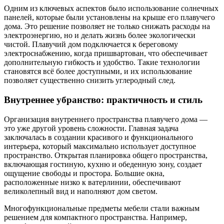
Одним из ключевых аспектов было использование солнечных
панелей, которые были установлены на крыше его плавучего
дома. Это решение позволяет не только снижать расходы на
электроэнергию, но и делать жизнь более экологически
чистой. Плавучий дом подключается к береговому
электроснабжению, когда пришвартован, что обеспечивает
дополнительную гибкость и удобство. Такие технологии
становятся всё более доступными, и их использование
позволяет существенно снизить углеродный след.
Внутреннее убранство: практичность и стиль
Организация внутреннего пространства плавучего дома —
это уже другой уровень сложности. Главная задача
заключалась в создании красивого и функционального
интерьера, который максимально использует доступное
пространство. Открытая планировка общего пространства,
включающая гостиную, кухню и обеденную зону, создает
ощущение свободы и простора. Большие окна,
расположенные низко к ватерлинии, обеспечивают
великолепный вид и наполняют дом светом.
Многофункциональные предметы мебели стали важным
решением для компактного пространства. Например,