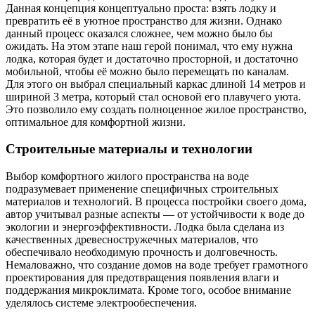
Данная концепция концептуально проста: взять лодку и
превратить её в уютное пространство для жизни. Однако
данный процесс оказался сложнее, чем можно было бы
ожидать. На этом этапе наш герой понимал, что ему нужна
лодка, которая будет и достаточно просторной, и достаточно
мобильной, чтобы её можно было перемещать по каналам.
Для этого он выбрал специальный каркас длиной 14 метров и
шириной 3 метра, который стал основой его плавучего уюта.
Это позволило ему создать полноценное жилое пространство,
оптимальное для комфортной жизни.
Строительные материалы и технологии
Выбор комфортного жилого пространства на воде
подразумевает применение специфичных строительных
материалов и технологий. В процесса постройки своего дома,
автор учитывал разные аспекты — от устойчивости к воде до
экологии и энергоэффективности. Лодка была сделана из
качественных древесностружечных материалов, что
обеспечивало необходимую прочность и долговечность.
Немаловажно, что создание домов на воде требует грамотного
проектирования для предотвращения появления влаги и
поддержания микроклимата. Кроме того, особое внимание
уделялось системе электрообеспечения.