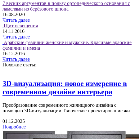
7 веских аргументов в пользу ортопедического основания с
ламелями из берёзового шпона
16.08.2020
Читать далее
Щит освещения
14.11.2016
Читать далее
Арабские фамилии женские и мужские. Красивые арабские
фамилии и имена
16.12.2016
Читать далее
Похожие статьи
3D-визуализация: новое измерение в
современном дизайне интерьера
Преобразование современного жилищного дизайна с
помощью 3D-визуализации Творческое проектирование жи...
01.12.2025
Подробнее