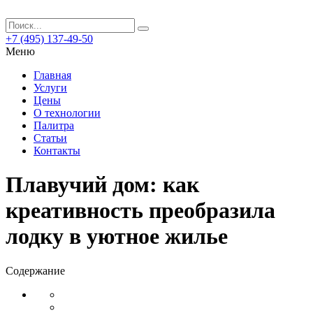
+7 (495) 137-49-50
Меню
Главная
Услуги
Цены
О технологии
Палитра
Статьи
Контакты
Плавучий дом: как
креативность преобразила
лодку в уютное жилье
Содержание