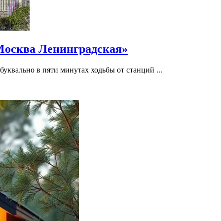
Москва Ленинградская»
уквально в пяти минутах ходьбы от станций ...