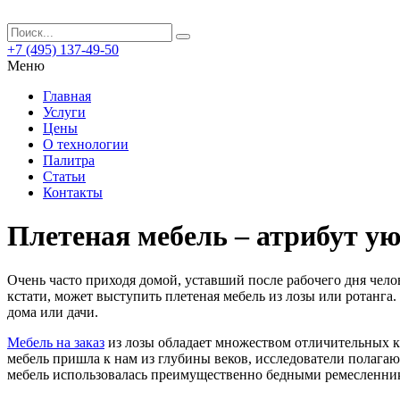
+7 (495) 137-49-50
Меню
Главная
Услуги
Цены
О технологии
Палитра
Статьи
Контакты
Плетеная мебель – атрибут у
Очень часто приходя домой, уставший после рабочего дня челов
кстати, может выступить плетеная мебель из лозы или ротанга.
дома или дачи.
Мебель на заказ
из лозы обладает множеством отличительных ка
мебель пришла к нам из глубины веков, исследователи полагаю
мебель использовалась преимущественно бедными ремесленни