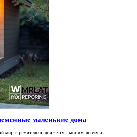
ременные маленькие дома
 мир стремительно движется к минимализму и ...