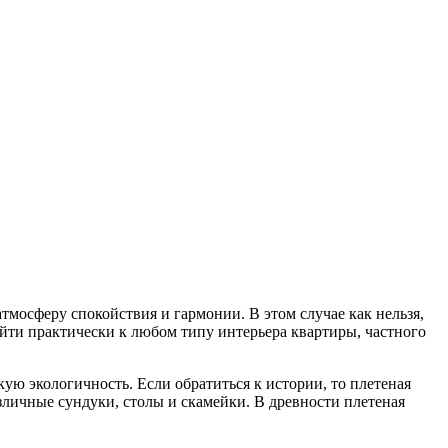
тмосферу спокойствия и гармонии. В этом случае как нельзя,
дойти практически к любом типу интерьера квартиры, частного
ую экологичность. Если обратиться к истории, то плетеная
азличные сундуки, столы и скамейки. В древности плетеная