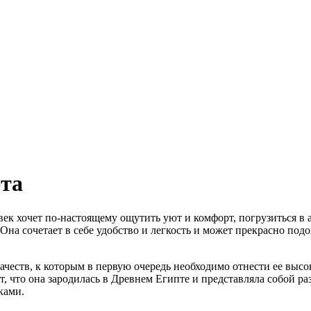
юта
ек хочет по-настоящему ощутить уют и комфорт, погрузиться в а
 Она сочетает в себе удобство и легкость и может прекрасно по
честв, к которым в первую очередь необходимо отнести ее высок
т, что она зародилась в Древнем Египте и представляла собой р
ками.