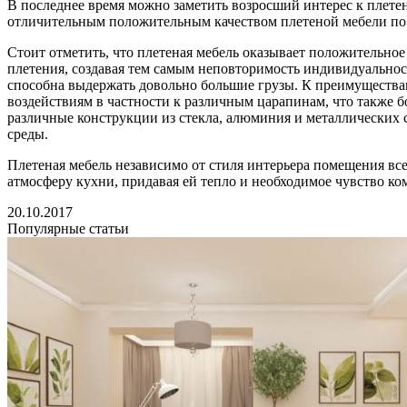
В последнее время можно заметить возросший интерес к плет
отличительным положительным качеством плетеной мебели по п
Стоит отметить, что плетеная мебель оказывает положительное
плетения, создавая тем самым неповторимость индивидуальност
способна выдержать довольно большие грузы. К преимуществам 
воздействиям в частности к различным царапинам, что также б
различные конструкции из стекла, алюминия и металлических 
среды.
Плетеная мебель независимо от стиля интерьера помещения все
атмосферу кухни, придавая ей тепло и необходимое чувство к
20.10.2017
Популярные статьи