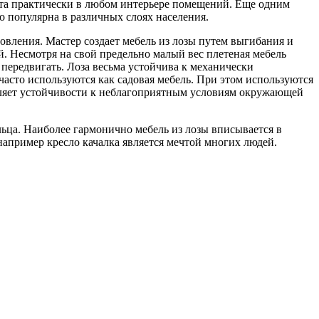
юта практически в любом интерьере помещений. Еще одним
о популярна в различных слоях населения.
овления. Мастер создает мебель из лозы путем выгибания и
й. Несмотря на свой предельно малый вес плетеная мебель
 передвигать. Лоза весьма устойчива к механически
часто используются как садовая мебель. При этом используются
авляет устойчивости к неблагоприятным условиям окружающей
льца. Наиболее гармонично мебель из лозы вписывается в
например кресло качалка является мечтой многих людей.