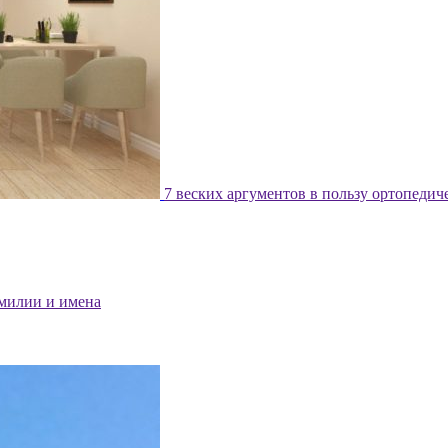
7 веских аргументов в пользу ортопедич
милии и имена