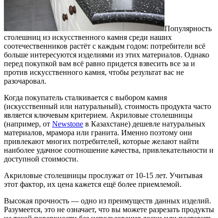
Популярность
столешниц из искусственного камня среди наших
соотечественников растёт с каждым годом: потребители всё
больше интересуются изделиями из этих материалов. Однако
перед покупкой вам всё равно придется взвесить все за и
против искусственного камня, чтобы результат вас не
разочаровал.
Когда покупатель сталкивается с выбором камня
(искусственный или натуральный), стоимость продукта часто
является ключевым критерием. Акриловые столешницы
(например, от
Newstone
в Казахстане) дешевле натуральных
материалов, мрамора или гранита. Именно поэтому они
привлекают многих потребителей, которые желают найти
наиболее удачное соотношение качества, привлекательности и
доступной стоимости.
Акриловые столешницы прослужат от 10-15 лет. Учитывая
этот фактор, их цена кажется ещё более приемлемой.
Высокая прочность — одно из преимуществ данных изделий.
Разумеется, это не означает, что вы можете разрезать продукты