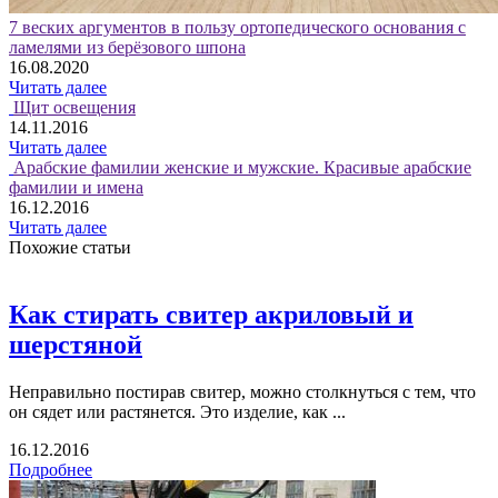
7 веских аргументов в пользу ортопедического основания с
ламелями из берёзового шпона
16.08.2020
Читать далее
Щит освещения
14.11.2016
Читать далее
Арабские фамилии женские и мужские. Красивые арабские
фамилии и имена
16.12.2016
Читать далее
Похожие статьи
Как стирать свитер акриловый и
шерстяной
Неправильно постирав свитер, можно столкнуться с тем, что
он сядет или растянется. Это изделие, как ...
16.12.2016
Подробнее