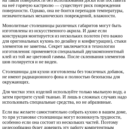
на такой поверхности без использования доски или поставить
на неё горячую кастрюлю — существует риск повреждения
поверхности. Однако, она не боится перепадов температуры,
незначительных механических повреждений, влажности.
Монолитные столешницы различных габаритов могут быть
изготовлены из искусственного акрила. И даже если
конструкция монтируется из нескольких полотен (что важно
для оригинальных кухонь по дизайну и конфигурации), стыки
элементов не заметны. Секрет заключается в технологии
изготовления: применяется специальный двухкомпонентный
клей из той же цветовой гаммы. После склеивания элементов
шов полируется и не виден.
Столешницы для кухни изготовлены без токсичных добавок,
не имеют радиационного фона и полностью безопасны для
окружающих.
Для чистки этих изделий используйте только мыльную воду, а
затем протрите сухой тканью. И лишь в сложных случаях надо
использовать специальные средства, но не абразивные.
Если вы желаете самостоятельно собрать кухню в вашем доме,
то при установке столешницы могут возникнуть трудности,
особенно если она состоит из нескольких частей. Поэтому
целесообразно будет доверить эту работу компетентным