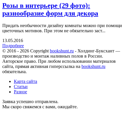
Розы в интерьере (29 фото):
разнообразие форм для декора
Придать необычности дизайну комнаты можно при помощи
цветочных мотивов. При этом не обязательно заст...
13.05.2016
Подробнее
© 2016 - 2026 Copyright
bookshunt.ru
- Холдинг-Буксхант —
производство и монтаж наливных полов в России.
Авторское право. При любом использовании материалов
сайта, прямая активная гиперссылка на
bookshunt.ru
обязательна.
Карта сайта
Статьи
Разное
Заявка успешно отправлена.
Мы скоро свяжемся с вами, ожидайте.