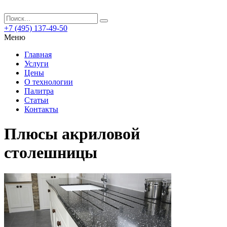
+7 (495) 137-49-50
Меню
Главная
Услуги
Цены
О технологии
Палитра
Статьи
Контакты
Плюсы акриловой
столешницы