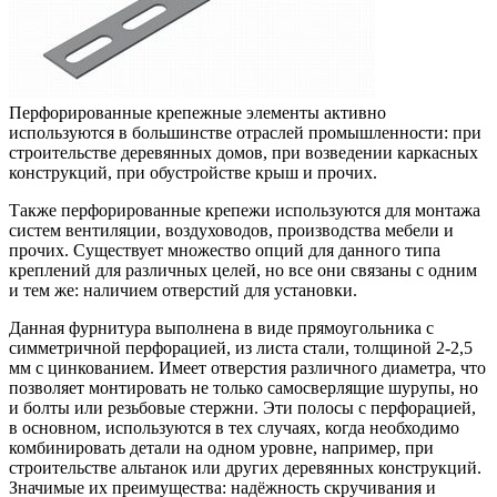
Перфорированные крепежные элементы активно
используются в большинстве отраслей промышленности: при
строительстве деревянных домов, при возведении каркасных
конструкций, при обустройстве крыш и прочих.
Также перфорированные крепежи используются для монтажа
систем вентиляции, воздуховодов, производства мебели и
прочих. Существует множество опций для данного типа
креплений для различных целей, но все они связаны с одним
и тем же: наличием отверстий для установки.
Данная фурнитура выполнена в виде прямоугольника с
симметричной перфорацией, из листа стали, толщиной 2-2,5
мм с цинкованием. Имеет отверстия различного диаметра, что
позволяет монтировать не только самосверлящие шурупы, но
и болты или резьбовые стержни. Эти полосы с перфорацией,
в основном, используются в тех случаях, когда необходимо
комбинировать детали на одном уровне, например, при
строительстве альтанок или других деревянных конструкций.
Значимые их преимущества: надёжность скручивания и