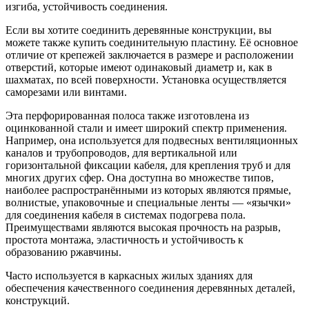
изгиба, устойчивость соединения.
Если вы хотите соединить деревянные конструкции, вы
можете также купить соединительную пластину. Её основное
отличие от крепежей заключается в размере и расположении
отверстий, которые имеют одинаковый диаметр и, как в
шахматах, по всей поверхности. Установка осуществляется
саморезами или винтами.
Эта перфорированная полоса также изготовлена из
оцинкованной стали и имеет широкий спектр применения.
Например, она используется для подвесных вентиляционных
каналов и трубопроводов, для вертикальной или
горизонтальной фиксации кабеля, для крепления труб и для
многих других сфер. Она доступна во множестве типов,
наиболее распространёнными из которых являются прямые,
волнистые, упаковочные и специальные ленты — «язычки»
для соединения кабеля в системах подогрева пола.
Преимуществами являются высокая прочность на разрыв,
простота монтажа, эластичность и устойчивость к
образованию ржавчины.
Часто используется в каркасных жилых зданиях для
обеспечения качественного соединения деревянных деталей,
конструкций.