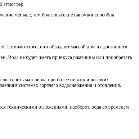
0 атмосфер.
ачение меньше, тем более высокие нагрузки способна
ом. Помимо этого, они обладают массой других достоинств.
чен. Вода не будет иметь привкуса ржавчины или приобретать
целостность материала при более низких и высоких
изделия в системах горячего водоснабжения и отопления.
ся техническими отложениями, наоборот, вода со временем