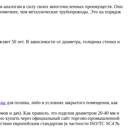
ым аналогам в силу своих многочисленных преимуществ.
Они
ономичнее, чем металлические трубопроводы. Это на порядок
яет 50 лет. В зависимости от диаметра, толщины стенки и
оды
для полива, либо в условиях закрытого помещения, как
ов и дач). Как правило, это изделия диаметром 20-40 мм и
жно купить через официальный сайт торгово-промышленной
тствии европейским стандартам (в частности ISO/TC SC4 №