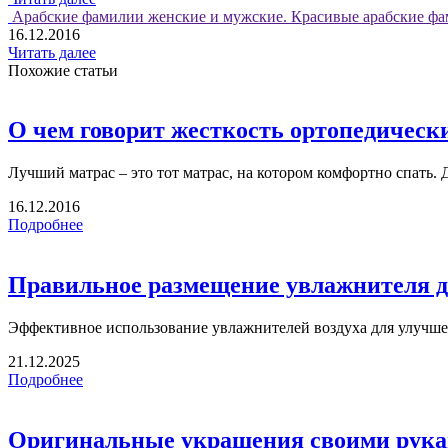
Арабские фамилии женские и мужские. Красивые арабские фа
16.12.2016
Читать далее
Похожие статьи
О чем говорит жесткость ортопедическ
Лучший матрас – это тот матрас, на котором комфортно спать. Д
16.12.2016
Подробнее
Правильное размещение увлажнителя д
Эффективное использование увлажнителей воздуха для улучшен
21.12.2025
Подробнее
Оригинальные украшения своими рукам