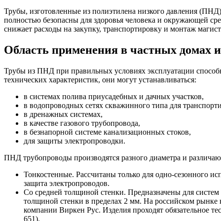
Трубы, изготовленные из полиэтилена низкого давления (ПНД
полностью безопасны для здоровья человека и окружающей сред
снижает расходы на закупку, транспортировку и монтаж магист
Область применения в частных домах и
Трубы из ПНД при правильных условиях эксплуатации способны
технических характеристик, они могут устанавливаться:
в системах полива приусадебных и дачных участков,
в водопроводных сетях скважинного типа для транспорт
в дренажных системах,
в качестве газового трубопровода,
в безнапорной системе канализационных стоков,
для защиты электропроводки.
ПНД трубопроводы производятся разного диаметра и различаю
Тонкостенные. Рассчитаны только для одно-сезонного ис
защита электропроводов.
Со средней толщиной стенки. Предназначены для систем 
толщиной стенки в пределах 2 мм. На российском рынк
компании Виркен Рус. Изделия проходят обязательное те
651).