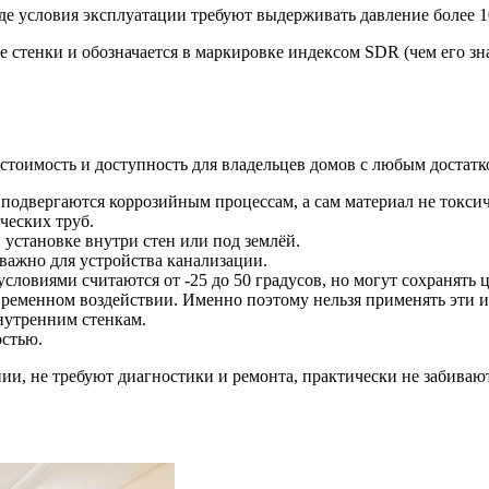
де условия эксплуатации требуют выдерживать давление более 1
 стенки и обозначается в маркировке индексом SDR (чем его зн
стоимость и доступность для владельцев домов с любым достатк
е подвергаются коррозийным процессам, а сам материал не токси
ческих труб.
установке внутри стен или под землёй.
важно для устройства канализации.
ловиями считаются от -25 до 50 градусов, но могут сохранять 
ковременном воздействии. Именно поэтому нельзя применять эти 
нутренним стенкам.
остью.
, не требуют диагностики и ремонта, практически не забивают