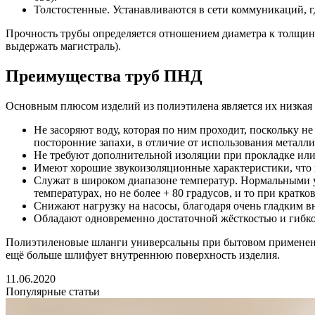
Толстостенные. Устанавливаются в сети коммуникаций, г
Прочность трубы определяется отношением диаметра к толщине
выдержать магистраль).
Преимущества труб ПНД
Основным плюсом изделий из полиэтилена является их низкая 
Не засоряют воду, которая по ним проходит, поскольку н
посторонние запахи, в отличие от использования металли
Не требуют дополнительной изоляции при прокладке или 
Имеют хорошие звукоизоляционные характеристики, что 
Служат в широком диапазоне температур. Нормальными ус
температурах, но не более + 80 градусов, и то при крат
Снижают нагрузку на насосы, благодаря очень гладким в
Обладают одновременно достаточной жёсткостью и гибк
Полиэтиленовые шланги универсальны при бытовом применении
ещё больше шлифует внутреннюю поверхность изделия.
11.06.2020
Популярные статьи