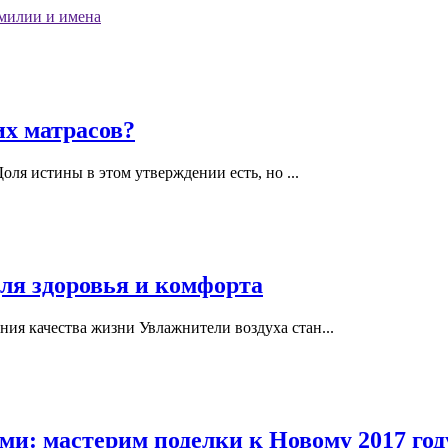
милии и имена
их матрасов?
оля истины в этом утверждении есть, но ...
ля здоровья и комфорта
ия качества жизни Увлажнители воздуха стан...
и: мастерим поделки к Новому 2017 год