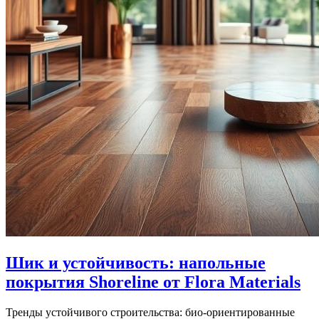
Шик и устойчивость: напольные
покрытия Shoreline от Flora Materials
Тренды устойчивого строительства: био-ориентированные