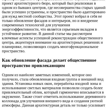
проект архитектурного бюро, который был реализован в
одном из бывших центров, где несовершенства старых зданий
были успешно устранены, и пространство было адаптировано
для нужд местной сообщества. Этот проект вобрал в себя не
только обновление фасадов и интерьеров, но и внедрение
современных технологий для улучшения
энергоэффективности, что является серьезным вкладом в
устойчивое развитие. В данной статье мы рассмотрим
ключевые аспекты успешной реконструкции общественного
центра, акцентируя внимание на архитектурных решениях и
планировке, позволяющих создать многофункциональное
пространство.
Как обновление фасада делает общественное
пространство привлекающим
Одним из наиболее заметных изменений, которое оно
получило, стала обновленная входная группа и внешний вид
здания. Установка новых окон, переработка входной зоны и
использование светлых материалов позволили создать более
привлекательный облик, который гармонично вписывается в
окружение. Также стоит отметить использование деревянного
коллонада для улучшения внешнего вида и создания уютной
атмосферы. Данная архитектурная деталь не только усиливает