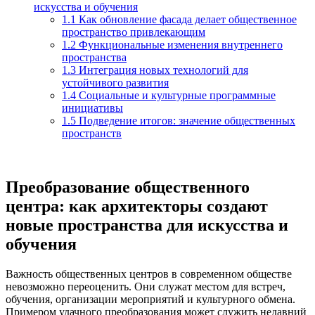
искусства и обучения
1.1
Как обновление фасада делает общественное
пространство привлекающим
1.2
Функциональные изменения внутреннего
пространства
1.3
Интеграция новых технологий для
устойчивого развития
1.4
Социальные и культурные программные
инициативы
1.5
Подведение итогов: значение общественных
пространств
Преобразование общественного
центра: как архитекторы создают
новые пространства для искусства и
обучения
Важность общественных центров в современном обществе
невозможно переоценить. Они служат местом для встреч,
обучения, организации мероприятий и культурного обмена.
Примером удачного преобразования может служить недавний