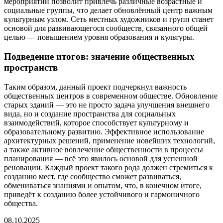
мероприятий позволит привлечь различные возрастные и
социальные группы, что делает обновлённый центр важным
культурным узлом. Сеть местных художников и групп станет
основой для развивающегося сообществ, связанного общей
целью — повышением уровня образования и культуры.
Подведение итогов: значение общественных
пространств
Таким образом, данный проект подчеркнул важность
общественных центров в современном обществе. Обновление
старых зданий — это не просто задача улучшения внешнего
вида, но и создание пространства для социальных
взаимодействий, которое способствует культурному и
образовательному развитию. Эффективное использование
архитектурных решений, применение новейших технологий,
а также активное вовлечение общественности в процессы
планирования — всё это явилось основой для успешной
реновации. Каждый проект такого рода должен стремиться к
созданию мест, где сообщество сможет развиваться,
обмениваться знаниями и опытом, что, в конечном итоге,
приведёт к созданию более устойчивого и гармоничного
общества.
08.10.2025