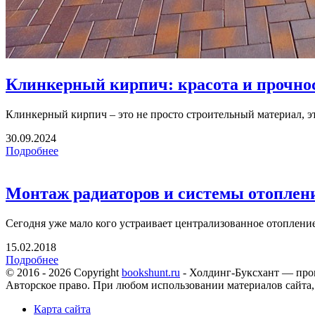
Клинкерный кирпич: красота и прочно
Клинкерный кирпич – это не просто строительный материал, это
30.09.2024
Подробнее
Монтаж радиаторов и системы отоплен
Сегодня уже мало кого устраивает централизованное отопление
15.02.2018
Подробнее
© 2016 - 2026 Copyright
bookshunt.ru
- Холдинг-Буксхант — про
Авторское право. При любом использовании материалов сайта,
Карта сайта