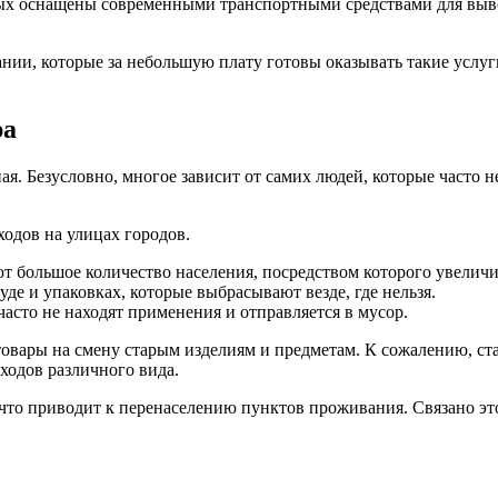
х оснащены современными транспортными средствами для вывоз
нии, которые за небольшую плату готовы оказывать такие услуг
ра
ая. Безусловно, многое зависит от самих людей, которые часто 
одов на улицах городов.
т большое количество населения, посредством которого увеличи
е и упаковках, которые выбрасывают везде, где нельзя.
асто не находят применения и отправляется в мусор.
овары на смену старым изделиям и предметам. К сожалению, с
ходов различного вида.
 что приводит к перенаселению пунктов проживания. Связано это