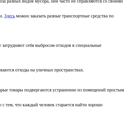
а разных видов мусора, они часто не справляются со своими
и.
Здесь
можно заказать разные транспортные средства по
не затрудняют себя выбросом отходов в специальные
ваются отходы на уличных пространствах.
тарые товары подвергаются устранению из помещений простым
 с тем, что каждый человек старается найти хорошо