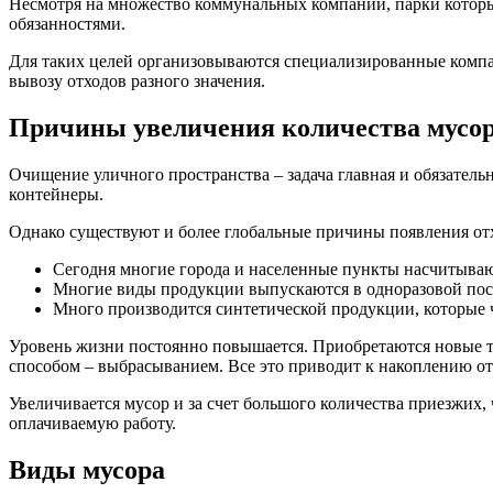
Несмотря на множество коммунальных компаний, парки которы
обязанностями.
Для таких целей организовываются специализированные компа
вывозу отходов разного значения.
Причины увеличения количества мусо
Очищение уличного пространства – задача главная и обязательн
контейнеры.
Однако существуют и более глобальные причины появления отх
Сегодня многие города и населенные пункты насчитываю
Многие виды продукции выпускаются в одноразовой посуд
Много производится синтетической продукции, которые ч
Уровень жизни постоянно повышается. Приобретаются новые т
способом – выбрасыванием. Все это приводит к накоплению от
Увеличивается мусор и за счет большого количества приезжих,
оплачиваемую работу.
Виды мусора