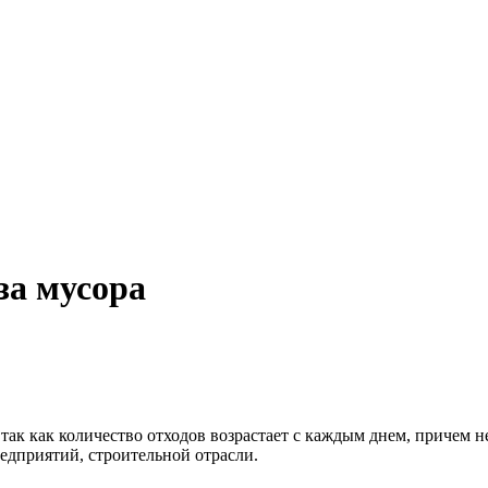
за мусора
ак как количество отходов возрастает с каждым днем, причем не
дприятий, строительной отрасли.