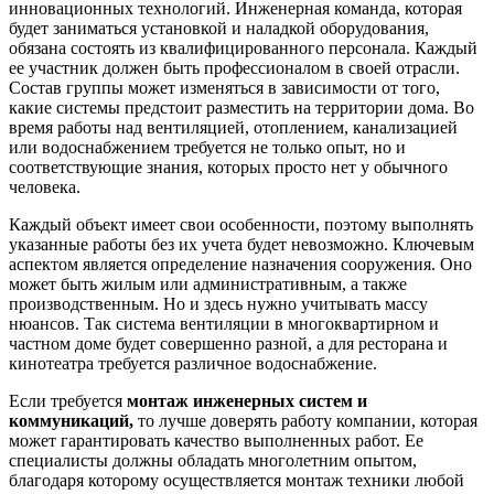
инновационных технологий. Инженерная команда, которая
будет заниматься установкой и наладкой оборудования,
обязана состоять из квалифицированного персонала. Каждый
ее участник должен быть профессионалом в своей отрасли.
Состав группы может изменяться в зависимости от того,
какие системы предстоит разместить на территории дома. Во
время работы над вентиляцией, отоплением, канализацией
или водоснабжением требуется не только опыт, но и
соответствующие знания, которых просто нет у обычного
человека.
Каждый объект имеет свои особенности, поэтому выполнять
указанные работы без их учета будет невозможно. Ключевым
аспектом является определение назначения сооружения. Оно
может быть жилым или административным, а также
производственным. Но и здесь нужно учитывать массу
нюансов. Так система вентиляции в многоквартирном и
частном доме будет совершенно разной, а для ресторана и
кинотеатра требуется различное водоснабжение.
Если требуется
монтаж инженерных систем и
коммуникаций,
то лучше доверять работу компании, которая
может гарантировать качество выполненных работ. Ее
специалисты должны обладать многолетним опытом,
благодаря которому осуществляется монтаж техники любой