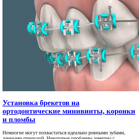
Установка брекетов на
ортодонтические минивинты, коронки
и пломбы
Немногие могут похвастаться идеально ровными зубами,
данными природой. Некоторые проблемы заметны с...