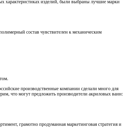
ных характеристиках изделий, были выбраны лучшие марки
 полимерный состав чувствителен к механическим
том.
российские производственные компании сделали много для
трим, что могут предложить производители акриловых ванн:
ртимент, грамотно продуманная маркетинговая стратегия и