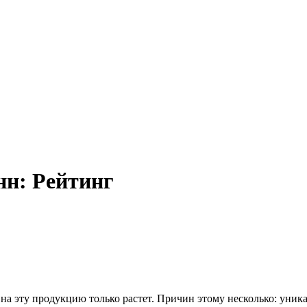
нн: Рейтинг
на эту продукцию только растет. Причин этому несколько: уник