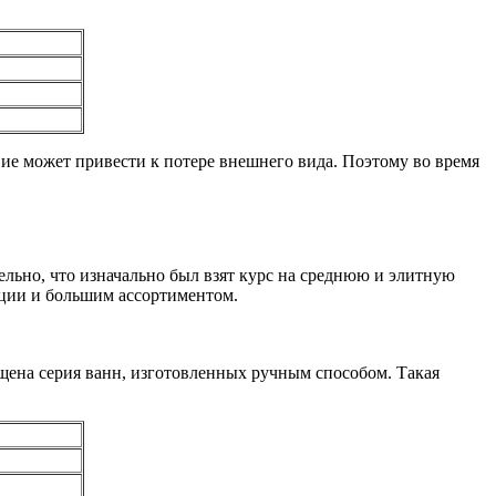
вие может привести к потере внешнего вида. Поэтому во время
льно, что изначально был взят курс на среднюю и элитную
кции и большим ассортиментом.
щена серия ванн, изготовленных ручным способом. Такая