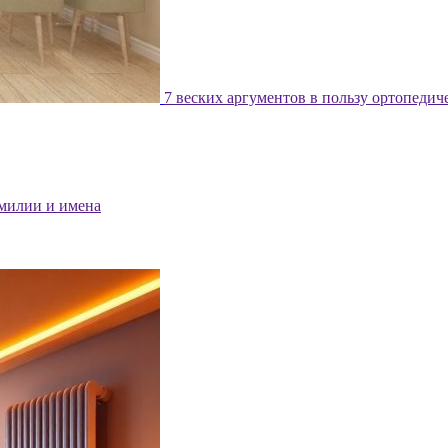
7 веских аргументов в пользу ортопедич
милии и имена