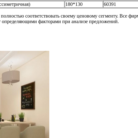
ассиметричная)
180*130
60391
 полностью соответствовать своему ценовому сегменту. Все фир
ут определяющими факторами при анализе предложений.