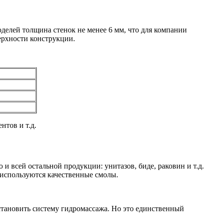
делей толщина стенок не менее 6 мм, что для компании
ерхности конструкции.
нтов и т.д.
и всей остальной продукции: унитазов, биде, раковин и т.д.
 используются качественные смолы.
становить систему гидромассажа. Но это единственный