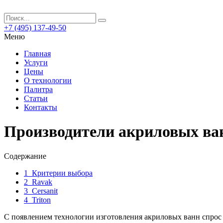
+7 (495) 137-49-50
Меню
Главная
Услуги
Цены
О технологии
Палитра
Статьи
Контакты
Производители акриловых ва
Содержание
1
Критерии выбора
2
Ravak
3
Cersanit
4
Triton
С появлением технологии изготовления акриловых ванн спрос 