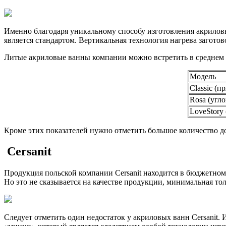
Именно благодаря уникальному способу изготовления акриловы
является стандартом. Вертикальная технология нагрева загото
Литые акриловые ванны компании можно встретить в среднем 
Модель
Classic (п
Rosa (угло
LoveStory 
Кроме этих показателей нужно отметить большое количество д
Cersanit
Продукция польской компании Cersanit находится в бюджетном с
Но это не сказывается на качестве продукции, минимальная то
Следует отметить один недостаток у акриловых ванн Cersanit