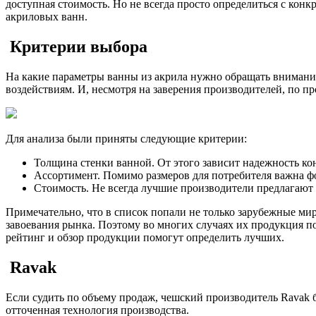
доступная стоимость. Но не всегда просто определиться с ко
акриловых ванн.
Критерии выбора
На какие параметры ванны из акрила нужно обращать внимани
воздействиям. И, несмотря на заверения производителей, по 
Для анализа были приняты следующие критерии:
Толщина стенки ванной. От этого зависит надежность ко
Ассортимент. Помимо размеров для потребителя важна ф
Стоимость. Не всегда лучшие производители предлагают
Примечательно, что в список попали не только зарубежные ми
завоевания рынка. Поэтому во многих случаях их продукция п
рейтинг и обзор продукции помогут определить лучших.
Ravak
Если судить по объему продаж, чешский производитель Ravak 
отточенная технология производства.