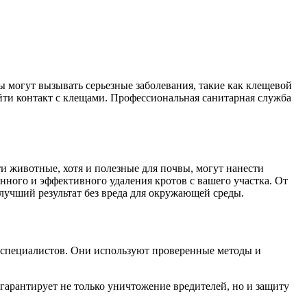
ы могут вызывать серьезные заболевания, такие как клещевой
ойти контакт с клещами. Профессиональная санитарная служба
ти животные, хотя и полезные для почвы, могут нанести
ного и эффективного удаления кротов с вашего участка. От
учший результат без вреда для окружающей среды.
х специалистов. Они используют проверенные методы и
арантирует не только уничтожение вредителей, но и защиту