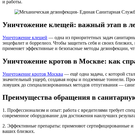
и работы.
Уничтожение клещей: важный этап в л
Уничтожение клещей
— одна из приоритетных задач санитарны
энцефалит и боррелиоз. Чтобы защитить себя и своих близких,
применяет эффективные и безопасные методы дезинфекции, чт
Уничтожение кротов в Москве: как спр
Уничтожение кротов Москва
— ещё одна задача, с которой ста
значительный ущерб, создавая норы и подземные тоннели. Про
ловушек до специализированных методов отпугивания — санит
Преимущества обращения в санитарну
1. Профессионализм и опыт: работа с вредителями требует сп
современное оборудование для достижения наилучших результа
2. Эффективные препараты: применяют сертифицированные и б
ваших близких.