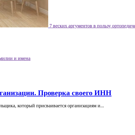
7 веских аргументов в пользу ортопедич
милии и имена
рганизации. Проверка своего ИНН
ьщика, который присваивается организациям и...