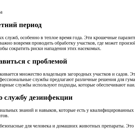
етний период
х служб, особенно в теплое время года. Эти крошечные паразит
 важно вовремя проводить обработку участков, где может произ
обы сократить риски нападения этих насекомых.
авиться с проблемой
лкивается множество владельцев загородных участков и садов. Э
фессиональные службы предлагают различные решения для гуман
арные службы используют подходы, которые обеспечивают наил
ю службу дезинфекции
ециальных знаний и навыков, которые есть у квалифицированны
тов.
езопасные для человека и домашних животных препараты. Это г