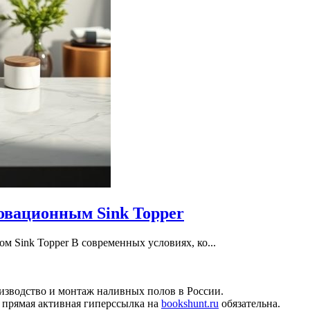
овационным Sink Topper
м Sink Topper В современных условиях, ко...
изводство и монтаж наливных полов в России.
 прямая активная гиперссылка на
bookshunt.ru
обязательна.