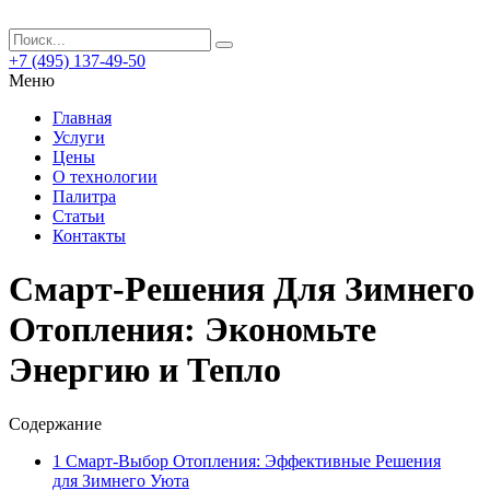
+7 (495) 137-49-50
Меню
Главная
Услуги
Цены
О технологии
Палитра
Статьи
Контакты
Смарт-Решения Для Зимнего
Отопления: Экономьте
Энергию и Тепло
Содержание
1
Смарт-Выбор Отопления: Эффективные Решения
для Зимнего Уюта