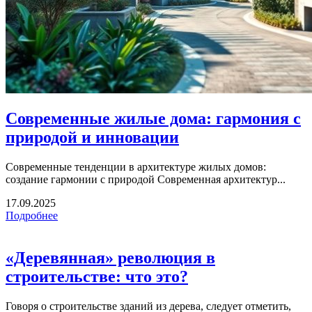
Современные жилые дома: гармония с
природой и инновации
Современные тенденции в архитектуре жилых домов:
создание гармонии с природой Современная архитектур...
17.09.2025
Подробнее
«Деревянная» революция в
строительстве: что это?
Говоря о строительстве зданий из дерева, следует отметить,