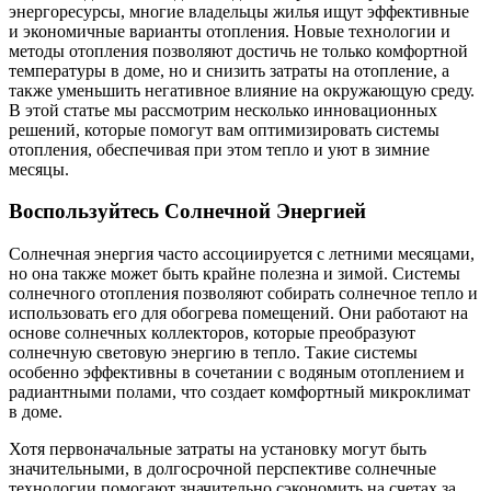
энергоресурсы, многие владельцы жилья ищут эффективные
и экономичные варианты отопления. Новые технологии и
методы отопления позволяют достичь не только комфортной
температуры в доме, но и снизить затраты на отопление, а
также уменьшить негативное влияние на окружающую среду.
В этой статье мы рассмотрим несколько инновационных
решений, которые помогут вам оптимизировать системы
отопления, обеспечивая при этом тепло и уют в зимние
месяцы.
Воспользуйтесь Солнечной Энергией
Солнечная энергия часто ассоциируется с летними месяцами,
но она также может быть крайне полезна и зимой. Системы
солнечного отопления позволяют собирать солнечное тепло и
использовать его для обогрева помещений. Они работают на
основе солнечных коллекторов, которые преобразуют
солнечную световую энергию в тепло. Такие системы
особенно эффективны в сочетании с водяным отоплением и
радиантными полами, что создает комфортный микроклимат
в доме.
Хотя первоначальные затраты на установку могут быть
значительными, в долгосрочной перспективе солнечные
технологии помогают значительно сэкономить на счетах за