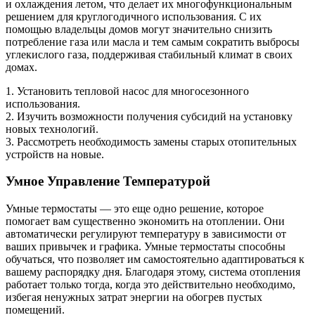
и охлаждения летом, что делает их многофункциональным
решением для круглогодичного использования. С их
помощью владельцы домов могут значительно снизить
потребление газа или масла и тем самым сократить выбросы
углекислого газа, поддерживая стабильный климат в своих
домах.
1. Установить тепловой насос для многосезонного
использования.
2. Изучить возможности получения субсидий на установку
новых технологий.
3. Рассмотреть необходимость замены старых отопительных
устройств на новые.
Умное Управление Температурой
Умные термостаты — это еще одно решение, которое
помогает вам существенно экономить на отоплении. Они
автоматически регулируют температуру в зависимости от
ваших привычек и графика. Умные термостаты способны
обучаться, что позволяет им самостоятельно адаптироваться к
вашему распорядку дня. Благодаря этому, система отопления
работает только тогда, когда это действительно необходимо,
избегая ненужных затрат энергии на обогрев пустых
помещений.