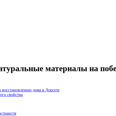
атуральные материалы на поб
 восстановлению дома в Дорсете
его свойства
остранств