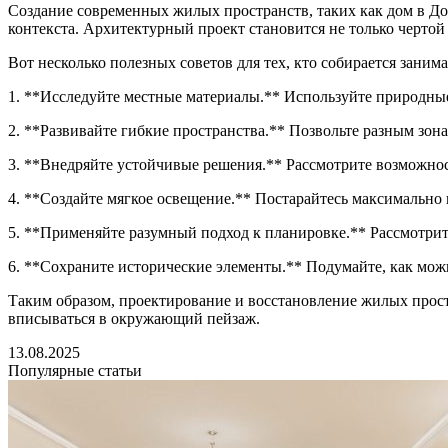
Создание современных жилых пространств, таких как дом в До
контекста. Архитектурный проект становится не только чертой 
Вот несколько полезных советов для тех, кто собирается зани
1. **Исследуйте местные материалы.** Используйте природны
2. **Развивайте гибкие пространства.** Позвольте разным зон
3. **Внедряйте устойчивые решения.** Рассмотрите возможно
4. **Создайте мягкое освещение.** Постарайтесь максимально 
5. **Применяйте разумный подход к планировке.** Рассмотрит
6. **Сохраните исторические элементы.** Подумайте, как можн
Таким образом, проектирование и восстановление жилых простр
вписываться в окружающий пейзаж.
13.08.2025
Популярные статьи