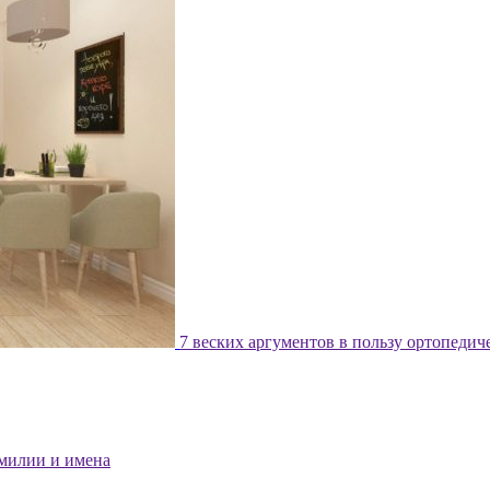
7 веских аргументов в пользу ортопедич
милии и имена