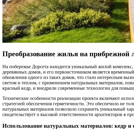
Преобразование жилья на прибрежной л
На побережье Дорсета находится уникальный жилой комплекс, 
деревянных домов, и его первоисточником является временный
обновления одного из таких домов, что стало интересным вызо
светом и теплом, с применением натуральных материалов, по
красный кедр, и внедрили современные технологии для повыш
Технические особенности реализации проекта включают испол
стратегией обеспечения герметичности. Это обеспечило не тол
натуральных материалов позволило сохранить уникальный хара
свидетельствует о высокой ответственности архитекторов в про
Использование натуральных материалов: кедр и е