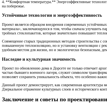
4. **Комфортная температура.** Энергоэффективные технолог
на побережье.
Устойчивые технологии и энергоэффективность
Проект является образцом внедрения современных устойчивых
материала», заключающуюся в том, чтобы сначала улучшить па
тройных стеклопакетов, которые значительно повышают тепло
Совмещение старых традиционных методов строительства с сов
повышенную теплоизоляцию, но и установку вентиляции с реку
удобным местом для жизни, но и экологически безопасным, де
Наследие и культурная значимость
Проект по обновлению дома в Дорсете не только отвечает архи
частью бывшего военного лагеря, служит символом трансформац
позволяет сохранить уникальность объекта, что особенно важно
Данный проект демонстрирует, как современная архитектура мо
Дзеркальное отражение культурных слоев и исторического конт
Заключение и советы по проектирован