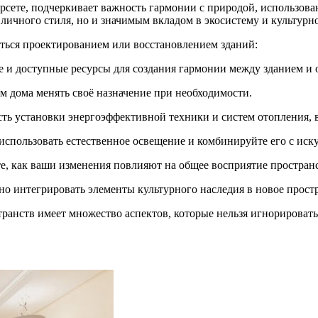
рсете, подчеркивает важность гармонии с природой, использов
личного стиля, но и значимым вкладом в экосистему и культурно
маться проектированием или восстановлением зданий:
е и доступные ресурсы для создания гармонии между зданием и
ам дома менять своё назначение при необходимости.
сть установки энергоэффективной техники и систем отопления,
использовать естественное освещение и комбинируйте его с иск
е, как ваши изменения повлияют на общее восприятие пространс
о интегрировать элементы культурного наследия в новое простр
анств имеет множество аспектов, которые нельзя игнорировать,