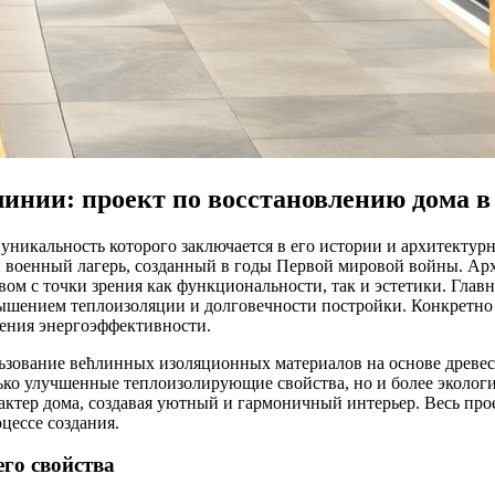
инии: проект по восстановлению дома в
уникальность которого заключается в его истории и архитектур
 военный лагерь, созданный в годы Первой мировой войны. Архи
вом с точки зрения как функциональности, так и эстетики. Глав
вышением теплоизоляции и долговечности постройки. Конкретно
ения энергоэффективности.
ьзование већлинных изоляционных материалов на основе древес
ько улучшенные теплоизолирующие свойства, но и более экологи
ктер дома, создавая уютный и гармоничный интерьер. Весь про
цессе создания.
го свойства