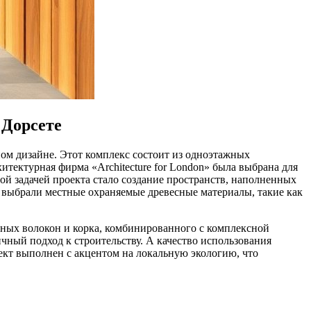
 Дорсете
ном дизайне. Этот комплекс состоит из одноэтажных
тектурная фирма «Architecture for London» была выбрана для
ной задачей проекта стало создание пространств, наполненных
 выбрали местные охраняемые древесные материалы, такие как
ных волокон и корка, комбинированного с комплексной
чный подход к строительству. А качество использования
ект выполнен с акцентом на локальную экологию, что