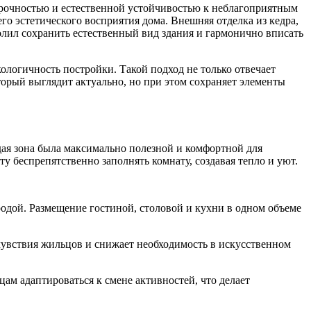
 прочностью и естественной устойчивостью к неблагоприятным
го эстетического восприятия дома. Внешняя отделка из кедра,
олил сохранить естественный вид здания и гармонично вписать
логичность постройки. Такой подход не только отвечает
торый выглядит актуально, но при этом сохраняет элементы
ая зона была максимально полезной и комфортной для
у беспрепятственно заполнять комнату, создавая тепло и уют.
одой. Размещение гостиной, столовой и кухни в одном объеме
чувствия жильцов и снижает необходимость в искусственном
ам адаптироваться к смене активностей, что делает