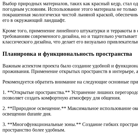
Выбор природных материалов, таких как красный кедр, стал о
погодным условиям. Использование этого материала не только 
покрашенная экологически чистой льняной краской, обеспечив
его в окружающий ландшафт.
Кроме того, применение линейного штукатурки и терракоты в 
требованиям современного дизайна, но и тщательно учитывает 
классического дизайна, что делает его визуально привлекател
Планировка и функциональность пространства
Важным аспектом проекта было создание удобной и функциона
проживания. Применение открытых пространств в интерьере, а 
Рекомендуется обратить внимание на следующие основные пр
1. **Открытые пространства.** Устранение лишних перегородо
позволяет создать комфортную атмосферу для общения.
2. **Природное освещение.** Максимальное использование ок
освещении durante дня.
3. **Многофункциональные зоны.** Создание гибких пространст
пространство более удобным.