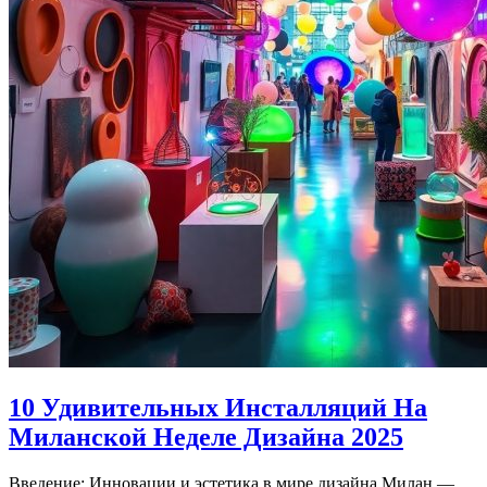
10 Удивительных Инсталляций На
Миланской Неделе Дизайна 2025
Введение: Инновации и эстетика в мире дизайна Милан —