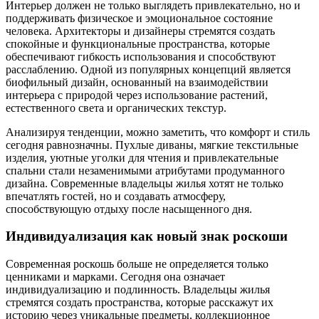
Интерьер должен не только выглядеть привлекательно, но и
поддерживать физическое и эмоциональное состояние
человека. Архитекторы и дизайнеры стремятся создать
спокойные и функциональные пространства, которые
обеспечивают гибкость использования и способствуют
расслаблению. Одной из популярных концепций является
биофильный дизайн, основанный на взаимодействии
интерьера с природой через использование растений,
естественного света и органических текстур.
Анализируя тенденции, можно заметить, что комфорт и стиль
сегодня равнозначны. Пухлые диваны, мягкие текстильные
изделия, уютные уголки для чтения и привлекательные
спальни стали незаменимыми атрибутами продуманного
дизайна. Современные владельцы жилья хотят не только
впечатлять гостей, но и создавать атмосферу,
способствующую отдыху после насыщенного дня.
Индивидуализация как новый знак роскоши
Современная роскошь больше не определяется только
ценниками и марками. Сегодня она означает
индивидуализацию и подлинность. Владельцы жилья
стремятся создать пространства, которые расскажут их
историю через уникальные предметы, коллекционное