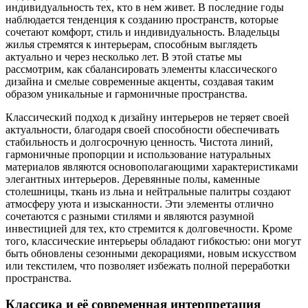
индивидуальность тех, кто в нем живет. В последние годы
наблюдается тенденция к созданию пространств, которые
сочетают комфорт, стиль и индивидуальность. Владельцы
жилья стремятся к интерьерам, способным выглядеть
актуально и через несколько лет. В этой статье мы
рассмотрим, как сбалансировать элементы классического
дизайна и смелые современные акценты, создавая таким
образом уникальные и гармоничные пространства.
Классический подход к дизайну интерьеров не теряет своей
актуальности, благодаря своей способности обеспечивать
стабильность и долгосрочную ценность. Чистота линий,
гармоничные пропорции и использование натуральных
материалов являются основополагающими характеристиками
элегантных интерьеров. Деревянные полы, каменные
столешницы, ткань из льна и нейтральные палитры создают
атмосферу уюта и изысканности. Эти элементы отлично
сочетаются с разными стилями и являются разумной
инвестицией для тех, кто стремится к долговечности. Кроме
того, классические интерьеры обладают гибкостью: они могут
быть обновлены сезонными декорациями, новым искусством
или текстилем, что позволяет избежать полной переработки
пространства.
Классика и её современная интерпретация