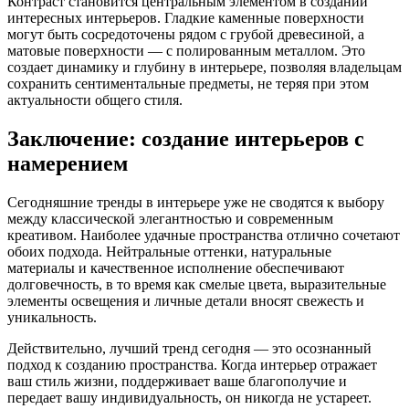
Контраст становится центральным элементом в создании
интересных интерьеров. Гладкие каменные поверхности
могут быть сосредоточены рядом с грубой древесиной, а
матовые поверхности — с полированным металлом. Это
создает динамику и глубину в интерьере, позволяя владельцам
сохранить сентиментальные предметы, не теряя при этом
актуальности общего стиля.
Заключение: создание интерьеров с
намерением
Сегодняшние тренды в интерьере уже не сводятся к выбору
между классической элегантностью и современным
креативом. Наиболее удачные пространства отлично сочетают
обоих подхода. Нейтральные оттенки, натуральные
материалы и качественное исполнение обеспечивают
долговечность, в то время как смелые цвета, выразительные
элементы освещения и личные детали вносят свежесть и
уникальность.
Действительно, лучший тренд сегодня — это осознанный
подход к созданию пространства. Когда интерьер отражает
ваш стиль жизни, поддерживает ваше благополучие и
передает вашу индивидуальность, он никогда не устареет.