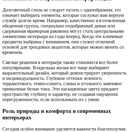
Долговечный стиль не следует путать с однообразием; это
означает выбирать элементы, которые сослужат вам верную
службу долгое время. Например, качественно изготовленная
обеденная группа, специально подобранный диван или
сдержанная мраморная раковина могут стать центральными
элементами интерьера на годы вперед. Когда эти ключевые
предметы выбраны с вниманием, они служат отличной
основой для трендовых акцентов, которые можно менять со
временем.
Смелые решения в интерьере также становятся все более
популярными. Владельцы жилья все чаще выбирают
выразительный дизайн, который демонстрирует уверенность
и индивидуальность. Глубокие оттенки зеленого,
терракотового, темно-синего, сливы и угольного заменяют
привычные белые тона. Эти насыщенные цвета придают
пространству глубину и характер, не создавая ощущения
перегруженности, если использовать их с умом.
Роль природы и комфорта в современных
интерьерах
Сегодня особое внимание уделяется важности благополучия.