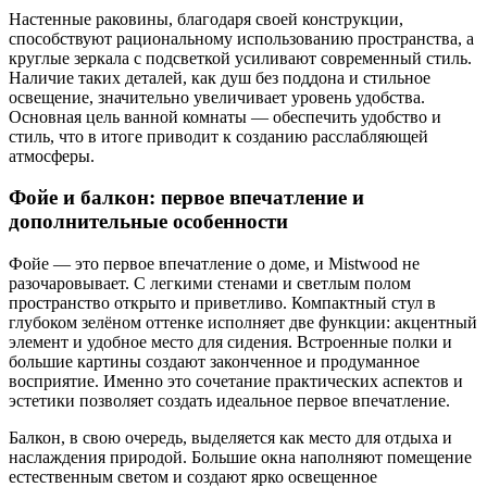
Настенные раковины, благодаря своей конструкции,
способствуют рациональному использованию пространства, а
круглые зеркала с подсветкой усиливают современный стиль.
Наличие таких деталей, как душ без поддона и стильное
освещение, значительно увеличивает уровень удобства.
Основная цель ванной комнаты — обеспечить удобство и
стиль, что в итоге приводит к созданию расслабляющей
атмосферы.
Фойе и балкон: первое впечатление и
дополнительные особенности
Фойе — это первое впечатление о доме, и Mistwood не
разочаровывает. С легкими стенами и светлым полом
пространство открыто и приветливо. Компактный стул в
глубоком зелёном оттенке исполняет две функции: акцентный
элемент и удобное место для сидения. Встроенные полки и
большие картины создают законченное и продуманное
восприятие. Именно это сочетание практических аспектов и
эстетики позволяет создать идеальное первое впечатление.
Балкон, в свою очередь, выделяется как место для отдыха и
наслаждения природой. Большие окна наполняют помещение
естественным светом и создают ярко освещенное