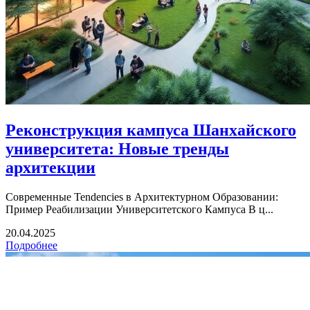
Реконструкция кампуса Шанхайского
университета: Новые тренды
архитекции
Современные Tendencies в Архитектурном Образовании:
Пример Реабилизации Университетского Кампуса В ц...
20.04.2025
Подробнее