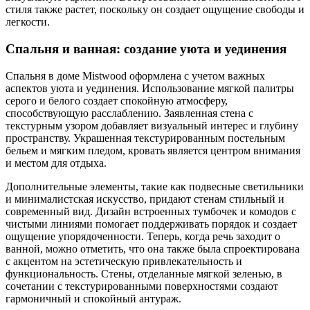
стиля также растет, поскольку он создает ощущение свободы и
легкости.
Спальня и ванная: создание уюта и уединения
Спальня в доме Mistwood оформлена с учетом важных
аспектов уюта и уединения. Использование мягкой палитры
серого и белого создает спокойную атмосферу,
способствующую расслаблению. Заявленная стена с
текстурным узором добавляет визуальный интерес и глубину
пространству. Украшенная текстурированным постельным
бельем и мягким пледом, кровать является центром внимания
и местом для отдыха.
Дополнительные элементы, такие как подвесные светильники
и минималистская искусство, придают стенам стильный и
современный вид. Дизайн встроенных тумбочек и комодов с
чистыми линиями помогает поддерживать порядок и создает
ощущение упорядоченности. Теперь, когда речь заходит о
ванной, можно отметить, что она также была спроектирована
с акцентом на эстетическую привлекательность и
функциональность. Стены, отделанные мягкой зеленью, в
сочетании с текстурированными поверхностями создают
гармоничный и спокойный антураж.