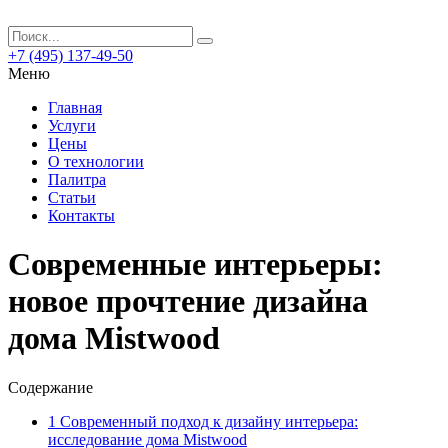
+7 (495) 137-49-50
Меню
Главная
Услуги
Цены
О технологии
Палитра
Статьи
Контакты
Современные интерьеры:
новое прочтение дизайна
дома Mistwood
Содержание
1
Современный подход к дизайну интерьера:
исследование дома Mistwood