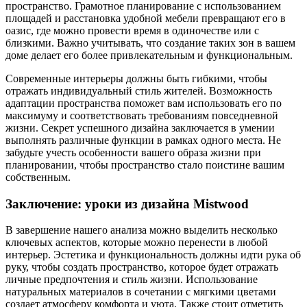
пространство. Грамотное планирование с использованием
площадей и расстановка удобной мебели превращают его в
оазис, где можно провести время в одиночестве или с
близкими. Важно учитывать, что создание таких зон в вашем
доме делает его более привлекательным и функциональным.
Современные интерьеры должны быть гибкими, чтобы
отражать индивидуальный стиль жителей. Возможность
адаптации пространства поможет вам использовать его по
максимуму и соответствовать требованиям повседневной
жизни. Секрет успешного дизайна заключается в умении
выполнять различные функции в рамках одного места. Не
забудьте учесть особенности вашего образа жизни при
планировании, чтобы пространство стало поистине вашим
собственным.
Заключение: уроки из дизайна Mistwood
В завершение нашего анализа можно выделить несколько
ключевых аспектов, которые можно перенести в любой
интерьер. Эстетика и функциональность должны идти рука об
руку, чтобы создать пространство, которое будет отражать
личные предпочтения и стиль жизни. Использование
натуральных материалов в сочетании с мягкими цветами
создает атмосферу комфорта и уюта. Также стоит отметить