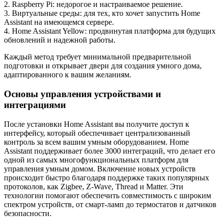
2. Raspberry Pi: недорогое и настраиваемое решение.
3. Виртуальные среды: для тех, кто хочет запустить Home
Assistant на имеющемся сервере.
4. Home Assistant Yellow: продвинутая платформа для будущих
обновлений и надежной работы.
Каждый метод требует минимальной предварительной
подготовки и открывает двери для создания умного дома,
адаптированного к вашим желаниям.
Основы управления устройствами и
интеграциями
После установки Home Assistant вы получите доступ к
интерфейсу, который обеспечивает централизованный
контроль за всем вашим умным оборудованием. Home
Assistant поддерживает более 3000 интеграций, что делает его
одной из самых многофункциональных платформ для
управления умным домом. Включение новых устройств
происходит быстро благодаря поддержке таких популярных
протоколов, как Zigbee, Z-Wave, Thread и Matter. Эти
технологии помогают обеспечить совместимость с широким
спектром устройств, от смарт-ламп до термостатов и датчиков
безопасности.