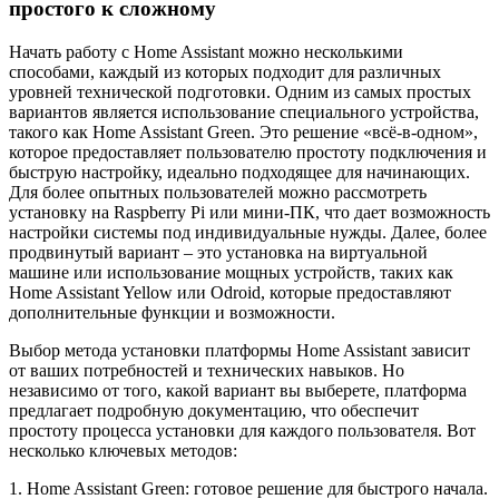
простого к сложному
Начать работу с Home Assistant можно несколькими
способами, каждый из которых подходит для различных
уровней технической подготовки. Одним из самых простых
вариантов является использование специального устройства,
такого как Home Assistant Green. Это решение «всё-в-одном»,
которое предоставляет пользователю простоту подключения и
быструю настройку, идеально подходящее для начинающих.
Для более опытных пользователей можно рассмотреть
установку на Raspberry Pi или мини-ПК, что дает возможность
настройки системы под индивидуальные нужды. Далее, более
продвинутый вариант – это установка на виртуальной
машине или использование мощных устройств, таких как
Home Assistant Yellow или Odroid, которые предоставляют
дополнительные функции и возможности.
Выбор метода установки платформы Home Assistant зависит
от ваших потребностей и технических навыков. Но
независимо от того, какой вариант вы выберете, платформа
предлагает подробную документацию, что обеспечит
простоту процесса установки для каждого пользователя. Вот
несколько ключевых методов:
1. Home Assistant Green: готовое решение для быстрого начала.