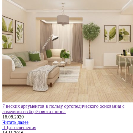
7 веских аргументов в пользу ортопедического основания с
ламелями из берёзового шпона
16.08.2020
Читать далее
Щит освещения
14.11.2016