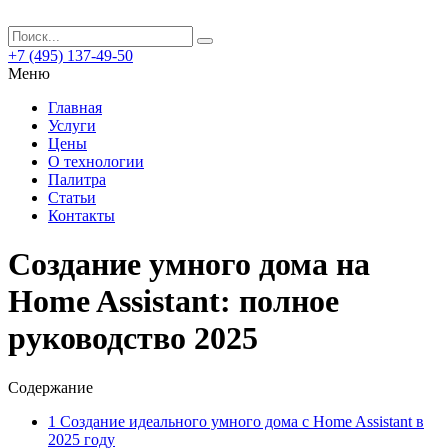
+7 (495) 137-49-50
Меню
Главная
Услуги
Цены
О технологии
Палитра
Статьи
Контакты
Создание умного дома на
Home Assistant: полное
руководство 2025
Содержание
1
Создание идеального умного дома с Home Assistant в
2025 году