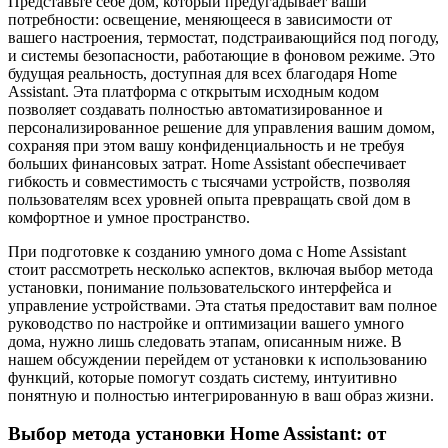
Представьте себе дом, который предугадывает ваши
потребности: освещение, меняющееся в зависимости от
вашего настроения, термостат, подстраивающийся под погоду,
и системы безопасности, работающие в фоновом режиме. Это
будущая реальность, доступная для всех благодаря Home
Assistant. Эта платформа с открытым исходным кодом
позволяет создавать полностью автоматизированное и
персонализированное решение для управления вашим домом,
сохраняя при этом вашу конфиденциальность и не требуя
больших финансовых затрат. Home Assistant обеспечивает
гибкость и совместимость с тысячами устройств, позволяя
пользователям всех уровней опыта превращать свой дом в
комфортное и умное пространство.
При подготовке к созданию умного дома с Home Assistant
стоит рассмотреть несколько аспектов, включая выбор метода
установки, понимание пользовательского интерфейса и
управление устройствами. Эта статья предоставит вам полное
руководство по настройке и оптимизации вашего умного
дома, нужно лишь следовать этапам, описанным ниже. В
нашем обсуждении перейдем от установки к использованию
функций, которые помогут создать систему, интуитивно
понятную и полностью интегрированную в ваш образ жизни.
Выбор метода установки Home Assistant: от