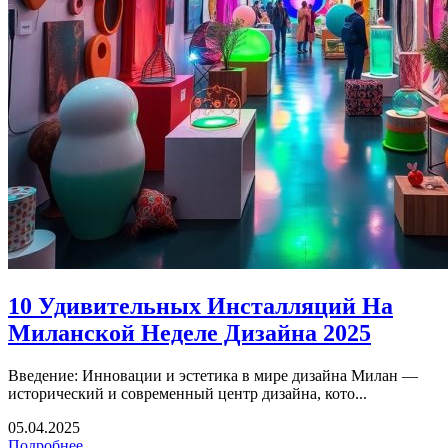
10 Удивительных Инсталляций На
Миланской Неделе Дизайна 2025
Введение: Инновации и эстетика в мире дизайна Милан —
исторический и современный центр дизайна, кото...
05.04.2025
Подробнее