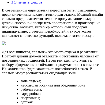
3
Элементы декора
В современном мире спальня перестала быть помещением,
предназначенным исключительно для отдыха. Модный дизайн
спальни предполагает тщательное продумывание каждой
детали, способной превратить пространство в произведение
искусства. Комната, интерьер которой был подобран
индивидуально, с учетом потребностей и вкусов хозяев,
выполняет множество функций, включая и эстетическую.
Для большинства, спальня – это место отдыха и релаксации.
Поэтому дизайн должен отвлекать и отстранять человека от
повседневных трудностей. Перед тем, как приступить к
выбору оформления, необходимо продумать зоны в комнате.
Их количество будет зависеть от потребностей хозяев. В
спальне могут располагаться следующие зоны:
зона отдыха;
небольшая гостиная или обеденная зона;
рабочая зона;
гардеробная;
спортивная;
детская;