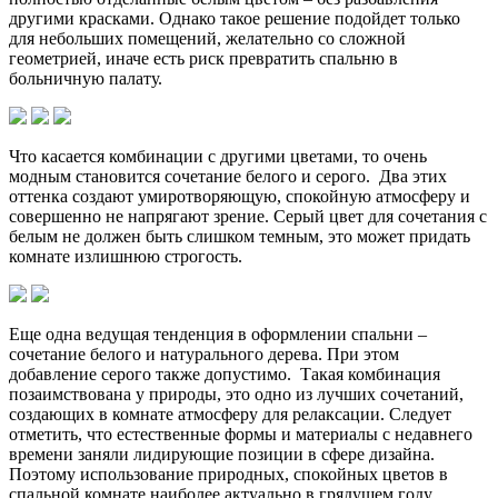
другими красками. Однако такое решение подойдет только
для небольших помещений, желательно со сложной
геометрией, иначе есть риск превратить спальню в
больничную палату.
Что касается комбинации с другими цветами, то очень
модным становится сочетание белого и серого. Два этих
оттенка создают умиротворяющую, спокойную атмосферу и
совершенно не напрягают зрение. Серый цвет для сочетания с
белым не должен быть слишком темным, это может придать
комнате излишнюю строгость.
Еще одна ведущая тенденция в оформлении спальни –
сочетание белого и натурального дерева. При этом
добавление серого также допустимо. Такая комбинация
позаимствована у природы, это одно из лучших сочетаний,
создающих в комнате атмосферу для релаксации. Следует
отметить, что естественные формы и материалы с недавнего
времени заняли лидирующие позиции в сфере дизайна.
Поэтому использование природных, спокойных цветов в
спальной комнате наиболее актуально в грядущем году.