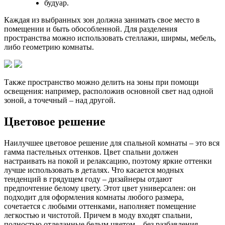
будуар.
Каждая из выбранных зон должна занимать свое место в
помещении и быть обособленной. Для разделения
пространства можно использовать стеллажи, ширмы, мебель,
либо геометрию комнаты.
Также пространство можно делить на зоны при помощи
освещения: например, расположив основной свет над одной
зоной, а точечный – над другой.
Цветовое решение
Наилучшее цветовое решение для спальной комнаты – это вся
гамма пастельных оттенков. Цвет спальни должен
настраивать на покой и релаксацию, поэтому яркие оттенки
лучше использовать в деталях. Что касается модных
тенденций в грядущем году – дизайнеры отдают
предпочтение белому цвету. Этот цвет универсален: он
подходит для оформления комнаты любого размера,
сочетается с любыми оттенками, наполняет помещение
легкостью и чистотой. Причем в моду входят спальни,
полностью отделанные белым цветом – без разбавления