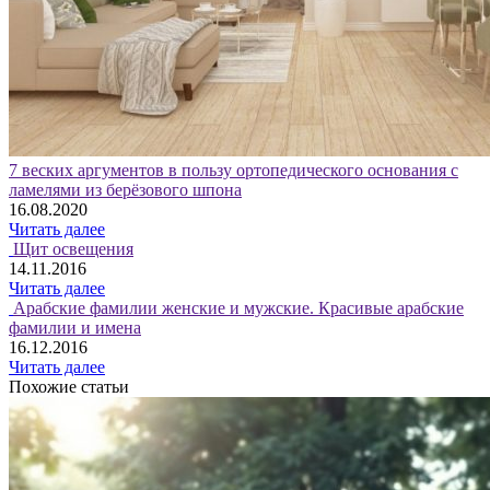
7 веских аргументов в пользу ортопедического основания с
ламелями из берёзового шпона
16.08.2020
Читать далее
Щит освещения
14.11.2016
Читать далее
Арабские фамилии женские и мужские. Красивые арабские
фамилии и имена
16.12.2016
Читать далее
Похожие статьи