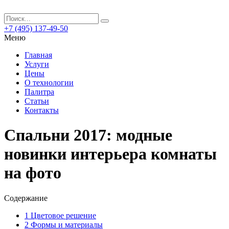
+7 (495) 137-49-50
Меню
Главная
Услуги
Цены
О технологии
Палитра
Статьи
Контакты
Спальни 2017: модные
новинки интерьера комнаты
на фото
Содержание
1
Цветовое решение
2
Формы и материалы