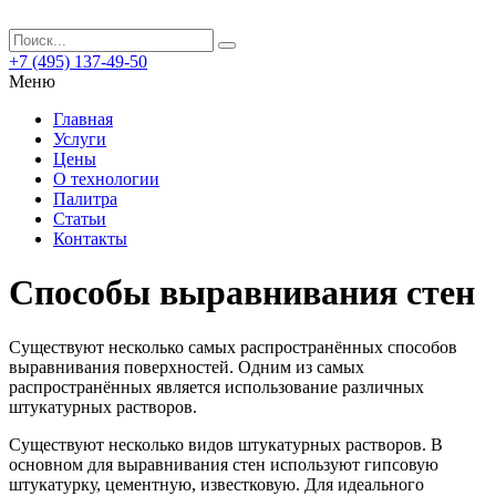
+7 (495) 137-49-50
Меню
Главная
Услуги
Цены
О технологии
Палитра
Статьи
Контакты
Способы выравнивания стен
Существуют несколько самых распространённых способов
выравнивания поверхностей. Одним из самых
распространённых является использование различных
штукатурных растворов.
Существуют несколько видов штукатурных растворов. В
основном для выравнивания стен используют гипсовую
штукатурку, цементную, известковую. Для идеального