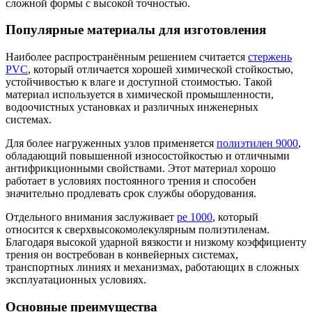
сложной формы с высокой точностью.
Популярные материалы для изготовления
Наиболее распространённым решением считается
стержень
PVC
, который отличается хорошей химической стойкостью,
устойчивостью к влаге и доступной стоимостью. Такой
материал используется в химической промышленности,
водоочистных установках и различных инженерных
системах.
Для более нагруженных узлов применяется
полиэтилен 9000
,
обладающий повышенной износостойкостью и отличными
антифрикционными свойствами. Этот материал хорошо
работает в условиях постоянного трения и способен
значительно продлевать срок службы оборудования.
Отдельного внимания заслуживает
ре 1000
, который
относится к сверхвысокомолекулярным полиэтиленам.
Благодаря высокой ударной вязкости и низкому коэффициенту
трения он востребован в конвейерных системах,
транспортных линиях и механизмах, работающих в сложных
эксплуатационных условиях.
Основные преимущества