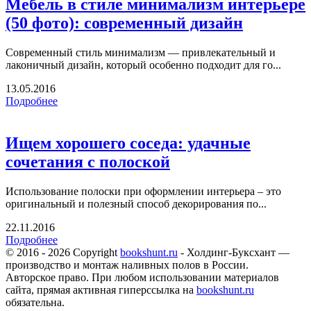
Мебель в стиле минимализм интерьере
(50 фото): современный дизайн
Современный стиль минимализм — привлекательный и
лаконичный дизайн, который особенно подходит для го...
13.05.2016
Подробнее
Ищем хорошего соседа: удачные
сочетания с полоской
Использование полоски при оформлении интерьера – это
оригинальный и полезный способ декорирования по...
22.11.2016
Подробнее
© 2016 - 2026 Copyright
bookshunt.ru
- Холдинг-Буксхант —
производство и монтаж наливных полов в России.
Авторское право. При любом использовании материалов
сайта, прямая активная гиперссылка на
bookshunt.ru
обязательна.