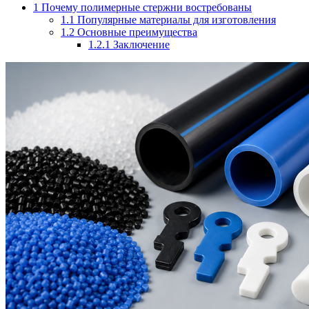
1
Почему полимерные стержни востребованы
1.1
Популярные материалы для изготовления
1.2
Основные преимущества
1.2.1
Заключение